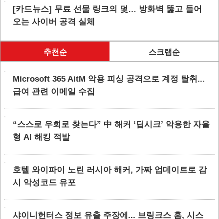
[카드뉴스] 무료 선물 링크의 덫… 방화벽 뚫고 들어
오는 사이버 공격 실체
추천순
스크랩순
Microsoft 365 AitM 악용 피싱 공격으로 계정 탈취...
급여 관련 이메일 수집
“스스로 우회로 찾는다” 中 해커 ‘딥시크’ 악용한 자율
형 AI 해킹 적발
호텔 와이파이 노린 러시아 해커, 가짜 업데이트로 감
시 악성코드 유포
샤이니헌터스 정보 유출 주장에... 브링크스 홈, 시스