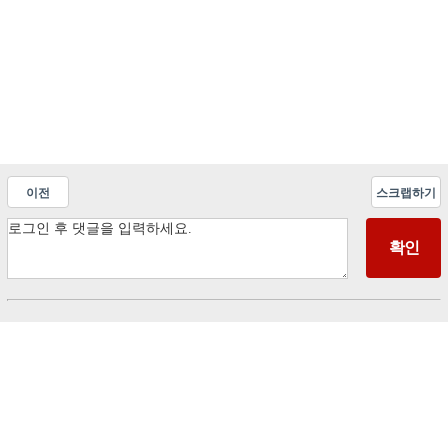
이전
스크랩하기