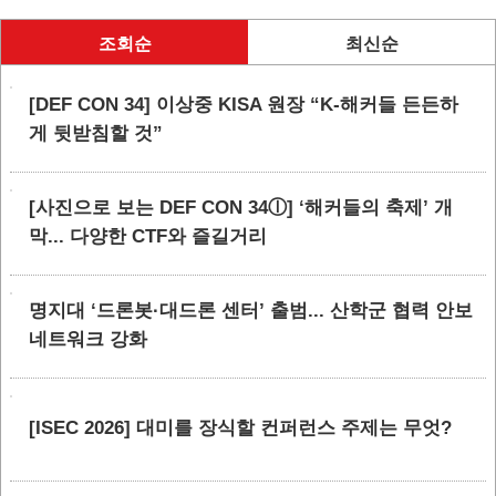
조회순
최신순
[DEF CON 34] 이상중 KISA 원장 “K-해커들 든든하
게 뒷받침할 것”
[사진으로 보는 DEF CON 34ⓛ] ‘해커들의 축제’ 개
막... 다양한 CTF와 즐길거리
명지대 ‘드론봇·대드론 센터’ 출범... 산학군 협력 안보
네트워크 강화
[ISEC 2026] 대미를 장식할 컨퍼런스 주제는 무엇?