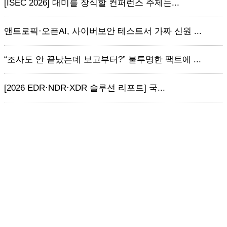
[ISEC 2026] 대미를 장식할 컨퍼런스 주제는...
앤트로픽·오픈AI, 사이버보안 테스트서 가짜 신원 ...
“조사도 안 끝났는데 보고부터?” 불투명한 팩트에 ...
[2026 EDR·NDR·XDR 솔루션 리포트] 국...