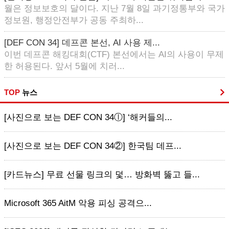
월은 정보보호의 달이다. 지난 7월 8일 과기정통부와 국가
정보원, 행정안전부가 공동 주최하...
[DEF CON 34] 데프콘 본선, AI 사용 제...
이번 데프콘 해킹대회(CTF) 본선에서는 AI의 사용이 무제
한 허용된다. 앞서 5월에 치러...
TOP
뉴스
[사진으로 보는 DEF CON 34ⓛ] ‘해커들의...
[사진으로 보는 DEF CON 34②] 한국팀 데프...
[카드뉴스] 무료 선물 링크의 덫… 방화벽 뚫고 들...
Microsoft 365 AitM 악용 피싱 공격으...