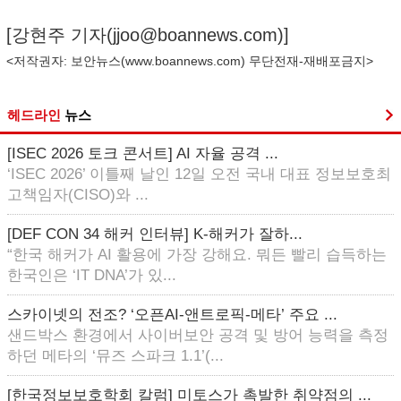
[강현주 기자(
jjoo@boannews.com
)]
<저작권자: 보안뉴스(
www.boannews.com
) 무단전재-재배포금지>
헤드라인
뉴스
[ISEC 2026 토크 콘서트] AI 자율 공격 ...
‘ISEC 2026’ 이틀째 날인 12일 오전 국내 대표 정보보호최
고책임자(CISO)와 ...
[DEF CON 34 해커 인터뷰] K-해커가 잘하...
“한국 해커가 AI 활용에 가장 강해요. 뭐든 빨리 습득하는
한국인은 ‘IT DNA’가 있...
스카이넷의 전조? ‘오픈AI-앤트로픽-메타’ 주요 ...
샌드박스 환경에서 사이버보안 공격 및 방어 능력을 측정
하던 메타의 ‘뮤즈 스파크 1.1’(...
[한국정보보호학회 칼럼] 미토스가 촉발한 취약점의 ...