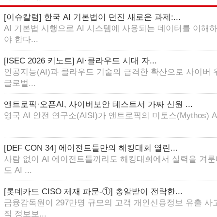
[이슈칼럼] 한국 AI 기본법이 던진 새로운 과제:...
AI 기본법 시행으로 AI 시스템에 사용되는 데이터를 이해
야 한다...
[ISEC 2026 키노트] AI·클라우드 시대 자...
인공지능(AI)과 클라우드 기술의 급격한 확산으로 사이버
글로벌...
앤트로픽·오픈AI, 사이버보안 테스트서 가짜 신원 ...
영국 AI 안전 연구소(AISI)가 앤트로픽의 미토스(Mythos) AI
[DEF CON 34] 에이전트들만의 해킹대회 열린...
사람 없이 AI 에이전트들끼리도 해킹대회에서 실력을 겨룬
도 AI ...
[롯데카드 CISO 제재 파문-①] 총알받이 전락한...
금융감독원이 297만명 규모의 고객 개인신용정보 유출 사
직 정보보...