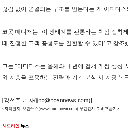
끊김 없이 연결되는 구조를 만든다는 게 아디다스
코콧 매니저는 “이 생태계를 관통하는 핵심 접착제
때 진정한 고객 충성도를 결합할 수 있다”고 강조
그는 “아디다스는 올해와 내년에 걸쳐 계정 생성 시
외 계층을 포용하는 전략과 기기 분실 시 계정 복
[강현주 기자(
jjoo@boannews.com
)]
<저작권자: 보안뉴스(
www.boannews.com
) 무단전재-재배포금지>
헤드라인
뉴스