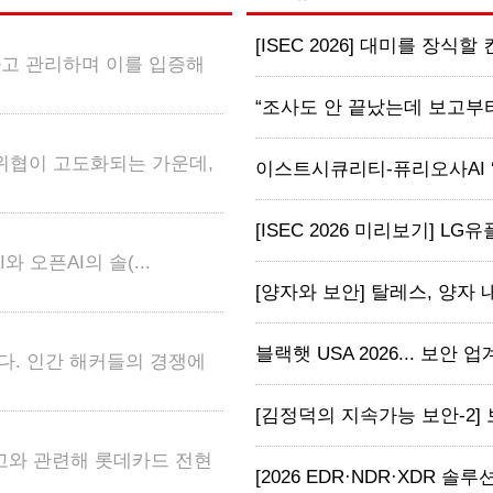
[ISEC 2026] 대미를 장식할
하고 관리하며 이를 입증해
“조사도 안 끝났는데 보고부터?
 위협이 고도화되는 가운데,
이스트시큐리티-퓨리오사AI ‘맞손’
[ISEC 2026 미리보기] LG유
와 오픈AI의 솔(...
[양자와 보안] 탈레스, 양자 내성
블랙햇 USA 2026... 보안 업계, 
다. 인간 해커들의 경쟁에
[김정덕의 지속가능 보안-2] 
고와 관련해 롯데카드 전현
[2026 EDR·NDR·XDR 솔루션