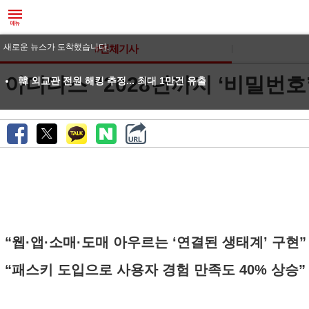
새로운 뉴스가 도착했습니다.
#전체기사
아디다스 “2028년까지 ‘비밀번호’ 
韓 외교관 전원 해킹 추정... 최대 1만건 유출
“웹·앱·소매·도매 아우르는 ‘연결된 생태계’ 구현”
“패스키 도입으로 사용자 경험 만족도 40% 상승”