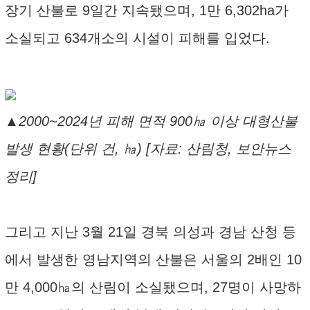
장기 산불로 9일간 지속됐으며, 1만 6,302ha가
소실되고 634개소의 시설이 피해를 입었다.
▲2000~2024년 피해 면적 900㏊ 이상 대형산불
발생 현황(단위 건, ㏊) [자료: 산림청, 보안뉴스
정리]
그리고 지난 3월 21일 경북 의성과 경남 산청 등
에서 발생한 영남지역의 산불은 서울의 2배인 10
만 4,000㏊의 산림이 소실됐으며, 27명이 사망하