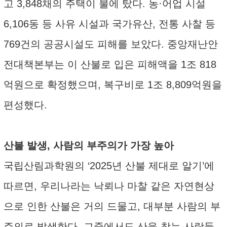
고 3,848채의 주택이 불에 탔다. 농·어업 시설
6,106동 등 사유 시설과 국가유산, 전통 사찰 등
769건의 공공시설도 피해를 보았다. 중앙재난안
전대책본부는 이 산불로 입은 피해액을 1조 818
억원으로 확정했으며, 복구비로 1조 8,809억원을
편성했다.
산불 발생, 사람의 부주의가 가장 높아
국립산림과학원의 ‘2025년 산불 제대로 알기’에
따르면, 우리나라는 낙뢰나 마찰 같은 자연현상
으로 인한 산불은 거의 드물고, 대부분 사람의 부
주의로 발생한다. 그중에서도 산을 찾는 사람들