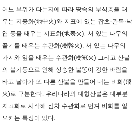
어느 부위가 타는지에 따라 땅속의 부식층을 태
우는 지중화(地中火)와 지표에 있는 잡초·관목·낙
엽 등을 태우는 지표화(地表火), 서 있는 나무의
줄기를 태우는 수간화(樹幹火), 서 있는 나무의
가지와 잎을 태우는 수관화(樹冠火) 그리고 산불
의 불기둥으로 인해 상승한 불똥이 강한 바람을
타고 날아가 또 다른 산불을 만들어 내는 비화(飛
火)로 구분한다. 우리나라의 대형산불은 대부분
지표화로 시작해 점차 수관화로 번져 비화를 일
으키는 특징이 있다.