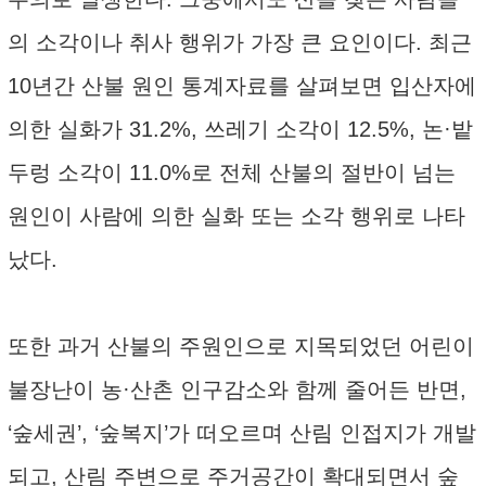
의 소각이나 취사 행위가 가장 큰 요인이다. 최근
10년간 산불 원인 통계자료를 살펴보면 입산자에
의한 실화가 31.2%, 쓰레기 소각이 12.5%, 논·밭
두렁 소각이 11.0%로 전체 산불의 절반이 넘는
원인이 사람에 의한 실화 또는 소각 행위로 나타
났다.
또한 과거 산불의 주원인으로 지목되었던 어린이
불장난이 농·산촌 인구감소와 함께 줄어든 반면,
‘숲세권’, ‘숲복지’가 떠오르며 산림 인접지가 개발
되고, 산림 주변으로 주거공간이 확대되면서 숲