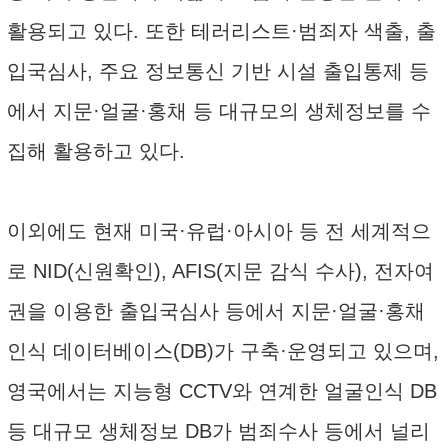
활용되고 있다. 또한 테러리스트·범죄자 색출, 출
입국심사, 주요 정보통신 기반 시설 출입통제 등
에서 지문·얼굴·홍채 등 대규모의 생체정보를 수
집해 활용하고 있다.
이외에도 현재 미국·유럽·아시아 등 전 세계적으
로 NID(신원확인), AFIS(지문 감식 수사), 전자여
권을 이용한 출입국심사 등에서 지문·얼굴·홍채
인식 데이터베이스(DB)가 구축·운영되고 있으며,
영국에서는 지능형 CCTV와 연계한 얼굴인식 DB
등 대규모 생체정보 DB가 범죄수사 등에서 널리