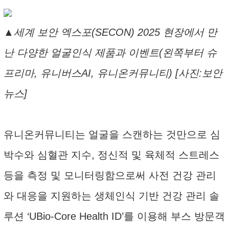
▲세계 보안 엑스포(SECON) 2025 현장에서 만
난 다양한 얼굴인식 제품과 이벤트(왼쪽부터 슈
프리마, 유니버스AI, 유니온커뮤니티) [사진:보안
뉴스]
유니온커뮤니티는 얼굴을 스캔하는 것만으로 심
박수와 심혈관 지수, 정신적 및 육체적 스트레스
등을 측정 및 모니터링함으로써 사전 건강 관리
와 대응을 지원하는 생체인식 기반 건강 관리 솔
루션 ‘UBio-Core Health ID’를 이용해 부스 방문객