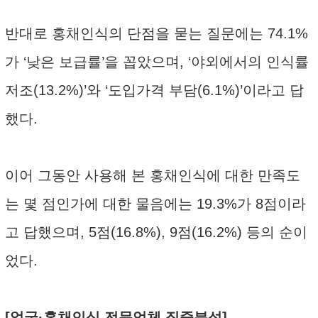
반대로 홍채인식의 단점을 묻는 질문에는 74.1%
가 ‘낮은 보급률’을 꼽았으며, ‘야외에서의 인식률
저조(13.2%)’와 ‘도입가격 부담(6.1%)’이라고 답
했다.
이어 그동안 사용해 본 홍채인식에 대한 만족도
는 몇 점인가에 대한 물음에는 19.3%가 8점이라
고 답했으며, 5점(16.8%), 9점(16.2%) 등의 순이
었다.
[얼굴·홍채인식 전문업체 집중분석]