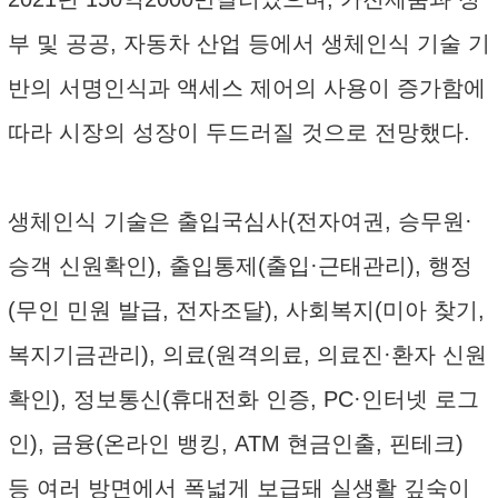
부 및 공공, 자동차 산업 등에서 생체인식 기술 기
반의 서명인식과 액세스 제어의 사용이 증가함에
따라 시장의 성장이 두드러질 것으로 전망했다.
생체인식 기술은 출입국심사(전자여권, 승무원·
승객 신원확인), 출입통제(출입·근태관리), 행정
(무인 민원 발급, 전자조달), 사회복지(미아 찾기,
복지기금관리), 의료(원격의료, 의료진·환자 신원
확인), 정보통신(휴대전화 인증, PC·인터넷 로그
인), 금융(온라인 뱅킹, ATM 현금인출, 핀테크)
등 여러 방면에서 폭넓게 보급돼 실생활 깊숙이