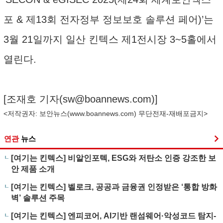
포 & 제13회 전자정부 정보보호 솔루션 페어)’는
3월 21일까지 일산 킨텍스 제1전시장 3~5홀에서
열린다.
[조재호 기자(
sw@boannews.com
)]
<저작권자: 보안뉴스(
www.boannews.com
) 무단전재-재배포금지>
연관
뉴스
[여기는 킨텍스] 비알인포텍, ESG와 저탄소 인증 강조한 보
안 제품 소개
[여기는 킨텍스] 벨로크, 공공과 금융권 인정받은 ‘통합 방화
벽’ 솔루션 주목
[여기는 킨텍스] 엔피코어, AI기반 랜섬웨어·악성코드 탐지-