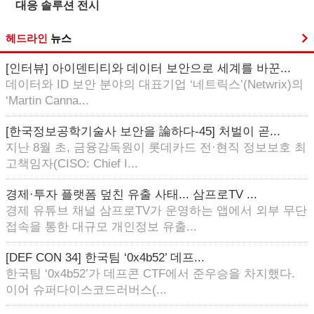
대응 솔루션 전시
헤드라인
뉴스
[인터뷰] 아이덴티티와 데이터 보안으로 세계를 바꾼...
데이터와 ID 보안 분야의 대표기업 ‘네트릭스’(Netwrix)의
‘Martin Canna...
[한국정보공학기술사 보안을 論하다-45] 처벌이 곧...
지난 8월 초, 금융감독원이 롯데카드 전·현직 정보보호 최
고책임자(CISO: Chief I...
경제·투자 플랫폼 덮친 유출 사태... 삼프로TV ...
경제 유튜브 채널 삼프로TV가 운영하는 앱에서 외부 무단
접속을 통한 대규모 개인정보 유출...
[DEF CON 34] 한국팀 ‘0x4b52’ 데프...
한국팀 ‘0x4b52’가 데프콘 CTF에서 준우승을 차지했다.
이어 슈퍼다이스코드러버스(...