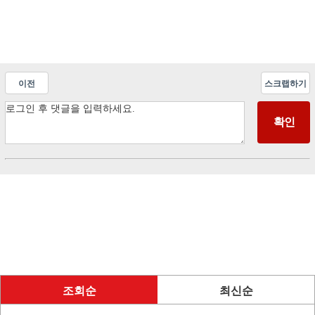
이전
스크랩하기
조회순
최신순