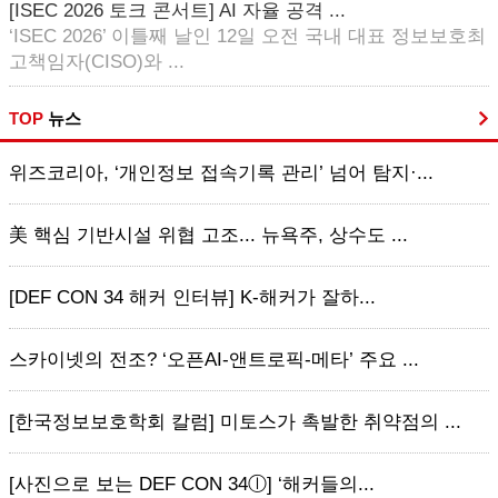
[ISEC 2026 토크 콘서트] AI 자율 공격 ...
‘ISEC 2026’ 이틀째 날인 12일 오전 국내 대표 정보보호최
고책임자(CISO)와 ...
TOP
뉴스
위즈코리아, ‘개인정보 접속기록 관리’ 넘어 탐지·...
美 핵심 기반시설 위협 고조... 뉴욕주, 상수도 ...
[DEF CON 34 해커 인터뷰] K-해커가 잘하...
스카이넷의 전조? ‘오픈AI-앤트로픽-메타’ 주요 ...
[한국정보보호학회 칼럼] 미토스가 촉발한 취약점의 ...
[사진으로 보는 DEF CON 34ⓛ] ‘해커들의...