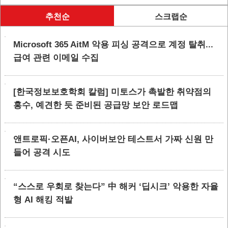
추천순
스크랩순
Microsoft 365 AitM 악용 피싱 공격으로 계정 탈취...
급여 관련 이메일 수집
[한국정보보호학회 칼럼] 미토스가 촉발한 취약점의
홍수, 예견한 듯 준비된 공급망 보안 로드맵
앤트로픽·오픈AI, 사이버보안 테스트서 가짜 신원 만
들어 공격 시도
“스스로 우회로 찾는다” 中 해커 ‘딥시크’ 악용한 자율
형 AI 해킹 적발