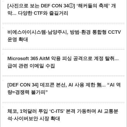
[사진으로 보는 DEF CON 34ⓛ] ‘해커들의 축제’ 개
막... 다양한 CTF와 즐길거리
비에스아이시스템·남양주시, 방범·환경 통합형 CCTV
운영 확대
Microsoft 365 AitM 악용 피싱 공격으로 계정 탈취...
급여 관련 이메일 수집
[DEF CON 34] 데프콘 본선, AI 사용 제한 無... “AI 역
량=경쟁력 불가피”
체코, 1억달러 투입 ‘C-ITS’ 본격 가동하며 AI 교통분
석·사이버보안 시장 확대