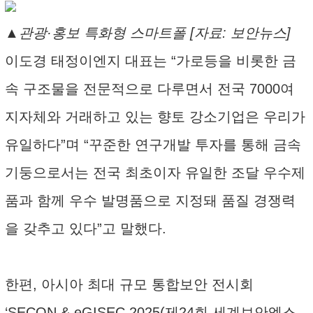
▲관광·홍보 특화형 스마트폴 [자료: 보안뉴스]
이도경 태정이엔지 대표는 “가로등을 비롯한 금
속 구조물을 전문적으로 다루면서 전국 7000여
지자체와 거래하고 있는 향토 강소기업은 우리가
유일하다”며 “꾸준한 연구개발 투자를 통해 금속
기둥으로서는 전국 최초이자 유일한 조달 우수제
품과 함께 우수 발명품으로 지정돼 품질 경쟁력
을 갖추고 있다”고 말했다.
한편, 아시아 최대 규모 통합보안 전시회
‘SECON & eGISEC 2025(제24회 세계보안엑스