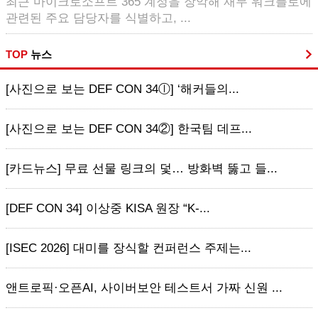
최근 마이크로소프트 365 계정을 장악해 재무 워크플로에
관련된 주요 담당자를 식별하고, ...
TOP
뉴스
[사진으로 보는 DEF CON 34ⓛ] ‘해커들의...
[사진으로 보는 DEF CON 34②] 한국팀 데프...
[카드뉴스] 무료 선물 링크의 덫… 방화벽 뚫고 들...
[DEF CON 34] 이상중 KISA 원장 “K-...
[ISEC 2026] 대미를 장식할 컨퍼런스 주제는...
앤트로픽·오픈AI, 사이버보안 테스트서 가짜 신원 ...