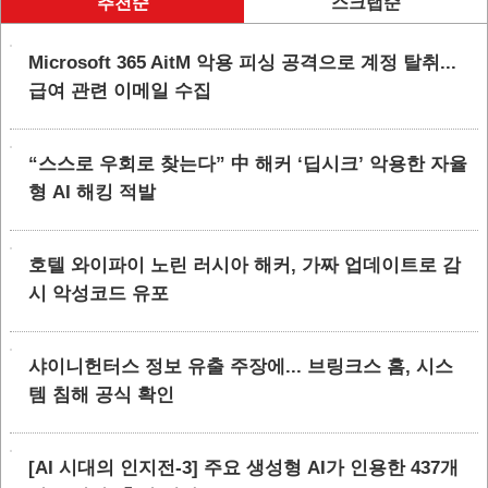
추천순
스크랩순
Microsoft 365 AitM 악용 피싱 공격으로 계정 탈취...
급여 관련 이메일 수집
“스스로 우회로 찾는다” 中 해커 ‘딥시크’ 악용한 자율
형 AI 해킹 적발
호텔 와이파이 노린 러시아 해커, 가짜 업데이트로 감
시 악성코드 유포
샤이니헌터스 정보 유출 주장에... 브링크스 홈, 시스
템 침해 공식 확인
[AI 시대의 인지전-3] 주요 생성형 AI가 인용한 437개