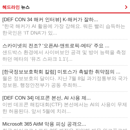
헤드라인
뉴스
[DEF CON 34 해커 인터뷰] K-해커가 잘하...
“한국 해커가 AI 활용에 가장 강해요. 뭐든 빨리 습득하는
한국인은 ‘IT DNA’가 있...
스카이넷의 전조? ‘오픈AI-앤트로픽-메타’ 주요 ...
샌드박스 환경에서 사이버보안 공격 및 방어 능력을 측정
하던 메타의 ‘뮤즈 스파크 1.1’(...
[한국정보보호학회 칼럼] 미토스가 촉발한 취약점의 ...
월은 정보보호의 달이다. 지난 7월 8일 과기정통부와 국가
정보원, 행정안전부가 공동 주최하...
[DEF CON 34] 데프콘 본선, AI 사용 제...
이번 데프콘 해킹대회(CTF) 본선에서는 AI의 사용이 무제
한 허용된다. 앞서 5월에 치러...
Microsoft 365 AitM 악용 피싱 공격으...