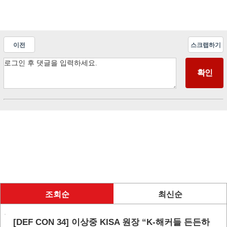
이전
스크랩하기
조회순
최신순
[DEF CON 34] 이상중 KISA 원장 “K-해커들 든든하