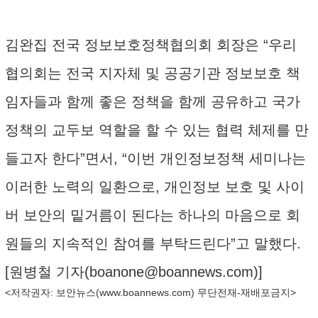
김완집 전국 정보보호정책협의회 회장은 “우리
협의회는 전국 지자체 및 공공기관 정보보호 책
임자들과 함께 좋은 정책을 함께 공유하고 국가
정책의 교두보 역할을 할 수 있는 협력 체제를 만
들고자 한다”면서, “이번 개인정보정책 세미나는
이러한 노력의 일환으로, 개인정보 보호 및 사이
버 보안의 밑거름이 된다는 하나의 마음으로 회
원들의 지속적인 참여를 부탁드린다”고 말했다.
[원병철 기자(
boanone@boannews.com
)]
<저작권자: 보안뉴스(
www.boannews.com
) 무단전재-재배포금지>