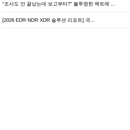
“조사도 안 끝났는데 보고부터?” 불투명한 팩트에 ...
[2026 EDR·NDR·XDR 솔루션 리포트] 국...