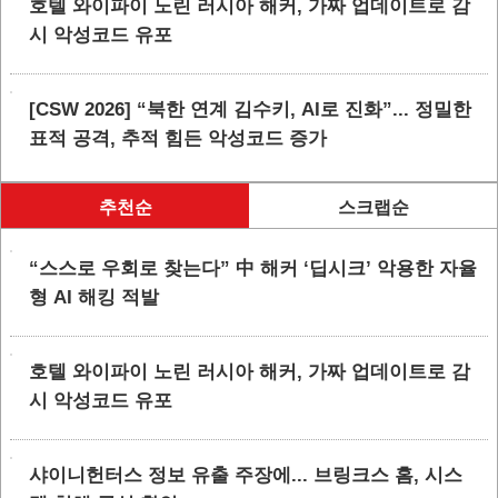
호텔 와이파이 노린 러시아 해커, 가짜 업데이트로 감
시 악성코드 유포
[CSW 2026] “북한 연계 김수키, AI로 진화”... 정밀한
표적 공격, 추적 힘든 악성코드 증가
추천순
스크랩순
“스스로 우회로 찾는다” 中 해커 ‘딥시크’ 악용한 자율
형 AI 해킹 적발
호텔 와이파이 노린 러시아 해커, 가짜 업데이트로 감
시 악성코드 유포
샤이니헌터스 정보 유출 주장에... 브링크스 홈, 시스