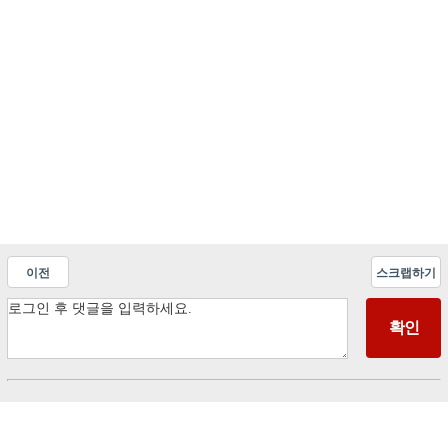
이전
스크랩하기