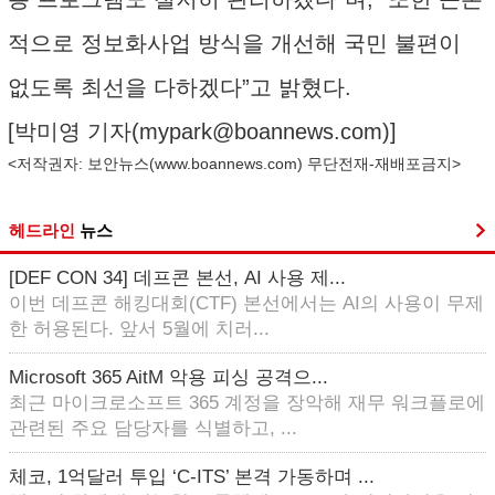
적으로 정보화사업 방식을 개선해 국민 불편이
없도록 최선을 다하겠다”고 밝혔다.
[박미영 기자(
mypark@boannews.com
)]
<저작권자: 보안뉴스(
www.boannews.com
) 무단전재-재배포금지>
헤드라인
뉴스
[DEF CON 34] 데프콘 본선, AI 사용 제...
이번 데프콘 해킹대회(CTF) 본선에서는 AI의 사용이 무제
한 허용된다. 앞서 5월에 치러...
Microsoft 365 AitM 악용 피싱 공격으...
최근 마이크로소프트 365 계정을 장악해 재무 워크플로에
관련된 주요 담당자를 식별하고, ...
체코, 1억달러 투입 ‘C-ITS’ 본격 가동하며 ...