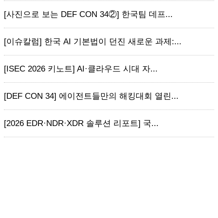
[사진으로 보는 DEF CON 34②] 한국팀 데프...
[이슈칼럼] 한국 AI 기본법이 던진 새로운 과제:...
[ISEC 2026 키노트] AI·클라우드 시대 자...
[DEF CON 34] 에이전트들만의 해킹대회 열린...
[2026 EDR·NDR·XDR 솔루션 리포트] 국...