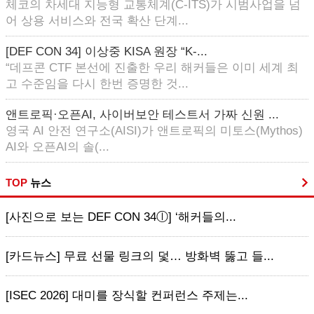
체코의 차세대 지능형 교통체계(C-ITS)가 시범사업을 넘
어 상용 서비스와 전국 확산 단계...
[DEF CON 34] 이상중 KISA 원장 “K-...
“데프콘 CTF 본선에 진출한 우리 해커들은 이미 세계 최
고 수준임을 다시 한번 증명한 것...
앤트로픽·오픈AI, 사이버보안 테스트서 가짜 신원 ...
영국 AI 안전 연구소(AISI)가 앤트로픽의 미토스(Mythos)
AI와 오픈AI의 솔(...
TOP
뉴스
[사진으로 보는 DEF CON 34ⓛ] ‘해커들의...
[카드뉴스] 무료 선물 링크의 덫… 방화벽 뚫고 들...
[ISEC 2026] 대미를 장식할 컨퍼런스 주제는...