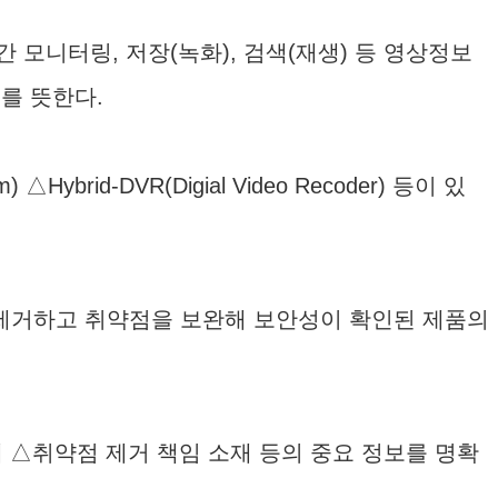
 모니터링, 저장(녹화), 검색(재생) 등 영상정보
를 뜻한다.
Hybrid-DVR(Digial Video Recoder) 등이 있
 제거하고 취약점을 보완해 보안성이 확인된 제품의
 △취약점 제거 책임 소재 등의 중요 정보를 명확