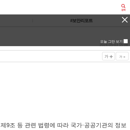
#보안리포트
오늘 그만 보기
2024-05-03 15:08
+
-
가
가
제9조 등 관련 법령에 따라 국가·공공기관의 정보