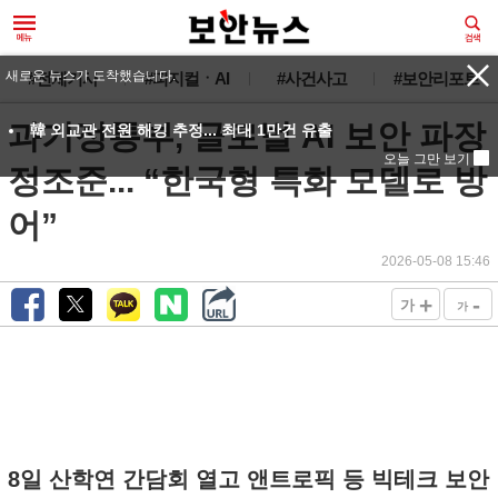
새로운 뉴스가 도착했습니다.
#전체기사
#피지컬ㆍAI
#사건사고
#보안리포트
과기정통부, 글로벌 AI 보안 파장
韓 외교관 전원 해킹 추정... 최대 1만건 유출
오늘 그만 보기
정조준... “한국형 특화 모델로 방
어”
2026-05-08 15:46
+
-
가
가
8일 산학연 간담회 열고 앤트로픽 등 빅테크 보안