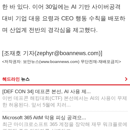
한 바 있다. 이어 30일에는 AI 기반 사이버공격
대비 기업 대응 요령과 CEO 행동 수칙을 배포하
며 산업계 전반의 경각심을 제고했다.
[조재호 기자(
zephyr@boannews.com
)]
<저작권자: 보안뉴스(
www.boannews.com
) 무단전재-재배포금지>
헤드라인
뉴스
[DEF CON 34] 데프콘 본선, AI 사용 제...
이번 데프콘 해킹대회(CTF) 본선에서는 AI의 사용이 무제
한 허용된다. 앞서 5월에 치러...
Microsoft 365 AitM 악용 피싱 공격으...
최근 마이크로소프트 365 계정을 장악해 재무 워크플로에