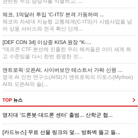
관련된 주요 담당자를 식별하고, ...
체코, 1억달러 투입 ‘C-ITS’ 본격 가동하며 ...
체코의 차세대 지능형 교통체계(C-ITS)가 시범사업을 넘
어 상용 서비스와 전국 확산 단계...
[DEF CON 34] 이상중 KISA 원장 “K-...
“데프콘 CTF 본선에 진출한 우리 해커들은 이미 세계 최
고 수준임을 다시 한번 증명한 것...
앤트로픽·오픈AI, 사이버보안 테스트서 가짜 신원 ...
영국 AI 안전 연구소(AISI)가 앤트로픽의 미토스(Mythos)
AI와 오픈AI의 솔(...
TOP
뉴스
명지대 ‘드론봇·대드론 센터’ 출범... 산학군 협...
[카드뉴스] 무료 선물 링크의 덫… 방화벽 뚫고 들...