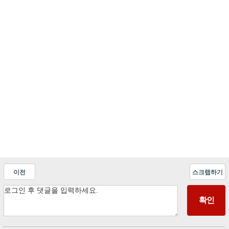
이전
스크랩하기