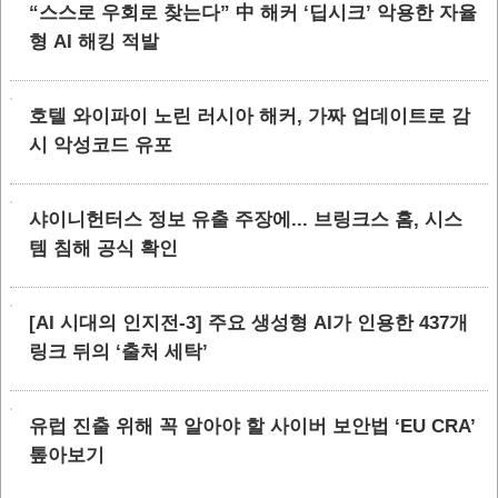
“스스로 우회로 찾는다” 中 해커 ‘딥시크’ 악용한 자율
형 AI 해킹 적발
호텔 와이파이 노린 러시아 해커, 가짜 업데이트로 감
시 악성코드 유포
샤이니헌터스 정보 유출 주장에... 브링크스 홈, 시스
템 침해 공식 확인
[AI 시대의 인지전-3] 주요 생성형 AI가 인용한 437개
링크 뒤의 ‘출처 세탁’
유럽 진출 위해 꼭 알아야 할 사이버 보안법 ‘EU CRA’
톺아보기