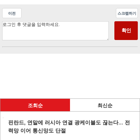
이전
스크랩하기
조회순
최신순
핀란드, 연말에 러시아 연결 광케이블도 끊는다... 전
력망 이어 통신망도 단절