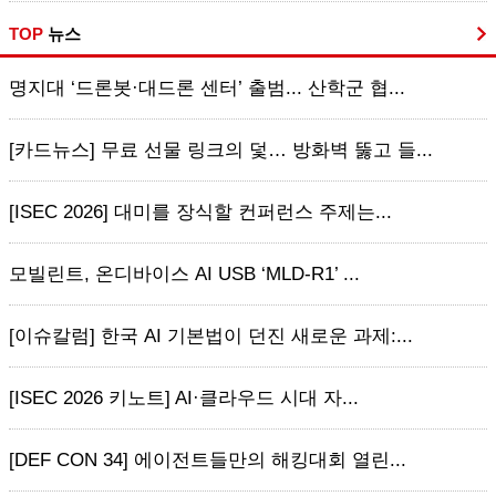
TOP
뉴스
명지대 ‘드론봇·대드론 센터’ 출범... 산학군 협...
[카드뉴스] 무료 선물 링크의 덫… 방화벽 뚫고 들...
[ISEC 2026] 대미를 장식할 컨퍼런스 주제는...
모빌린트, 온디바이스 AI USB ‘MLD-R1’ ...
[이슈칼럼] 한국 AI 기본법이 던진 새로운 과제:...
[ISEC 2026 키노트] AI·클라우드 시대 자...
[DEF CON 34] 에이전트들만의 해킹대회 열린...