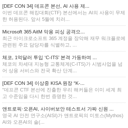
[DEF CON 34] 데프콘 본선, AI 사용 제...
이번 데프콘 해킹대회(CTF) 본선에서는 AI의 사용이 무제
한 허용된다. 앞서 5월에 치러...
Microsoft 365 AitM 악용 피싱 공격으...
최근 마이크로소프트 365 계정을 장악해 재무 워크플로에
관련된 주요 담당자를 식별하고, ...
체코, 1억달러 투입 ‘C-ITS’ 본격 가동하며 ...
체코의 차세대 지능형 교통체계(C-ITS)가 시범사업을 넘
어 상용 서비스와 전국 확산 단계...
[DEF CON 34] 이상중 KISA 원장 “K-...
“데프콘 CTF 본선에 진출한 우리 해커들은 이미 세계 최
고 수준임을 다시 한번 증명한 것...
앤트로픽·오픈AI, 사이버보안 테스트서 가짜 신원 ...
영국 AI 안전 연구소(AISI)가 앤트로픽의 미토스(Mythos)
AI와 오픈AI의 솔(...