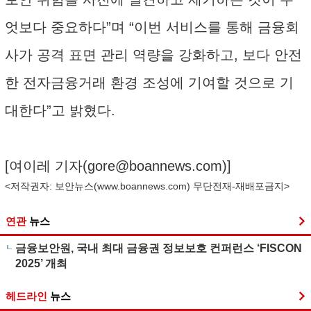
엇보다 중요하다”며 “이번 서비스를 통해 금융회
사가 공격 표면 관리 역량을 강화하고, 보다 안전
한 전자금융거래 환경 조성에 기여할 것으로 기
대한다”고 밝혔다.
[여이레 기자(
gore@boannews.com
)]
<저작권자: 보안뉴스(
www.boannews.com
) 무단전재-재배포금지>
연관
뉴스
금융보안원, 국내 최대 금융권 정보보호 컨퍼런스 ‘FISCON
2025’ 개최
헤드라인
뉴스