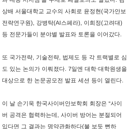
상배 서울대학교 교수의 사회로 윤정현(국가안보
전략연구원), 강병탁(AI스페라), 이희정(고려대)
등 전문가들이 분야별 발표와 토론을 이어갔다.
또 국가전략, 기술전략, 법제도 등 각 트랙별로 심
도 있는 논의가 이뤄졌다. 7일엔 대학·대학원생을
대상으로 한 논문공모전 발표 세션 등이 열린다.
이 날 손기욱 한국사이버안보학회 회장은 “사이
버 공격은 협력하는데, 사이버 방어는 분절되어
있다면 그 결과는 명약관화하다(불 보듯 뻔하