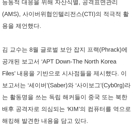
능동적 대응을 위해 자산식별, 공격표면관리
(AMS), 사이버위협인텔리전스(CTI)의 적극적 활
용을 제언했다.
김 교수는 8월 글로벌 보안 잡지 프랙(Phrack)에
공개된 보고서 ‘APT Down-The North Korea
Files’ 내용을 기반으로 시사점들을 제시했다. 이
보고서는 ‘세이버’(Saber)와 ‘사이보그’(Cyb0rg)라
는 활동명을 쓰는 독립 해커들이 중국 또는 북한
배후 공격자로 의심되는 ‘KIM’의 컴퓨터를 역으로
해킹해 발견한 내용을 담고 있다.