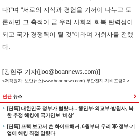
다)”며 “서로의 지식과 경험을 기꺼이 나누고 토
론하면 그 축적이 곧 우리 사회의 회복 탄력성이
되고 국가 경쟁력이 될 것”이라며 개회사를 전했
다.
[강현주 기자(
jjoo@boannews.com
)]
<저작권자: 보안뉴스(
www.boannews.com
) 무단전재-재배포금지>
연관
뉴스
[단독] 대한민국 정부가 털렸다... 행안부·외교부·방첩사, 북
한 추정 해킹에 국가안보 ‘비상’
[단독] 프랙 보고서 쓴 화이트해커, 6월부터 우리 軍·정부·기
업에 해킹 직접 알렸다