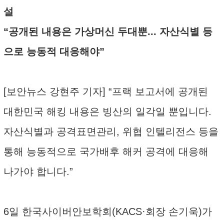
설
“공개된 내용은 가상머신 두대뿐... 자산식별 등
으로 능동적 대응해야”
[보안뉴스 강현주 기자] “프랙 보고서에 공개된
대한민국 해킹 내용은 빙산의 일각일 뿐입니다.
자산식별과 공격표면관리, 위협 인텔리전스 등을
통해 능동적으로 국가배후 해커 공격에 대응해
나가야 합니다.”
6일 한국사이버안보학회(KACS·회장 손기욱)가