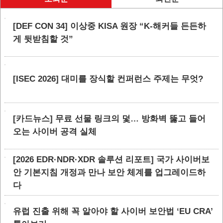
[DEF CON 34] 이상중 KISA 원장 “K-해커들 든든하
게 뒷받침할 것”
[ISEC 2026] 대미를 장식할 컨퍼런스 주제는 무엇?
[카드뉴스] 무료 선물 링크의 덫… 방화벽 뚫고 들어
오는 사이버 공격 실체
[2026 EDR·NDR·XDR 솔루션 리포트] 국가 사이버보
안 기본지침 개정과 만나 보안 체계를 업그레이드하
다
유럽 진출 위해 꼭 알아야 할 사이버 보안법 ‘EU CRA’