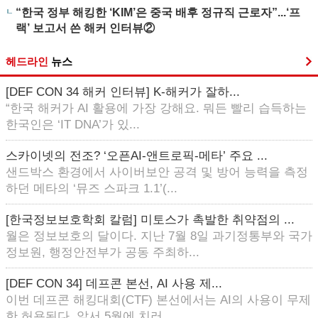
“한국 정부 해킹한 ‘KIM’은 중국 배후 정규직 근로자”...‘프
랙’ 보고서 쓴 해커 인터뷰②
헤드라인
뉴스
[DEF CON 34 해커 인터뷰] K-해커가 잘하...
“한국 해커가 AI 활용에 가장 강해요. 뭐든 빨리 습득하는
한국인은 ‘IT DNA’가 있...
스카이넷의 전조? ‘오픈AI-앤트로픽-메타’ 주요 ...
샌드박스 환경에서 사이버보안 공격 및 방어 능력을 측정
하던 메타의 ‘뮤즈 스파크 1.1’(...
[한국정보보호학회 칼럼] 미토스가 촉발한 취약점의 ...
월은 정보보호의 달이다. 지난 7월 8일 과기정통부와 국가
정보원, 행정안전부가 공동 주최하...
[DEF CON 34] 데프콘 본선, AI 사용 제...
이번 데프콘 해킹대회(CTF) 본선에서는 AI의 사용이 무제
한 허용된다. 앞서 5월에 치러...