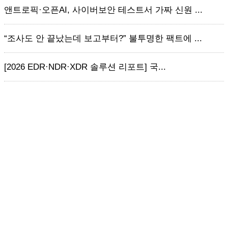
앤트로픽·오픈AI, 사이버보안 테스트서 가짜 신원 ...
“조사도 안 끝났는데 보고부터?” 불투명한 팩트에 ...
[2026 EDR·NDR·XDR 솔루션 리포트] 국...