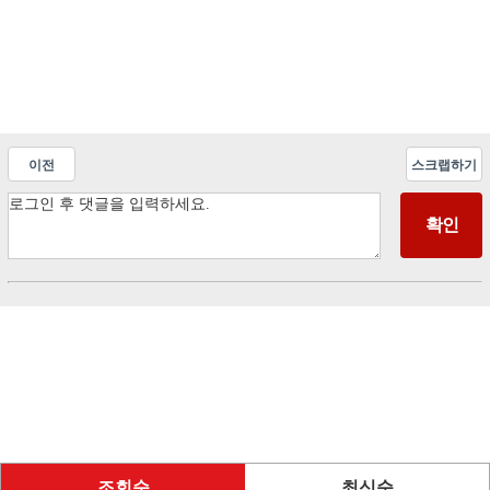
이전
스크랩하기
조회순
최신순