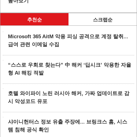
톺아보기
추천순
스크랩순
Microsoft 365 AitM 악용 피싱 공격으로 계정 탈취...
급여 관련 이메일 수집
“스스로 우회로 찾는다” 中 해커 ‘딥시크’ 악용한 자율
형 AI 해킹 적발
호텔 와이파이 노린 러시아 해커, 가짜 업데이트로 감
시 악성코드 유포
샤이니헌터스 정보 유출 주장에... 브링크스 홈, 시스
템 침해 공식 확인