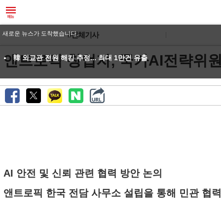
새로운 뉴스가 도착했습니다.
#전체기사
앤트로픽 창업자, 국가AI전략위원
韓 외교관 전원 해킹 추정... 최대 1만건 유출
AI 안전 및 신뢰 관련 협력 방안 논의
앤트로픽 한국 전담 사무소 설립을 통해 민관 협력