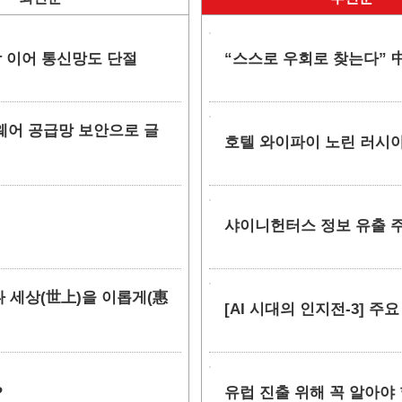
망 이어 통신망도 단절
“스스로 우회로 찾는다” 中
소프트웨어 공급망 보안으로 글
호텔 와이파이 노린 러시아
샤이니헌터스 정보 유출 주장
만나 세상(世上)을 이롭게(惠
[AI 시대의 인지전-3] 주
?
유럽 진출 위해 꼭 알아야 