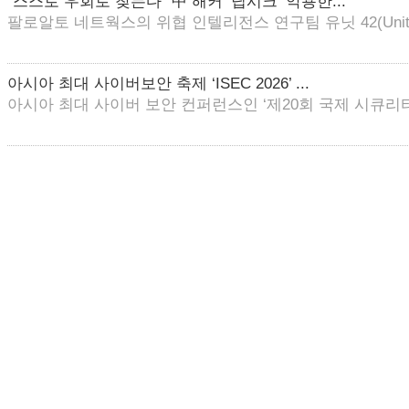
“스스로 우회로 찾는다” 中 해커 ‘딥시크’ 악용한...
팔로알토 네트웍스의 위협 인텔리전스 연구팀 유닛 42(Unit 4
아시아 최대 사이버보안 축제 ‘ISEC 2026’ ...
아시아 최대 사이버 보안 컨퍼런스인 ‘제20회 국제 시큐리티 콘퍼