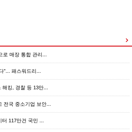
으로 매장 통합 관리...
”... 패스워드리...
킹, 경찰 등 13만...
 전국 중소기업 보안...
 117만건 국민 ...