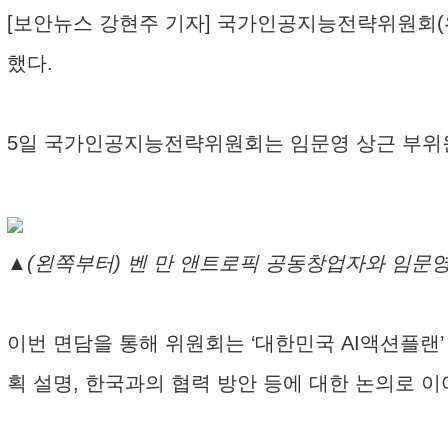
[보안뉴스 강현주 기자] 국가인공지능전략위원회(
했다.
5일 국가인공지능전략위원회는 임문영 상근 부위원장이 
▲(왼쪽부터) 벤 만 앤트로픽 공동창업자와 임문
이번 면담을 통해 위원회는 ‘대한민국 AI액션플랜’
획 설명, 한국과의 협력 방안 등에 대한 논의로 이