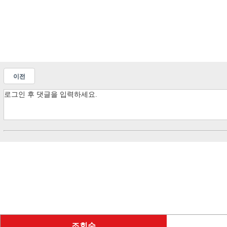
이전
조회순