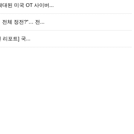
대된 미국 OT 사이버...
전체 정전?”… 전...
 리포트] 국...