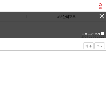
#보안리포트
오늘 그만 보기
2025-11-05 15:20
+
-
가
가