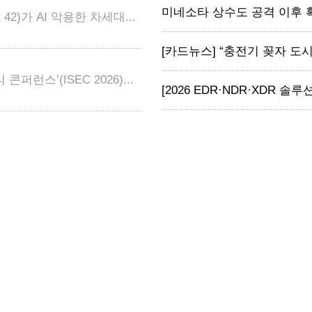
미네소타 상수도 공격 이후 확
2)가 AI 악용한 차세대...
[카드뉴스] “충전기 꽂자 도시 
런스’(ISEC 2026)...
[2026 EDR·NDR·XDR 솔루션