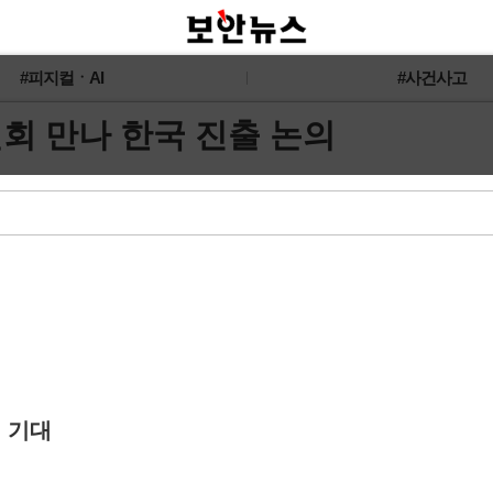
#피지컬ㆍAI
#사건사고
회 만나 한국 진출 논의
 기대