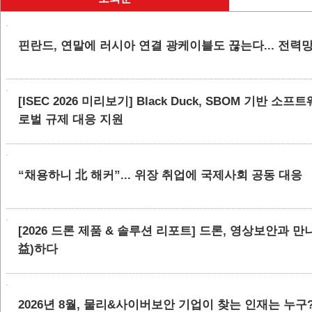
핀란드, 연말에 러시아 연결 광케이블도 끊는다... 전력
[ISEC 2026 미리보기] Black Duck, SBOM 기반 
로벌 규제 대응 지원
“채용하니 北 해커”... 위장 취업에 국제사회 공동 대응
[2026 드론 제품 & 솔루션 리포트] 드론, 영상보안과 
益)하다
2026년 8월, 물리&사이버보안 기업이 찾는 인재는 누구