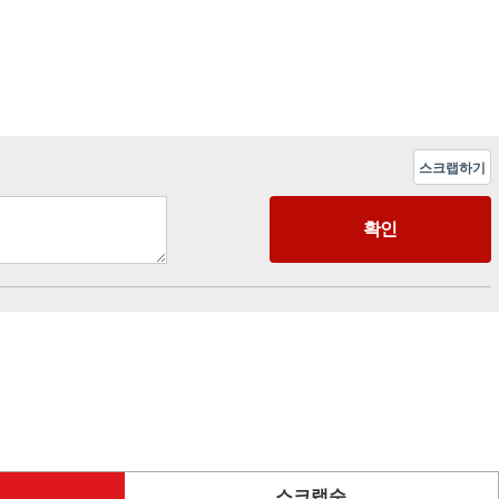
스크랩하기
스크랩순