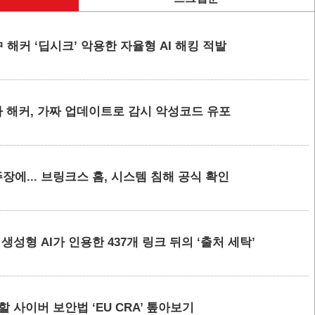
 해커 ‘딥시크’ 악용한 자율형 AI 해킹 적발
 해커, 가짜 업데이트로 감시 악성코드 유포
에... 브링크스 홈, 시스템 침해 공식 확인
요 생성형 AI가 인용한 437개 링크 뒤의 ‘출처 세탁’
할 사이버 보안법 ‘EU CRA’ 톺아보기