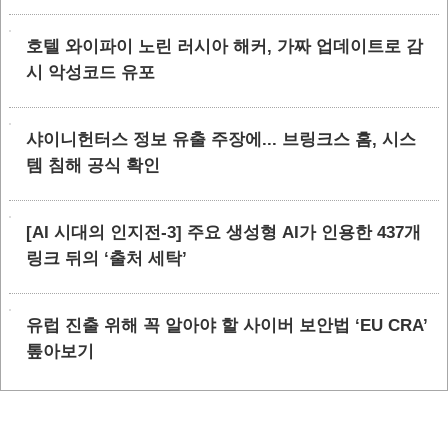
호텔 와이파이 노린 러시아 해커, 가짜 업데이트로 감
시 악성코드 유포
샤이니헌터스 정보 유출 주장에... 브링크스 홈, 시스
템 침해 공식 확인
[AI 시대의 인지전-3] 주요 생성형 AI가 인용한 437개
링크 뒤의 ‘출처 세탁’
유럽 진출 위해 꼭 알아야 할 사이버 보안법 ‘EU CRA’
톺아보기