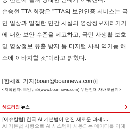
손승현 TTA 회장은 "TTA의 보안인증 서비스는 국
민 일상과 밀접한 민간 시설의 영상정보처리기기
에 대한 보안 수준을 제고하고, 국민 사생활 보호
및 영상정보 유출 방지 등 디지털 사회 역기능 해
소에 이바지할 것"이라고 밝혔다.
[한세희 기자(
boan@boannews.com
)]
<저작권자: 보안뉴스(
www.boannews.com
) 무단전재-재배포금지>
헤드라인
뉴스
[이슈칼럼] 한국 AI 기본법이 던진 새로운 과제:...
AI 기본법 시행으로 AI 시스템에 사용되는 데이터를 이해