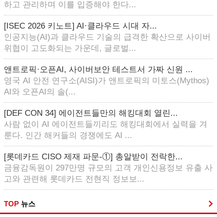
하고 관리하며 이를 입증해야 한다...
[ISEC 2026 키노트] AI·클라우드 시대 자...
인공지능(AI)과 클라우드 기술의 급격한 확산으로 사이버
위협이 고도화되는 가운데, 글로벌...
앤트로픽·오픈AI, 사이버보안 테스트서 가짜 신원 ...
영국 AI 안전 연구소(AISI)가 앤트로픽의 미토스(Mythos)
AI와 오픈AI의 솔(...
[DEF CON 34] 에이전트들만의 해킹대회 열린...
사람 없이 AI 에이전트들끼리도 해킹대회에서 실력을 겨
룬다. 인간 해커들의 경쟁에도 AI ...
[롯데카드 CISO 제재 파문-①] 총알받이 전락한...
금융감독원이 297만명 규모의 고객 개인신용정보 유출 사
고와 관련해 롯데카드 전현직 정보보...
TOP
뉴스