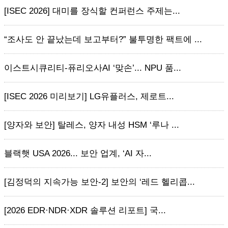
[ISEC 2026] 대미를 장식할 컨퍼런스 주제는...
“조사도 안 끝났는데 보고부터?” 불투명한 팩트에 ...
이스트시큐리티-퓨리오사AI ‘맞손’... NPU 품...
[ISEC 2026 미리보기] LG유플러스, 제로트...
[양자와 보안] 탈레스, 양자 내성 HSM ‘루나 ...
블랙햇 USA 2026... 보안 업계, ‘AI 자...
[김정덕의 지속가능 보안-2] 보안의 ‘레드 헬리콥...
[2026 EDR·NDR·XDR 솔루션 리포트] 국...