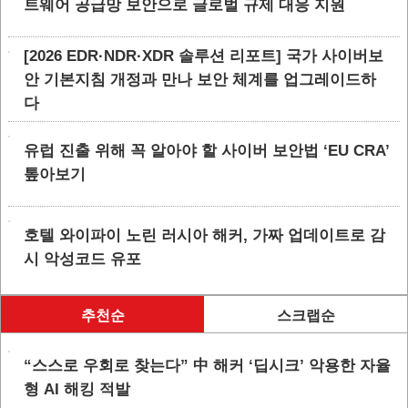
트웨어 공급망 보안으로 글로벌 규제 대응 지원
[2026 EDR·NDR·XDR 솔루션 리포트] 국가 사이버보
안 기본지침 개정과 만나 보안 체계를 업그레이드하
다
유럽 진출 위해 꼭 알아야 할 사이버 보안법 ‘EU CRA’
톺아보기
호텔 와이파이 노린 러시아 해커, 가짜 업데이트로 감
시 악성코드 유포
추천순
스크랩순
“스스로 우회로 찾는다” 中 해커 ‘딥시크’ 악용한 자율
형 AI 해킹 적발