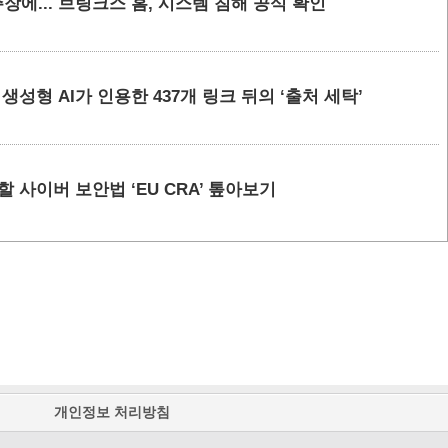
에... 브링크스 홈, 시스템 침해 공식 확인
요 생성형 AI가 인용한 437개 링크 뒤의 ‘출처 세탁’
할 사이버 보안법 ‘EU CRA’ 톺아보기
개인정보 처리방침