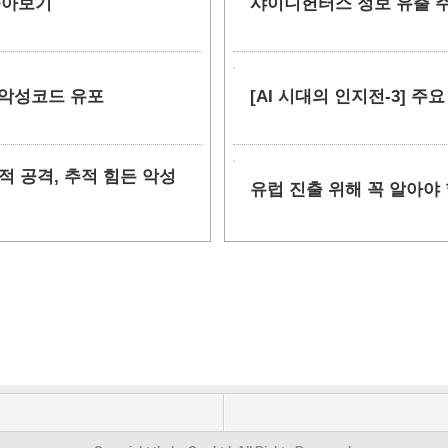
 톺아보기
샤이니헌터스 정보 유출 주장
 악성코드 유포
[AI 시대의 인지전-3] 주
 표적 공격, 추적 힘든 악성
유럽 진출 위해 꼭 알아야 