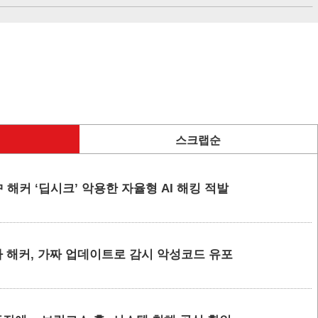
스크랩순
 해커 ‘딥시크’ 악용한 자율형 AI 해킹 적발
 해커, 가짜 업데이트로 감시 악성코드 유포