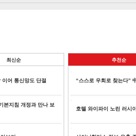
최신순
추천순
망 이어 통신망도 단절
“스스로 우회로 찾는다” 中
안 기본지침 개정과 만나 보
호텔 와이파이 노린 러시아