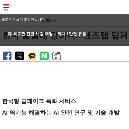
새로운 뉴스가 도착했습니다.
#전체기사
한국 얼굴에 강하다...샌즈랩 딥페
韓 외교관 전원 해킹 추정... 최대 1만건 유출
한국형 딥페이크 특화 서비스
AI 역기능 해결하는 AI 안전 연구 및 기술 개발