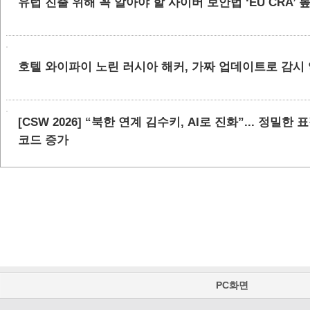
유럽 진출 위해 꼭 알아야 할 사이버 보안법 ‘EU CRA’
호텔 와이파이 노린 러시아 해커, 가짜 업데이트로 감시
[CSW 2026] “북한 연계 김수키, AI로 진화”... 정밀한
코드 증가
PC화면