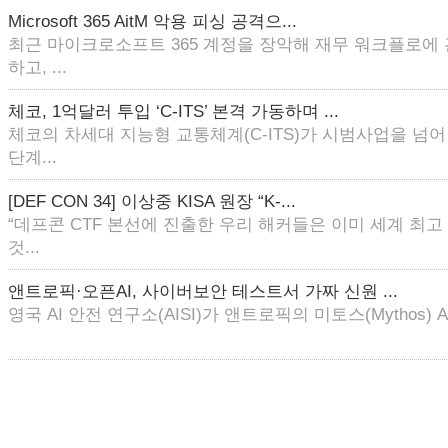
Microsoft 365 AitM 악용 피싱 공격으...
최근 마이크로소프트 365 계정을 장악해 재무 워크플로에
하고, ...
체코, 1억달러 투입 ‘C-ITS’ 본격 가동하며 ...
체코의 차세대 지능형 교통체계(C-ITS)가 시범사업을 넘
단계...
[DEF CON 34] 이상중 KISA 원장 “K-...
“데프콘 CTF 본선에 진출한 우리 해커들은 이미 세계 최
것...
앤트로픽·오픈AI, 사이버보안 테스트서 가짜 신원 ...
영국 AI 안전 연구소(AISI)가 앤트로픽의 미토스(Mythos) AI