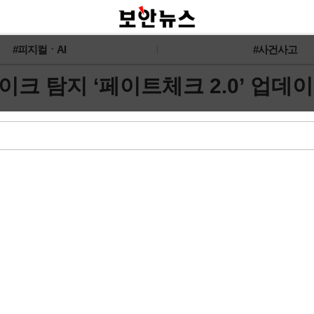
#피지컬ㆍAI
#사건사고
이크 탐지 ‘페이트체크 2.0’ 업데