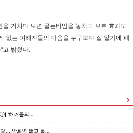
인을 거치다 보면 골든타임을 놓치고 보호 효과도
 게 없는 피해자들의 마음을 누구보다 잘 알기에 페
”고 밝혔다.
ⓛ] ‘해커들의...
덫… 방화벽 뚫고 들...