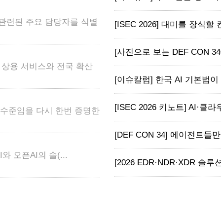
 관련된 주요 담당자를 식별
[ISEC 2026] 대미를 장식할
[사진으로 보는 DEF CON 34
어 상용 서비스와 전국 확산
[이슈칼럼] 한국 AI 기본법이 
[ISEC 2026 키노트] AI·클라
고 수준임을 다시 한번 증명한
[DEF CON 34] 에이전트들
와 오픈AI의 솔(...
[2026 EDR·NDR·XDR 솔루션