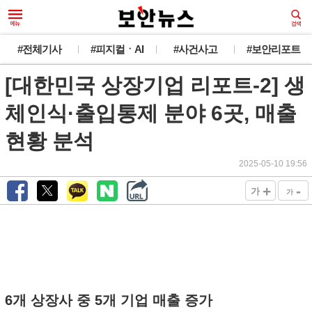
#전체기사
#피지컬ㆍAI
#사건사고
#보안리포트
[대한민국 상장기업 리포트-2] 생
체인식·출입통제 분야 6곳, 매출
현황 분석
2025-05-10 19:56
+
-
가
가
6개 상장사 중 5개 기업 매출 증가