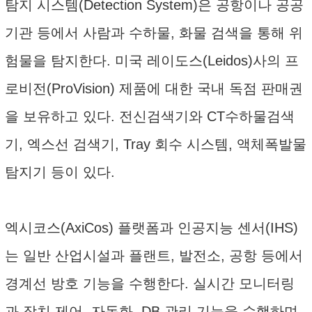
탐지 시스템(Detection System)은 공항이나 공공
기관 등에서 사람과 수하물, 화물 검색을 통해 위
험물을 탐지한다. 미국 레이도스(Leidos)사의 프
로비전(ProVision) 제품에 대한 국내 독점 판매권
을 보유하고 있다. 전신검색기와 CT수하물검색
기, 엑스선 검색기, Tray 회수 시스템, 액체폭발물
탐지기 등이 있다.
엑시코스(AxiCos) 플랫폼과 인공지능 센서(IHS)
는 일반 산업시설과 플랜트, 발전소, 공항 등에서
경계선 방호 기능을 수행한다. 실시간 모니터링
과 장치 제어, 자동화, DB 관리 기능을 수행하며,