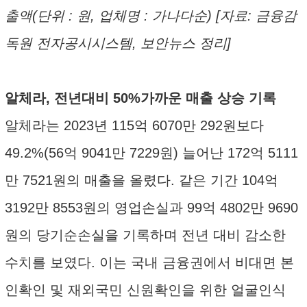
출액(단위 : 원, 업체명 : 가나다순) [자료: 금융감
독원 전자공시시스템, 보안뉴스 정리]
알체라, 전년대비 50%가까운 매출 상승 기록
알체라는 2023년 115억 6070만 292원보다
49.2%(56억 9041만 7229원) 늘어난 172억 5111
만 7521원의 매출을 올렸다. 같은 기간 104억
3192만 8553원의 영업손실과 99억 4802만 9690
원의 당기순손실을 기록하며 전년 대비 감소한
수치를 보였다. 이는 국내 금융권에서 비대면 본
인확인 및 재외국민 신원확인을 위한 얼굴인식