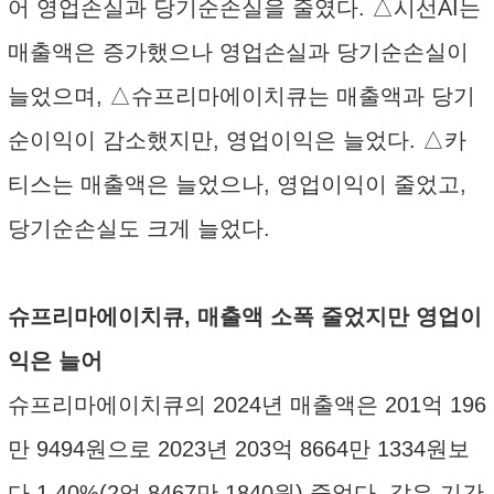
어 영업손실과 당기순손실을 줄였다. △시선AI는
매출액은 증가했으나 영업손실과 당기순손실이
늘었으며, △슈프리마에이치큐는 매출액과 당기
순이익이 감소했지만, 영업이익은 늘었다. △카
티스는 매출액은 늘었으나, 영업이익이 줄었고,
당기순손실도 크게 늘었다.
슈프리마에이치큐, 매출액 소폭 줄었지만 영업이
익은 늘어
슈프리마에이치큐의 2024년 매출액은 201억 196
만 9494원으로 2023년 203억 8664만 1334원보
다 1.40%(2억 8467만 1840원) 줄었다. 같은 기간