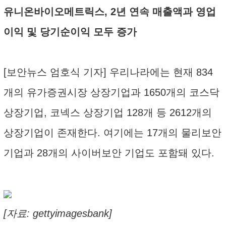
유니온바이오메트릭스, 2년 연속 매출액과 영업
이익 및 당기순이익 모두 증가
[보안뉴스 엄호식 기자] 우리나라에는 현재 834
개의 유가증권시장 상장기업과 1650개의 코스닥
상장기업, 코넥스 상장기업 128개 등 2612개의
상장기업이 존재한다. 여기에는 17개의 물리보안
기업과 28개의 사이버보안 기업도 포함돼 있다.
[자료: gettyimagesbank]