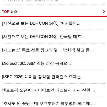
TOP
뉴스
[사진으로 보는 DEF CON 34ⓛ] ‘해커들의...
[사진으로 보는 DEF CON 34②] 한국팀 데프...
[카드뉴스] 무료 선물 링크의 덫… 방화벽 뚫고 들...
Microsoft 365 AitM 악용 피싱 공격으...
[ISEC 2026] 대미를 장식할 컨퍼런스 주제는...
앤트로픽·오픈AI, 사이버보안 테스트서 가짜 신원 ...
“조사도 안 끝났는데 보고부터?” 불투명한 팩트에 ...