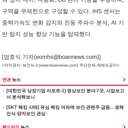
구역을 무제한으로 구성할 수 있다. IHS 센서는
중력가속도 변화 감지와 진동 주파수 분석, AI 기
반 탐지 성능 향상 기능을 탑재했다.
[엄호식 기자(
eomhs@boannews.com
)]
<저작권자: 보안뉴스(
www.boannews.com
) 무단전재-재배포금지>
연관
뉴스
[대한민국 상장기업 리포트-1] 영상보안 분야 7곳, 사업보고
서 분석해보니
[SKT 해킹 사태] 유심 해킹 여파에 보안 관련주 급등... 생체
인식·양자보안 관심↑
헤드라인
뉴스