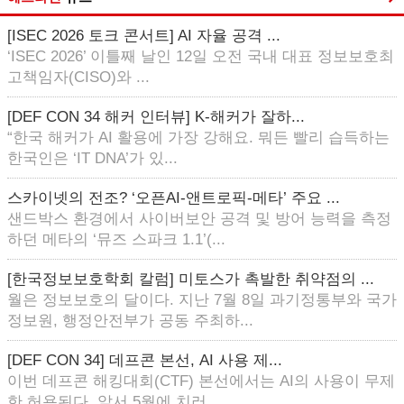
[ISEC 2026 토크 콘서트] AI 자율 공격 ...
‘ISEC 2026’ 이틀째 날인 12일 오전 국내 대표 정보보호최
고책임자(CISO)와 ...
[DEF CON 34 해커 인터뷰] K-해커가 잘하...
“한국 해커가 AI 활용에 가장 강해요. 뭐든 빨리 습득하는
한국인은 ‘IT DNA’가 있...
스카이넷의 전조? ‘오픈AI-앤트로픽-메타’ 주요 ...
샌드박스 환경에서 사이버보안 공격 및 방어 능력을 측정
하던 메타의 ‘뮤즈 스파크 1.1’(...
[한국정보보호학회 칼럼] 미토스가 촉발한 취약점의 ...
월은 정보보호의 달이다. 지난 7월 8일 과기정통부와 국가
정보원, 행정안전부가 공동 주최하...
[DEF CON 34] 데프콘 본선, AI 사용 제...
이번 데프콘 해킹대회(CTF) 본선에서는 AI의 사용이 무제
한 허용된다. 앞서 5월에 치러...