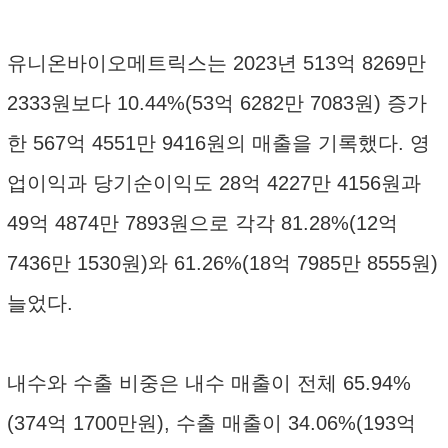
유니온바이오메트릭스는 2023년 513억 8269만
2333원보다 10.44%(53억 6282만 7083원) 증가
한 567억 4551만 9416원의 매출을 기록했다. 영
업이익과 당기순이익도 28억 4227만 4156원과
49억 4874만 7893원으로 각각 81.28%(12억
7436만 1530원)와 61.26%(18억 7985만 8555원)
늘었다.
내수와 수출 비중은 내수 매출이 전체 65.94%
(374억 1700만원), 수출 매출이 34.06%(193억