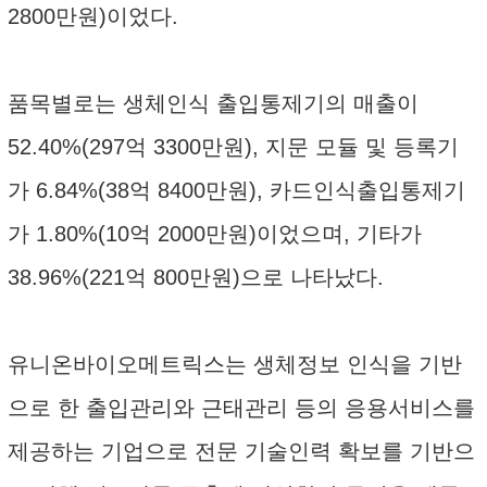
2800만원)이었다.
품목별로는 생체인식 출입통제기의 매출이
52.40%(297억 3300만원), 지문 모듈 및 등록기
가 6.84%(38억 8400만원), 카드인식출입통제기
가 1.80%(10억 2000만원)이었으며, 기타가
38.96%(221억 800만원)으로 나타났다.
유니온바이오메트릭스는 생체정보 인식을 기반
으로 한 출입관리와 근태관리 등의 응용서비스를
제공하는 기업으로 전문 기술인력 확보를 기반으