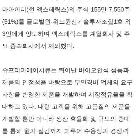
마아이디(현 엑스페릭스)의 주식 155만 7,550주
(51%)를 글로벌윈-위드윈신기술투자조합1호 외
3인에게 양도하며 엑스페릭스를 계열회사 및 주
요 종속회사에서 제외했다.
슈프리마에이치큐는 뛰어난 바이오인식 성능과
제품의 안정성을 바탕으로 무인경비 업체의 요구
사항을 반영한 제품을 개발하며 시장점유율을 확
대하고 있다. 대형 고객을 위해 고품질의 제품을
개발할 뿐만 아니라 생산 효율화 및 규모의 증대
를 통해 원가 절감까지 이루어 수용성과 경쟁력