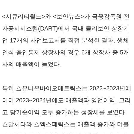
<시큐리티월드>와 <보안뉴스>가 금융감독원 전
자공시시스템(DART)에서 국내 물리보안 상장기
업 17개의 사업보고서를 직접 분석한 결과, 생체
인식·출입통제 상장사의 경우 6개 상장사 중 5개
사의 매출액이 늘었다.
특히 △유니온바이오메트릭스는 2022~2023년에
이어 2023~2024년에도 매출액과 영업이익, 그리
고 당기순이익 모두 증가하는 성장세를 보였다.
△알체라와 △엑스페릭스는 매출액 증가와 더불