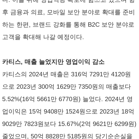
후 금융과 의료, 모바일 보안 분야로 확대를 준비
하는 한편, 브랜드 강화를 통해 B2C 보안 분야로
고객을 확대해 나갈 예정이다.
카티스, 매출 늘었지만 영업이익 감소
카티스의 2024년 매출은 316억 7291만 4120원
으로 2023년 300억 1629만 7350원의 매출보다
5.52%(16억 5661만 6770원) 늘었다. 2024년 영
업이익은 15억 9408만 1524원으로 2023년 18억
9029만 7823원보다 15.67%(2억 9621만 6299원)
줄었으며, 50억 8828만 5185원의 당기순손실을