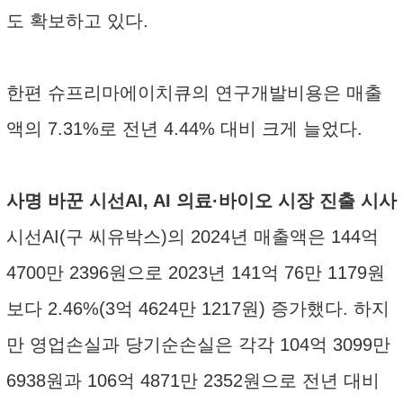
도 확보하고 있다.
한편 슈프리마에이치큐의 연구개발비용은 매출
액의 7.31%로 전년 4.44% 대비 크게 늘었다.
사명 바꾼 시선AI, AI 의료·바이오 시장 진출 시사
시선AI(구 씨유박스)의 2024년 매출액은 144억
4700만 2396원으로 2023년 141억 76만 1179원
보다 2.46%(3억 4624만 1217원) 증가했다. 하지
만 영업손실과 당기순손실은 각각 104억 3099만
6938원과 106억 4871만 2352원으로 전년 대비