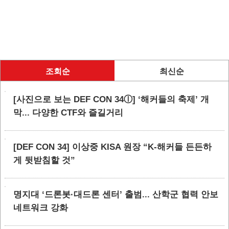
조회순
최신순
[사진으로 보는 DEF CON 34ⓛ] ‘해커들의 축제’ 개
막... 다양한 CTF와 즐길거리
[DEF CON 34] 이상중 KISA 원장 “K-해커들 든든하
게 뒷받침할 것”
명지대 ‘드론봇·대드론 센터’ 출범... 산학군 협력 안보
네트워크 강화