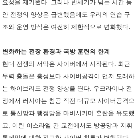
요성을 제기했다. 그러나 반세기가 넘는 시간 동
안 전쟁의 양상은 급변했음에도 우리의 연습 구
조와 운영 방식은 여전히 제한적으로 변화했다.
변화하는 전장 환경과 국방 훈련의 한계
현대 전쟁의 서막은 사이버에서 시작된다. 최근
무력 충돌은 총성보다 사이버공격이 먼저 도래하
는 하이브리드 전쟁 양상을 띤다. 우크라이나 전
쟁에서 러시아는 침공 직전 대규모 사이버공격으
로 통신망과 행정망을 마비시키며 혼란을 유도했
고, 이란-이스라엘 간 교전에서도 방공망과 지휘
통제망에 대한 정교한 사이버 침투가 병행됐다.