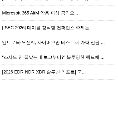
Microsoft 365 AitM 악용 피싱 공격으...
[ISEC 2026] 대미를 장식할 컨퍼런스 주제는...
앤트로픽·오픈AI, 사이버보안 테스트서 가짜 신원 ...
“조사도 안 끝났는데 보고부터?” 불투명한 팩트에 ...
[2026 EDR·NDR·XDR 솔루션 리포트] 국...