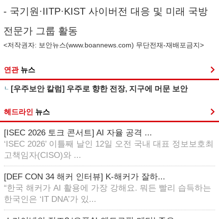
- 국기원·IITP·KIST 사이버전 대응 및 미래 국방
전문가 그룹 활동
<저작권자: 보안뉴스(
www.boannews.com
) 무단전재-재배포금지>
연관
뉴스
[우주보안 칼럼] 우주로 향한 전장, 지구에 머문 보안
헤드라인
뉴스
[ISEC 2026 토크 콘서트] AI 자율 공격 ...
‘ISEC 2026’ 이틀째 날인 12일 오전 국내 대표 정보보호최
고책임자(CISO)와 ...
[DEF CON 34 해커 인터뷰] K-해커가 잘하...
“한국 해커가 AI 활용에 가장 강해요. 뭐든 빨리 습득하는
한국인은 ‘IT DNA’가 있...