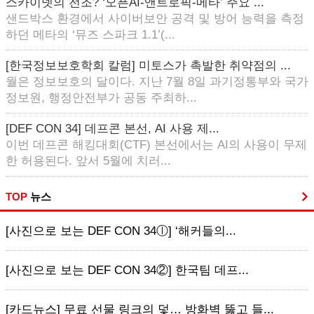
스카이넷의 전조? ‘오픈AI-앤트로픽-메타’ 주요 ...
샌드박스 환경에서 사이버보안 공격 및 방어 능력을 측정
하던 메타의 ‘뮤즈 스파크 1.1’(...
[한국정보보호학회 칼럼] 미토스가 촉발한 취약점의 ...
월은 정보보호의 달이다. 지난 7월 8일 과기정통부와 국가
정보원, 행정안전부가 공동 주최하...
[DEF CON 34] 데프콘 본선, AI 사용 제...
이번 데프콘 해킹대회(CTF) 본선에서는 AI의 사용이 무제
한 허용된다. 앞서 5월에 치러...
TOP
뉴스
[사진으로 보는 DEF CON 34ⓛ] ‘해커들의...
[사진으로 보는 DEF CON 34②] 한국팀 데프...
[카드뉴스] 무료 선물 링크의 덫… 방화벽 뚫고 들...