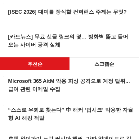
[ISEC 2026] 대미를 장식할 컨퍼런스 주제는 무엇?
[카드뉴스] 무료 선물 링크의 덫… 방화벽 뚫고 들어
오는 사이버 공격 실체
추천순
스크랩순
Microsoft 365 AitM 악용 피싱 공격으로 계정 탈취...
급여 관련 이메일 수집
“스스로 우회로 찾는다” 中 해커 ‘딥시크’ 악용한 자율
형 AI 해킹 적발
호텔 와이파이 노린 러시아 해커, 가짜 업데이트로 감