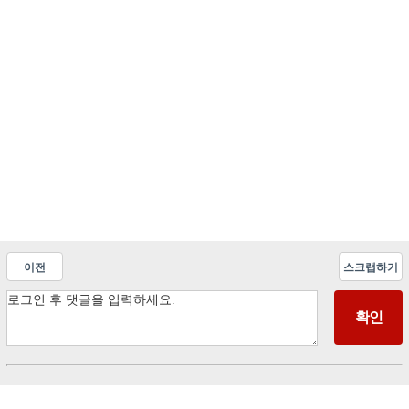
이전
스크랩하기