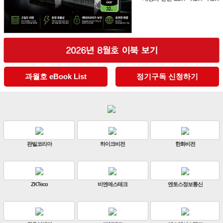
과월호 eBook List
정기구독 신청하기
판빌코리아
하이크비전
한화비전
ZKTeco
비엔에스테크
엔토스정보통신