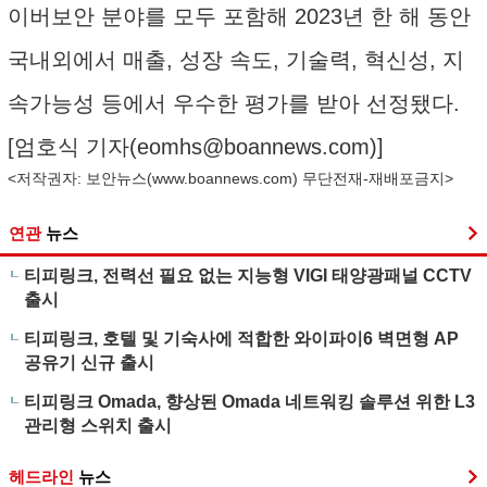
이버보안 분야를 모두 포함해 2023년 한 해 동안
국내외에서 매출, 성장 속도, 기술력, 혁신성, 지
속가능성 등에서 우수한 평가를 받아 선정됐다.
[엄호식 기자(
eomhs@boannews.com
)]
<저작권자: 보안뉴스(
www.boannews.com
) 무단전재-재배포금지>
연관
뉴스
티피링크, 전력선 필요 없는 지능형 VIGI 태양광패널 CCTV
출시
티피링크, 호텔 및 기숙사에 적합한 와이파이6 벽면형 AP
공유기 신규 출시
티피링크 Omada, 향상된 Omada 네트워킹 솔루션 위한 L3
관리형 스위치 출시
헤드라인
뉴스