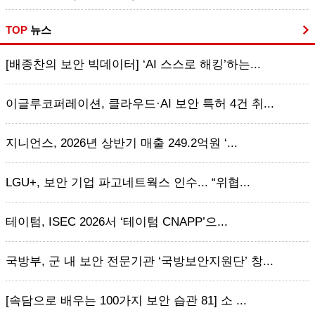
TOP
뉴스
[배종찬의 보안 빅데이터] ‘AI 스스로 해킹’하는...
이글루코퍼레이션, 클라우드·AI 보안 특허 4건 취...
지니언스, 2026년 상반기 매출 249.2억원 ‘...
LGU+, 보안 기업 파고네트웍스 인수... “위협...
테이텀, ISEC 2026서 ‘테이텀 CNAPP’으...
국방부, 군 내 보안 전문기관 ‘국방보안지원단’ 창...
[속담으로 배우는 100가지 보안 습관 81] 소 ...