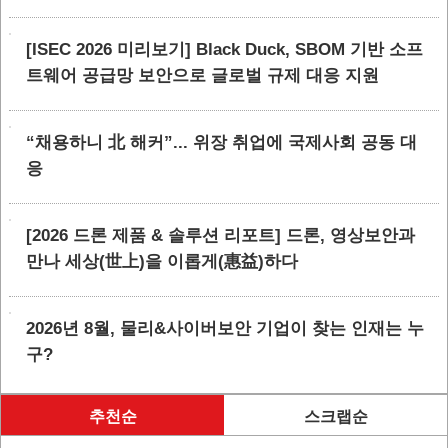
[ISEC 2026 미리보기] Black Duck, SBOM 기반 소프
트웨어 공급망 보안으로 글로벌 규제 대응 지원
“채용하니 北 해커”... 위장 취업에 국제사회 공동 대
응
[2026 드론 제품 & 솔루션 리포트] 드론, 영상보안과
만나 세상(世上)을 이롭게(惠益)하다
2026년 8월, 물리&사이버보안 기업이 찾는 인재는 누
구?
추천순
스크랩순