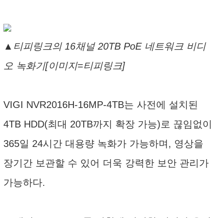
▲티피링크의 16채널 20TB PoE 네트워크 비디
오 녹화기[이미지=티피링크]
VIGI NVR2016H-16MP-4TB는 사전에 설치된
4TB HDD(최대 20TB까지 확장 가능)로 끊임없이
365일 24시간 대용량 녹화가 가능하며, 영상을
장기간 보관할 수 있어 더욱 강력한 보안 관리가
가능하다.