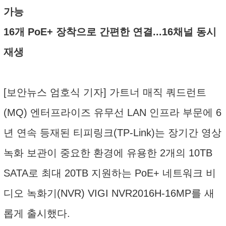
가능
16개 PoE+ 장착으로 간편한 연결...16채널 동시
재생
[보안뉴스 엄호식 기자] 가트너 매직 쿼드런트
(MQ) 엔터프라이즈 유무선 LAN 인프라 부문에 6
년 연속 등재된 티피링크(TP-Link)는 장기간 영상
녹화 보관이 중요한 환경에 유용한 2개의 10TB
SATA로 최대 20TB 지원하는 PoE+ 네트워크 비
디오 녹화기(NVR) VIGI NVR2016H-16MP를 새
롭게 출시했다.