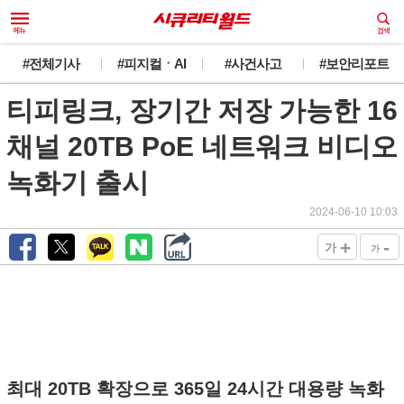
#전체기사
#피지컬ㆍAI
#사건사고
#보안리포트
티피링크, 장기간 저장 가능한 16
채널 20TB PoE 네트워크 비디오
녹화기 출시
2024-06-10 10:03
+
-
가
가
최대 20TB 확장으로 365일 24시간 대용량 녹화