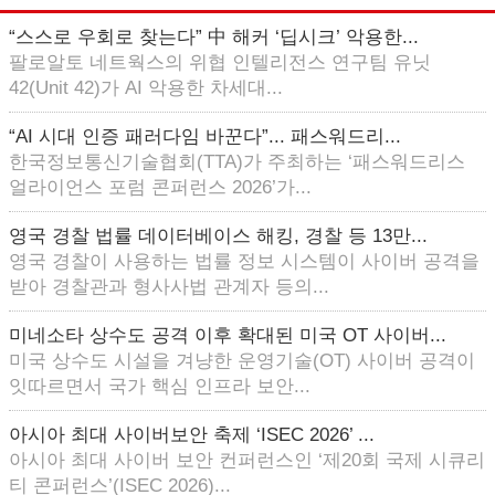
“스스로 우회로 찾는다” 中 해커 ‘딥시크’ 악용한...
팔로알토 네트웍스의 위협 인텔리전스 연구팀 유닛
42(Unit 42)가 AI 악용한 차세대...
“AI 시대 인증 패러다임 바꾼다”... 패스워드리...
한국정보통신기술협회(TTA)가 주최하는 ‘패스워드리스
얼라이언스 포럼 콘퍼런스 2026’가...
영국 경찰 법률 데이터베이스 해킹, 경찰 등 13만...
영국 경찰이 사용하는 법률 정보 시스템이 사이버 공격을
받아 경찰관과 형사사법 관계자 등의...
미네소타 상수도 공격 이후 확대된 미국 OT 사이버...
미국 상수도 시설을 겨냥한 운영기술(OT) 사이버 공격이
잇따르면서 국가 핵심 인프라 보안...
아시아 최대 사이버보안 축제 ‘ISEC 2026’ ...
아시아 최대 사이버 보안 컨퍼런스인 ‘제20회 국제 시큐리
티 콘퍼런스’(ISEC 2026)...