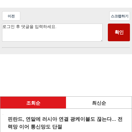
이전
스크랩하기
조회순
최신순
핀란드, 연말에 러시아 연결 광케이블도 끊는다... 전
력망 이어 통신망도 단절