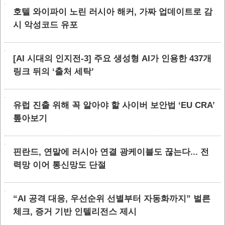
호텔 와이파이 노린 러시아 해커, 가짜 업데이트로 감
시 악성코드 유포
[AI 시대의 인지전-3] 주요 생성형 AI가 인용한 437개
링크 뒤의 ‘출처 세탁’
유럽 진출 위해 꼭 알아야 할 사이버 보안법 ‘EU CRA’
톺아보기
핀란드, 연말에 러시아 연결 광케이블도 끊는다... 전
력망 이어 통신망도 단절
“AI 공격 대응, 우선순위 선별부터 자동화까지” 벌른
체크, 증거 기반 인텔리전스 제시