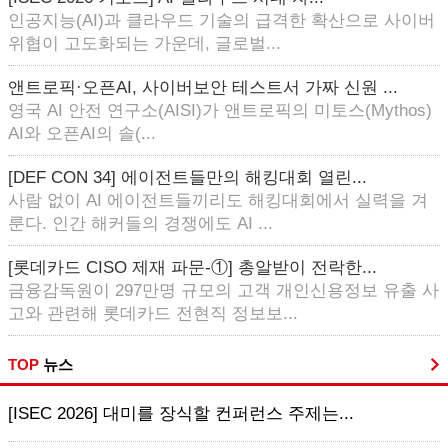
인공지능(AI)과 클라우드 기술의 급격한 확산으로 사이버
위협이 고도화되는 가운데, 글로벌...
앤트로픽·오픈AI, 사이버보안 테스트서 가짜 신원 ...
영국 AI 안전 연구소(AISI)가 앤트로픽의 미토스(Mythos)
AI와 오픈AI의 솔(...
[DEF CON 34] 에이전트들만의 해킹대회 열린...
사람 없이 AI 에이전트들끼리도 해킹대회에서 실력을 겨
룬다. 인간 해커들의 경쟁에도 AI ...
[롯데카드 CISO 제재 파문-①] 총알받이 전락한...
금융감독원이 297만명 규모의 고객 개인신용정보 유출 사
고와 관련해 롯데카드 전현직 정보보...
TOP
뉴스
[ISEC 2026] 대미를 장식할 컨퍼런스 주제는...