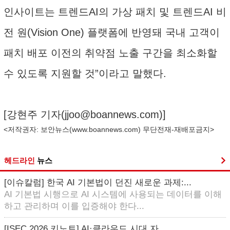
인사이트는 트렌드AI의 가상 패치 및 트렌드AI 비
전 원(Vision One) 플랫폼에 반영돼 국내 고객이
패치 배포 이전의 취약점 노출 구간을 최소화할
수 있도록 지원할 것”이라고 말했다.
[강현주 기자(
jjoo@boannews.com
)]
<저작권자: 보안뉴스(
www.boannews.com
) 무단전재-재배포금지>
헤드라인
뉴스
[이슈칼럼] 한국 AI 기본법이 던진 새로운 과제:...
AI 기본법 시행으로 AI 시스템에 사용되는 데이터를 이해
하고 관리하며 이를 입증해야 한다...
[ISEC 2026 키노트] AI·클라우드 시대 자...