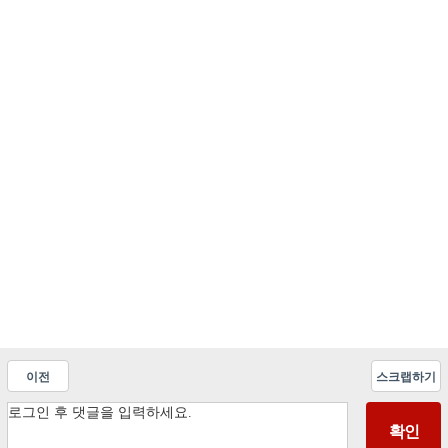
이전
스크랩하기