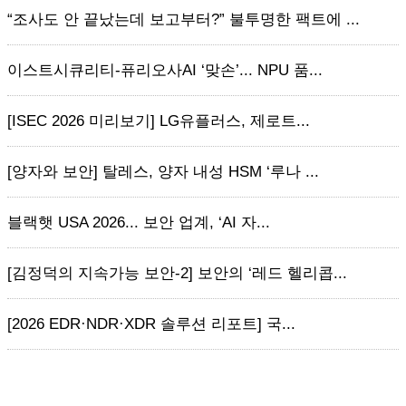
“조사도 안 끝났는데 보고부터?” 불투명한 팩트에 ...
이스트시큐리티-퓨리오사AI ‘맞손’... NPU 품...
[ISEC 2026 미리보기] LG유플러스, 제로트...
[양자와 보안] 탈레스, 양자 내성 HSM ‘루나 ...
블랙햇 USA 2026... 보안 업계, ‘AI 자...
[김정덕의 지속가능 보안-2] 보안의 ‘레드 헬리콥...
[2026 EDR·NDR·XDR 솔루션 리포트] 국...