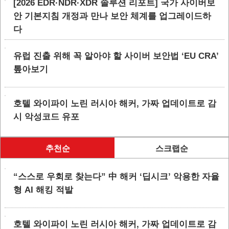
[2026 EDR·NDR·XDR 솔루션 리포트] 국가 사이버보
안 기본지침 개정과 만나 보안 체계를 업그레이드하
다
유럽 진출 위해 꼭 알아야 할 사이버 보안법 ‘EU CRA’
톺아보기
호텔 와이파이 노린 러시아 해커, 가짜 업데이트로 감
시 악성코드 유포
추천순
스크랩순
“스스로 우회로 찾는다” 中 해커 ‘딥시크’ 악용한 자율
형 AI 해킹 적발
호텔 와이파이 노린 러시아 해커, 가짜 업데이트로 감