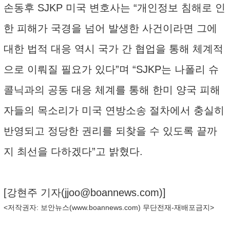
손동후 SJKP 미국 변호사는 “개인정보 침해로 인
한 피해가 국경을 넘어 발생한 사건이라면 그에
대한 법적 대응 역시 국가 간 협업을 통해 체계적
으로 이뤄질 필요가 있다”며 “SJKP는 나폴리 슈
콜닉과의 공동 대응 체계를 통해 한미 양국 피해
자들의 목소리가 미국 연방소송 절차에서 충실히
반영되고 정당한 권리를 되찾을 수 있도록 끝까
지 최선을 다하겠다”고 밝혔다.
[강현주 기자(
jjoo@boannews.com
)]
<저작권자: 보안뉴스(
www.boannews.com
) 무단전재-재배포금지>