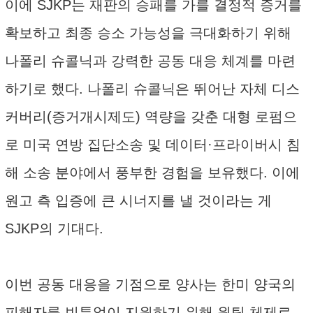
이에 SJKP는 재판의 승패를 가를 결정적 증거를
확보하고 최종 승소 가능성을 극대화하기 위해
나폴리 슈콜닉과 강력한 공동 대응 체계를 마련
하기로 했다. 나폴리 슈콜닉은 뛰어난 자체 디스
커버리(증거개시제도) 역량을 갖춘 대형 로펌으
로 미국 연방 집단소송 및 데이터·프라이버시 침
해 소송 분야에서 풍부한 경험을 보유했다. 이에
원고 측 입증에 큰 시너지를 낼 것이라는 게
SJKP의 기대다.
이번 공동 대응을 기점으로 양사는 한미 양국의
피해자를 빈틈없이 지원하기 위해 원팀 체제로