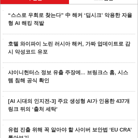
“스스로 우회로 찾는다” 中 해커 ‘딥시크’ 악용한 자율
형 AI 해킹 적발
호텔 와이파이 노린 러시아 해커, 가짜 업데이트로 감
시 악성코드 유포
샤이니헌터스 정보 유출 주장에... 브링크스 홈, 시스
템 침해 공식 확인
[AI 시대의 인지전-3] 주요 생성형 AI가 인용한 437개
링크 뒤의 ‘출처 세탁’
유럽 진출 위해 꼭 알아야 할 사이버 보안법 ‘EU CRA’
톺아보기