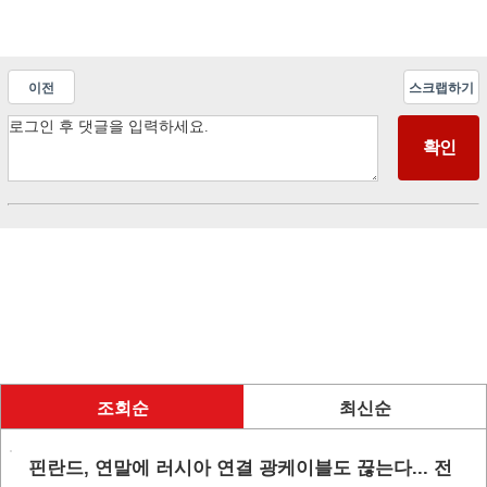
이전
스크랩하기
조회순
최신순
핀란드, 연말에 러시아 연결 광케이블도 끊는다... 전