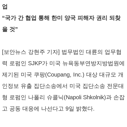
업
“국가 간 협업 통해 한미 양국 피해자 권리 되찾
을 것”
[보안뉴스 강현주 기자] 법무법인 대륜의 업무협
력 로펌인 SJKP가 미국 뉴욕동부연방지방법원에
제기된 미국 쿠팡(Coupang, Inc.) 대상 대규모 개
인정보 유출 집단소송에서 미국 집단소송 전문대
형 로펌인 나폴리 슈콜닉(Napoli Shkolnik)과 손잡
고 공동 대응에 나선다고 9일 밝혔다.