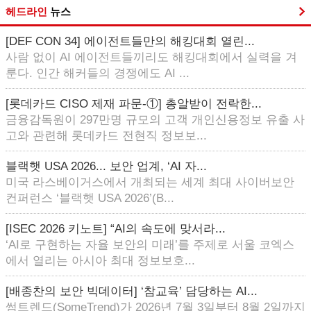
헤드라인
뉴스
[DEF CON 34] 에이전트들만의 해킹대회 열린...
사람 없이 AI 에이전트들끼리도 해킹대회에서 실력을 겨
룬다. 인간 해커들의 경쟁에도 AI ...
[롯데카드 CISO 제재 파문-①] 총알받이 전락한...
금융감독원이 297만명 규모의 고객 개인신용정보 유출 사
고와 관련해 롯데카드 전현직 정보보...
블랙햇 USA 2026... 보안 업계, ‘AI 자...
미국 라스베이거스에서 개최되는 세계 최대 사이버보안
컨퍼런스 ‘블랙햇 USA 2026’(B...
[ISEC 2026 키노트] “AI의 속도에 맞서라...
‘AI로 구현하는 자율 보안의 미래’를 주제로 서울 코엑스
에서 열리는 아시아 최대 정보보호...
[배종찬의 보안 빅데이터] ‘참교육’ 담당하는 AI...
썸트렌드(SomeTrend)가 2026년 7월 3일부터 8월 2일까지