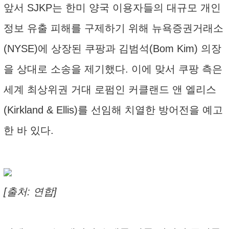
앞서 SJKP는 한미 양국 이용자들의 대규모 개인
정보 유출 피해를 구제하기 위해 뉴욕증권거래소
(NYSE)에 상장된 쿠팡과 김범석(Bom Kim) 의장
을 상대로 소송을 제기했다. 이에 맞서 쿠팡 측은
세계 최상위권 거대 로펌인 커클랜드 앤 엘리스
(Kirkland & Ellis)를 선임해 치열한 방어전을 예고
한 바 있다.
[출처: 연합]