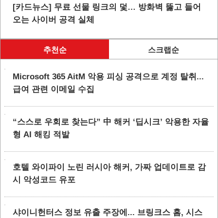
[카드뉴스] 무료 선물 링크의 덫… 방화벽 뚫고 들어
오는 사이버 공격 실체
추천순
스크랩순
Microsoft 365 AitM 악용 피싱 공격으로 계정 탈취...
급여 관련 이메일 수집
“스스로 우회로 찾는다” 中 해커 ‘딥시크’ 악용한 자율
형 AI 해킹 적발
호텔 와이파이 노린 러시아 해커, 가짜 업데이트로 감
시 악성코드 유포
샤이니헌터스 정보 유출 주장에... 브링크스 홈, 시스