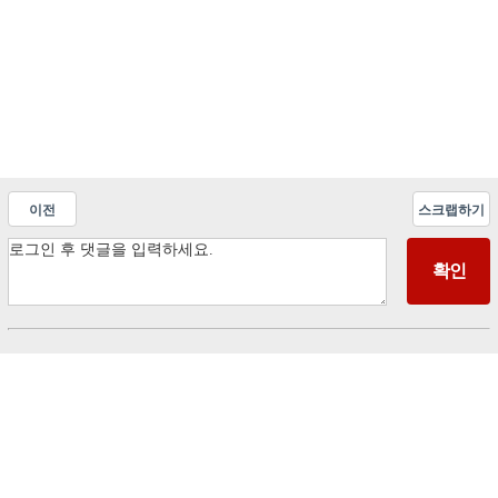
이전
스크랩하기