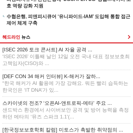
호 역량 강화 지원
수협은행, 피앤피시큐어 ‘유니파이드-IAM’ 도입해 통합 접근
제어 체계 구축
헤드라인
뉴스
[ISEC 2026 토크 콘서트] AI 자율 공격 ...
‘ISEC 2026’ 이틀째 날인 12일 오전 국내 대표 정보보호최
고책임자(CISO)와 ...
[DEF CON 34 해커 인터뷰] K-해커가 잘하...
“한국 해커가 AI 활용에 가장 강해요. 뭐든 빨리 습득하는
한국인은 ‘IT DNA’가 있...
스카이넷의 전조? ‘오픈AI-앤트로픽-메타’ 주요 ...
샌드박스 환경에서 사이버보안 공격 및 방어 능력을 측정
하던 메타의 ‘뮤즈 스파크 1.1’(...
[한국정보보호학회 칼럼] 미토스가 촉발한 취약점의 ...