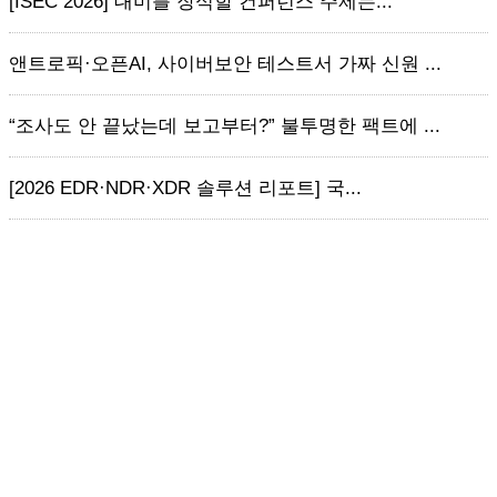
[ISEC 2026] 대미를 장식할 컨퍼런스 주제는...
앤트로픽·오픈AI, 사이버보안 테스트서 가짜 신원 ...
“조사도 안 끝났는데 보고부터?” 불투명한 팩트에 ...
[2026 EDR·NDR·XDR 솔루션 리포트] 국...