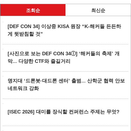
조회순
최신순
[DEF CON 34] 이상중 KISA 원장 “K-해커들 든든하
게 뒷받침할 것”
[사진으로 보는 DEF CON 34ⓛ] ‘해커들의 축제’ 개
막... 다양한 CTF와 즐길거리
명지대 ‘드론봇·대드론 센터’ 출범... 산학군 협력 안보
네트워크 강화
[ISEC 2026] 대미를 장식할 컨퍼런스 주제는 무엇?