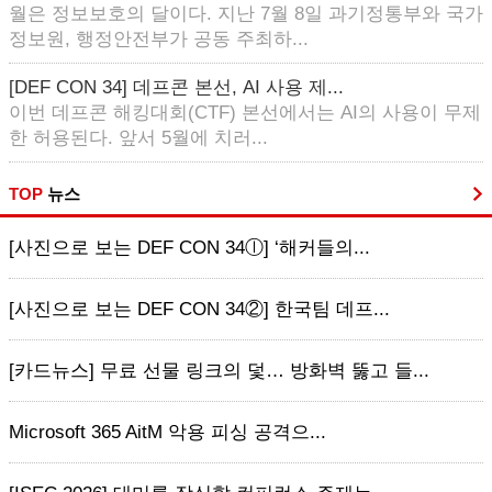
월은 정보보호의 달이다. 지난 7월 8일 과기정통부와 국가
정보원, 행정안전부가 공동 주최하...
[DEF CON 34] 데프콘 본선, AI 사용 제...
이번 데프콘 해킹대회(CTF) 본선에서는 AI의 사용이 무제
한 허용된다. 앞서 5월에 치러...
TOP
뉴스
[사진으로 보는 DEF CON 34ⓛ] ‘해커들의...
[사진으로 보는 DEF CON 34②] 한국팀 데프...
[카드뉴스] 무료 선물 링크의 덫… 방화벽 뚫고 들...
Microsoft 365 AitM 악용 피싱 공격으...