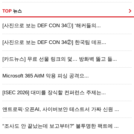
TOP
뉴스
[사진으로 보는 DEF CON 34ⓛ] ‘해커들의...
[사진으로 보는 DEF CON 34②] 한국팀 데프...
[카드뉴스] 무료 선물 링크의 덫… 방화벽 뚫고 들...
Microsoft 365 AitM 악용 피싱 공격으...
[ISEC 2026] 대미를 장식할 컨퍼런스 주제는...
앤트로픽·오픈AI, 사이버보안 테스트서 가짜 신원 ...
“조사도 안 끝났는데 보고부터?” 불투명한 팩트에 ...