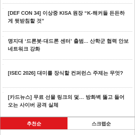
[DEF CON 34] 이상중 KISA 원장 “K-해커들 든든하
게 뒷받침할 것”
명지대 ‘드론봇·대드론 센터’ 출범... 산학군 협력 안보
네트워크 강화
[ISEC 2026] 대미를 장식할 컨퍼런스 주제는 무엇?
[카드뉴스] 무료 선물 링크의 덫… 방화벽 뚫고 들어
오는 사이버 공격 실체
추천순
스크랩순