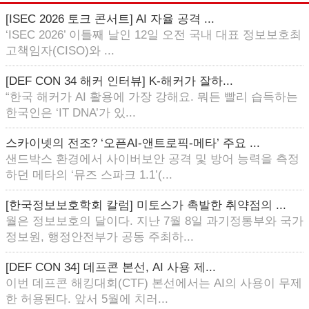
[ISEC 2026 토크 콘서트] AI 자율 공격 ...
‘ISEC 2026’ 이틀째 날인 12일 오전 국내 대표 정보보호최
고책임자(CISO)와 ...
[DEF CON 34 해커 인터뷰] K-해커가 잘하...
“한국 해커가 AI 활용에 가장 강해요. 뭐든 빨리 습득하는
한국인은 ‘IT DNA’가 있...
스카이넷의 전조? ‘오픈AI-앤트로픽-메타’ 주요 ...
샌드박스 환경에서 사이버보안 공격 및 방어 능력을 측정
하던 메타의 ‘뮤즈 스파크 1.1’(...
[한국정보보호학회 칼럼] 미토스가 촉발한 취약점의 ...
월은 정보보호의 달이다. 지난 7월 8일 과기정통부와 국가
정보원, 행정안전부가 공동 주최하...
[DEF CON 34] 데프콘 본선, AI 사용 제...
이번 데프콘 해킹대회(CTF) 본선에서는 AI의 사용이 무제
한 허용된다. 앞서 5월에 치러...