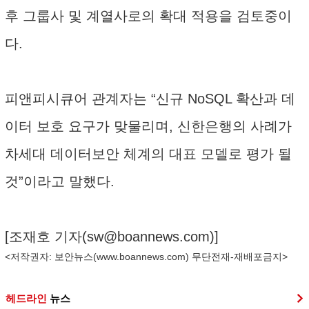
후 그룹사 및 계열사로의 확대 적용을 검토중이
다.
피앤피시큐어 관계자는 “신규 NoSQL 확산과 데
이터 보호 요구가 맞물리며, 신한은행의 사례가
차세대 데이터보안 체계의 대표 모델로 평가 될
것”이라고 말했다.
[조재호 기자(
sw@boannews.com
)]
<저작권자: 보안뉴스(
www.boannews.com
) 무단전재-재배포금지>
헤드라인
뉴스