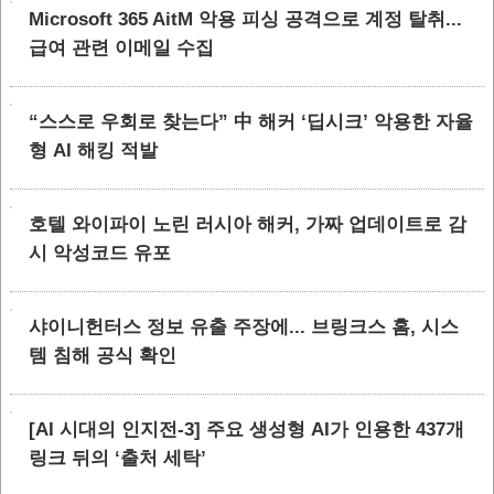
Microsoft 365 AitM 악용 피싱 공격으로 계정 탈취...
급여 관련 이메일 수집
“스스로 우회로 찾는다” 中 해커 ‘딥시크’ 악용한 자율
형 AI 해킹 적발
호텔 와이파이 노린 러시아 해커, 가짜 업데이트로 감
시 악성코드 유포
샤이니헌터스 정보 유출 주장에... 브링크스 홈, 시스
템 침해 공식 확인
[AI 시대의 인지전-3] 주요 생성형 AI가 인용한 437개
링크 뒤의 ‘출처 세탁’