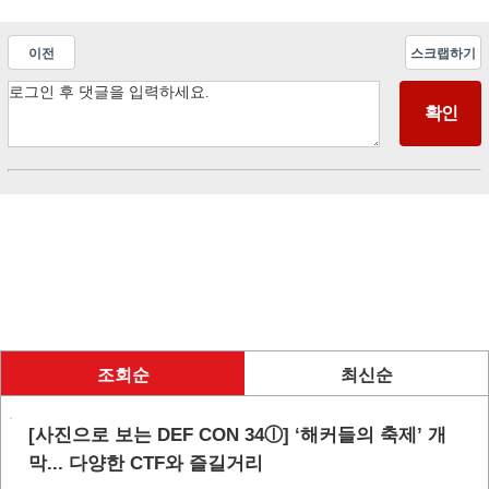
이전
스크랩하기
조회순
최신순
[사진으로 보는 DEF CON 34ⓛ] ‘해커들의 축제’ 개
막... 다양한 CTF와 즐길거리