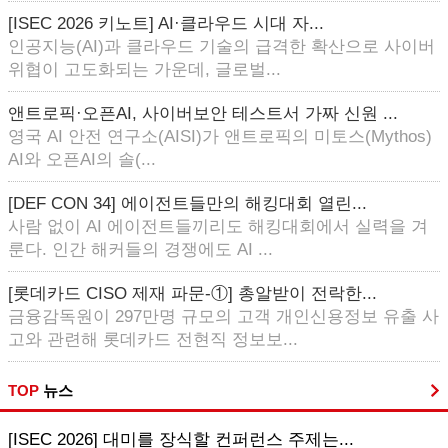
[ISEC 2026 키노트] AI·클라우드 시대 자...
인공지능(AI)과 클라우드 기술의 급격한 확산으로 사이버
위협이 고도화되는 가운데, 글로벌...
앤트로픽·오픈AI, 사이버보안 테스트서 가짜 신원 ...
영국 AI 안전 연구소(AISI)가 앤트로픽의 미토스(Mythos)
AI와 오픈AI의 솔(...
[DEF CON 34] 에이전트들만의 해킹대회 열린...
사람 없이 AI 에이전트들끼리도 해킹대회에서 실력을 겨
룬다. 인간 해커들의 경쟁에도 AI ...
[롯데카드 CISO 제재 파문-①] 총알받이 전락한...
금융감독원이 297만명 규모의 고객 개인신용정보 유출 사
고와 관련해 롯데카드 전현직 정보보...
TOP
뉴스
[ISEC 2026] 대미를 장식할 컨퍼런스 주제는...