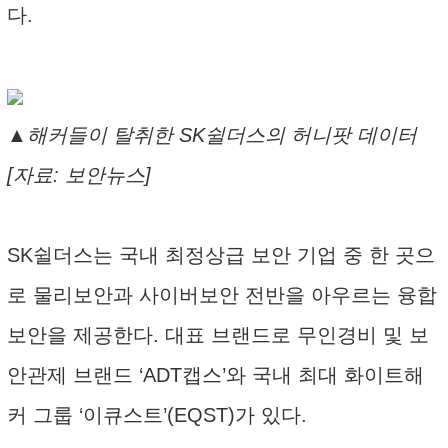
다.
▲해커들이 탈취한 SK쉴더스의 허니팟 데이터
[자료: 보안뉴스]
SK쉴더스는 국내 최정상급 보안 기업 중 한 곳으
로 물리보안과 사이버보안 전반을 아우르는 융합
보안을 제공한다. 대표 브랜드로 무인경비 및 보
안관제 브랜드 ‘ADT캡스’와 국내 최대 화이트해
커 그룹 ‘이큐스트’(EQST)가 있다.