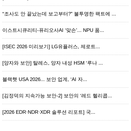
“조사도 안 끝났는데 보고부터?” 불투명한 팩트에 ...
이스트시큐리티-퓨리오사AI ‘맞손’... NPU 품...
[ISEC 2026 미리보기] LG유플러스, 제로트...
[양자와 보안] 탈레스, 양자 내성 HSM ‘루나 ...
블랙햇 USA 2026... 보안 업계, ‘AI 자...
[김정덕의 지속가능 보안-2] 보안의 ‘레드 헬리콥...
[2026 EDR·NDR·XDR 솔루션 리포트] 국...