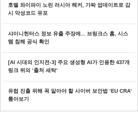
호텔 와이파이 노린 러시아 해커, 가짜 업데이트로 감
시 악성코드 유포
샤이니헌터스 정보 유출 주장에... 브링크스 홈, 시스
템 침해 공식 확인
[AI 시대의 인지전-3] 주요 생성형 AI가 인용한 437개
링크 뒤의 ‘출처 세탁’
유럽 진출 위해 꼭 알아야 할 사이버 보안법 ‘EU CRA’
톺아보기