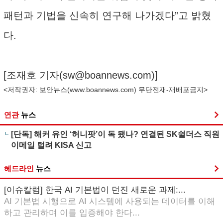
패턴과 기법을 신속히 연구해 나가겠다”고 밝혔
다.
[조재호 기자(
sw@boannews.com
)]
<저작권자: 보안뉴스(
www.boannews.com
) 무단전재-재배포금지>
연관
뉴스
[단독] 해커 유인 ‘허니팟’이 독 됐나? 연결된 SK쉴더스 직원
이메일 털려 KISA 신고
헤드라인
뉴스
[이슈칼럼] 한국 AI 기본법이 던진 새로운 과제:...
AI 기본법 시행으로 AI 시스템에 사용되는 데이터를 이해
하고 관리하며 이를 입증해야 한다...