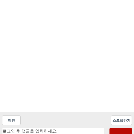
이전
스크랩하기