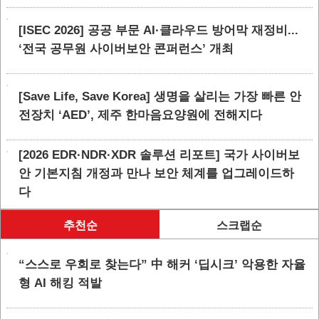
[ISEC 2026] 공공 부문 AI·클라우드 방어막 재정비...
‘전국 공무원 사이버보안 콘퍼런스’ 개최
[Save Life, Save Korea] 생명을 살리는 가장 빠른 안
전장치 ‘AED’, 제주 한마음요양원에 전해지다
[2026 EDR·NDR·XDR 솔루션 리포트] 국가 사이버보
안 기본지침 개정과 만나 보안 체계를 업그레이드하
다
추천순
스크랩순
“스스로 우회로 찾는다” 中 해커 ‘딥시크’ 악용한 자율
형 AI 해킹 적발