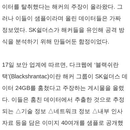
이터를 탈취했다는 해커의 주장이 올라왔다. 그
러나 이들이 샘플이라며 올린 데이터들은 가짜
정보였다. SK쉴더스가 해커들을 유인해 공격 방
식을 분석하기 위해 만들어둔 함정이었다.
17일 보안 업계에 따르면, 다크웹에 ‘블랙쉬란
택’(Blackshrantac)이란 해커 그룹이 SK쉴더스 데
이터 24GB를 훔쳤다고 주장하는 게시물을 올렸
다. 이들은 훔친 데이터에서 추출한 것으로 추정
되는 △기술 정보 △네트워크 정보 △내부 인사
자료 등을 담은 이미지 40여개를 샘플로 공개했