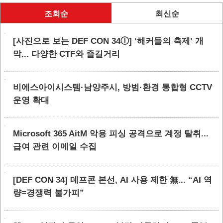
조회순
최신순
[사진으로 보는 DEF CON 34ⓛ] ‘해커들의 축제’ 개
막... 다양한 CTF와 즐길거리
비에스아이시스템·남양주시, 방범·환경 통합형 CCTV
운영 확대
Microsoft 365 AitM 악용 피싱 공격으로 계정 탈취...
급여 관련 이메일 수집
[DEF CON 34] 데프콘 본선, AI 사용 제한 無... “AI 역
량=경쟁력 불가피”