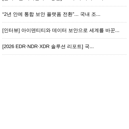
“2년 안에 통합 보안 플랫폼 전환”... 국내 조...
[인터뷰] 아이덴티티와 데이터 보안으로 세계를 바꾼...
[2026 EDR·NDR·XDR 솔루션 리포트] 국...