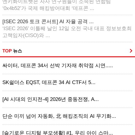
엔키화이트햇은 자사 연구원들이 소속된 연합팀
‘0x4b52’가 국제 해킹방어대회 ‘데프콘 ...
[ISEC 2026 토크 콘서트] AI 자율 공격 ...
‘ISEC 2026’ 이틀째 날인 12일 오전 국내 대표 정보보호최
고책임자(CISO)와 ...
TOP
뉴스
싸이터, 데프콘 34서 선박 기자재 취약점 시연.....
SK쉴더스 EQST, 데프콘 34 AI CTF서 5...
[AI 시대의 인지전-4] 2026년 중동전쟁, A...
단순 미끼 넘어 자동화, 北 해킹조직의 AI 무기화...
[슬기로운 디지털 부모생활] #1. 우리 아이 스마...