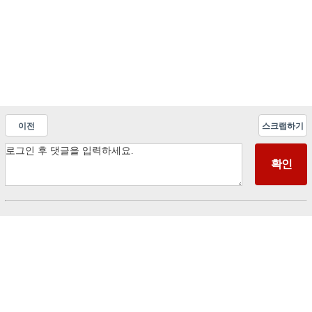
이전
스크랩하기