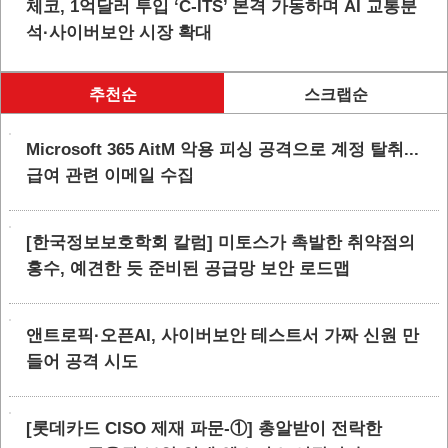
체코, 1억달러 투입 ‘C-ITS’ 본격 가동하며 AI 교통분
석·사이버보안 시장 확대
추천순
스크랩순
Microsoft 365 AitM 악용 피싱 공격으로 계정 탈취...
급여 관련 이메일 수집
[한국정보보호학회 칼럼] 미토스가 촉발한 취약점의
홍수, 예견한 듯 준비된 공급망 보안 로드맵
앤트로픽·오픈AI, 사이버보안 테스트서 가짜 신원 만
들어 공격 시도
[롯데카드 CISO 제재 파문-①] 총알받이 전락한