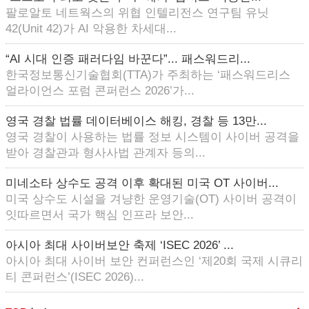
팔로알토 네트웍스의 위협 인텔리전스 연구팀 유닛
42(Unit 42)가 AI 악용한 차세대...
“AI 시대 인증 패러다임 바꾼다”... 패스워드리...
한국정보통신기술협회(TTA)가 주최하는 ‘패스워드리스
얼라이언스 포럼 콘퍼런스 2026’가...
영국 경찰 법률 데이터베이스 해킹, 경찰 등 13만...
영국 경찰이 사용하는 법률 정보 시스템이 사이버 공격을
받아 경찰관과 형사사법 관계자 등의...
미네소타 상수도 공격 이후 확대된 미국 OT 사이버...
미국 상수도 시설을 겨냥한 운영기술(OT) 사이버 공격이
잇따르면서 국가 핵심 인프라 보안...
아시아 최대 사이버보안 축제 ‘ISEC 2026’ ...
아시아 최대 사이버 보안 컨퍼런스인 ‘제20회 국제 시큐리
티 콘퍼런스’(ISEC 2026)...