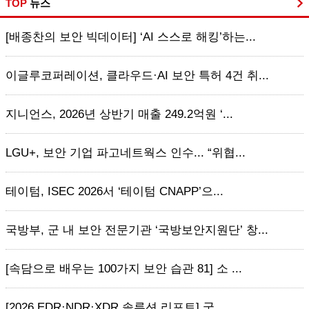
TOP
뉴스
[배종찬의 보안 빅데이터] ‘AI 스스로 해킹’하는...
이글루코퍼레이션, 클라우드·AI 보안 특허 4건 취...
지니언스, 2026년 상반기 매출 249.2억원 ‘...
LGU+, 보안 기업 파고네트웍스 인수... “위협...
테이텀, ISEC 2026서 ‘테이텀 CNAPP’으...
국방부, 군 내 보안 전문기관 ‘국방보안지원단’ 창...
[속담으로 배우는 100가지 보안 습관 81] 소 ...
[2026 EDR·NDR·XDR 솔루션 리포트] 국...