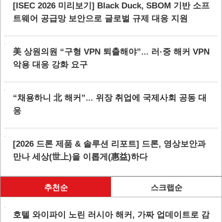
[ISEC 2026 미리보기] Black Duck, SBOM 기반 소프
트웨어 공급망 보안으로 글로벌 규제 대응 지원
美 상원의원 “구형 VPN 퇴출해야”... 러·중 해커 VPN
악용 대응 강화 요구
“채용하니 北 해커”... 위장 취업에 국제사회 공동 대
응
[2026 드론 제품 & 솔루션 리포트] 드론, 영상보안과
만나 세상(世上)을 이롭게(惠益)하다
추천순
스크랩순
호텔 와이파이 노린 러시아 해커, 가짜 업데이트로 감