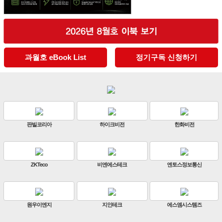
과월호 eBook List
정기구독 신청하기
판빌코리아
하이크비전
한화비전
ZKTeco
비엔에스테크
엔토스정보통신
원우이엔지
지인테크
에스엠시스템즈