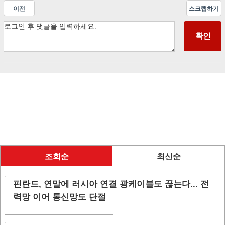
이전
스크랩하기
조회순
최신순
핀란드, 연말에 러시아 연결 광케이블도 끊는다... 전
력망 이어 통신망도 단절