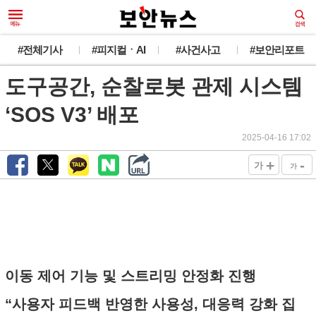
#전체기사
#피지컬ㆍAI
#사건사고
#보안리포트
도구공간, 순찰로봇 관제 시스템
‘SOS V3’ 배포
2025-04-16 17:02
+
-
가
가
이동 제어 기능 및 스트리밍 안정화 진행
“사용자 피드백 반영한 사용성, 대응력 강화 집