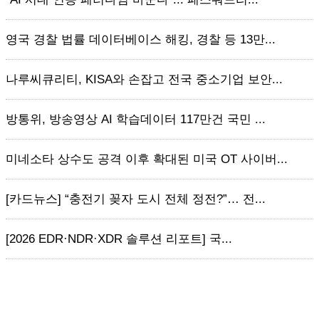
영국 경찰 법률 데이터베이스 해킹, 경찰 등 13만...
나루씨큐리티, KISA와 손잡고 전국 중소기업 보안...
방통위, 방송영상 AI 학습데이터 117만건 국민 ...
미네소타 상수도 공격 이후 확대된 미국 OT 사이버...
[카드뉴스] “충전기 꽂자 도시 전체 정전?”… 전...
[2026 EDR·NDR·XDR 솔루션 리포트] 국...