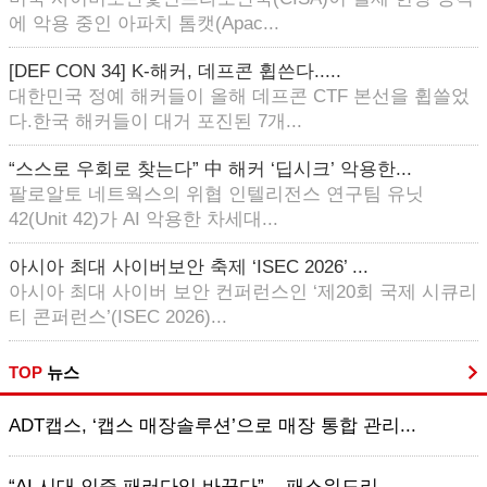
에 악용 중인 아파치 톰캣(Apac...
[DEF CON 34] K-해커, 데프콘 휩쓴다.....
대한민국 정예 해커들이 올해 데프콘 CTF 본선을 휩쓸었
다.한국 해커들이 대거 포진된 7개...
“스스로 우회로 찾는다” 中 해커 ‘딥시크’ 악용한...
팔로알토 네트웍스의 위협 인텔리전스 연구팀 유닛
42(Unit 42)가 AI 악용한 차세대...
아시아 최대 사이버보안 축제 ‘ISEC 2026’ ...
아시아 최대 사이버 보안 컨퍼런스인 ‘제20회 국제 시큐리
티 콘퍼런스’(ISEC 2026)...
TOP
뉴스
ADT캡스, ‘캡스 매장솔루션’으로 매장 통합 관리...
“AI 시대 인증 패러다임 바꾼다”... 패스워드리...