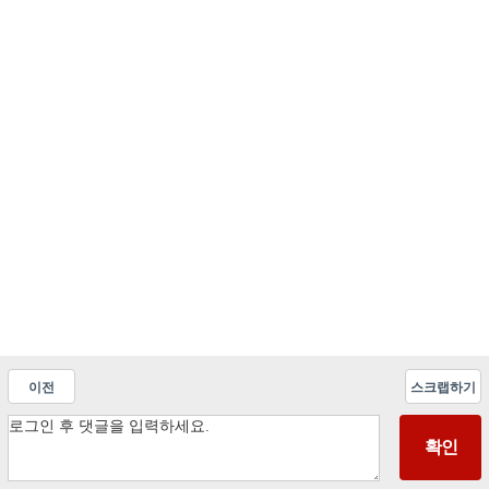
이전
스크랩하기