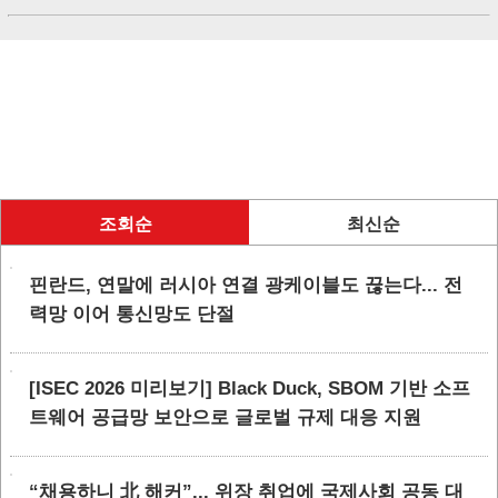
조회순
최신순
핀란드, 연말에 러시아 연결 광케이블도 끊는다... 전
력망 이어 통신망도 단절
[ISEC 2026 미리보기] Black Duck, SBOM 기반 소프
트웨어 공급망 보안으로 글로벌 규제 대응 지원
“채용하니 北 해커”... 위장 취업에 국제사회 공동 대