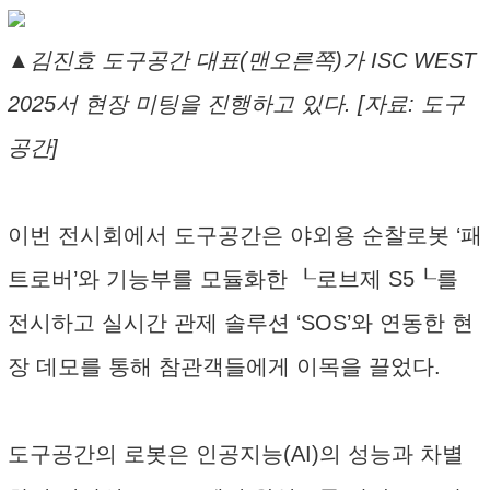
▲김진효 도구공간 대표(맨오른쪽)가 ISC WEST
2025서 현장 미팅을 진행하고 있다. [자료: 도구
공간]
이번 전시회에서 도구공간은 야외용 순찰로봇 ‘패
트로버’와 기능부를 모듈화한 ┖로브제 S5┖를
전시하고 실시간 관제 솔루션 ‘SOS’와 연동한 현
장 데모를 통해 참관객들에게 이목을 끌었다.
도구공간의 로봇은 인공지능(AI)의 성능과 차별