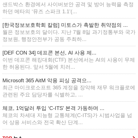
샌드박스 환경에서 사이버보안 공격 및 방어 능력을 측정
하던 메타의 ‘뮤즈 스파크 1.1’(...
[한국정보보호학회 칼럼] 미토스가 촉발한 취약점의 ...
월은 정보보호의 달이다. 지난 7월 8일 과기정통부와 국가
정보원, 행정안전부가 공동 주최하...
[DEF CON 34] 데프콘 본선, AI 사용 제...
이번 데프콘 해킹대회(CTF) 본선에서는 AI의 사용이 무제
한 허용된다. 앞서 5월에 치러...
Microsoft 365 AitM 악용 피싱 공격으...
최근 마이크로소프트 365 계정을 장악해 재무 워크플로에
관련된 주요 담당자를 식별하고, ...
체코, 1억달러 투입 ‘C-ITS’ 본격 가동하며 ...
체코의 차세대 지능형 교통체계(C-ITS)가 시범사업을 넘
어 상용 서비스와 전국 확산 단계...