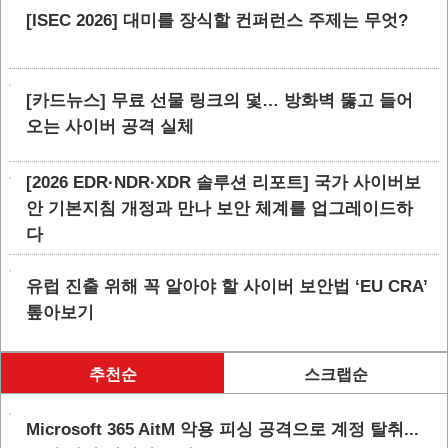
[ISEC 2026] 대미를 장식할 컨퍼런스 주제는 무엇?
[카드뉴스] 무료 선물 링크의 덫… 방화벽 뚫고 들어
오는 사이버 공격 실체
[2026 EDR·NDR·XDR 솔루션 리포트] 국가 사이버보
안 기본지침 개정과 만나 보안 체계를 업그레이드하
다
유럽 진출 위해 꼭 알아야 할 사이버 보안법 ‘EU CRA’
톺아보기
추천순
스크랩순
Microsoft 365 AitM 악용 피싱 공격으로 계정 탈취...