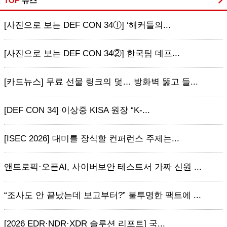
TOP
뉴스
[사진으로 보는 DEF CON 34ⓛ] ‘해커들의...
[사진으로 보는 DEF CON 34②] 한국팀 데프...
[카드뉴스] 무료 선물 링크의 덫… 방화벽 뚫고 들...
[DEF CON 34] 이상중 KISA 원장 “K-...
[ISEC 2026] 대미를 장식할 컨퍼런스 주제는...
앤트로픽·오픈AI, 사이버보안 테스트서 가짜 신원 ...
“조사도 안 끝났는데 보고부터?” 불투명한 팩트에 ...
[2026 EDR·NDR·XDR 솔루션 리포트] 국...