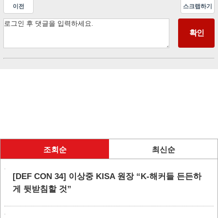
이전
스크랩하기
조회순
최신순
[DEF CON 34] 이상중 KISA 원장 “K-해커들 든든하
게 뒷받침할 것”