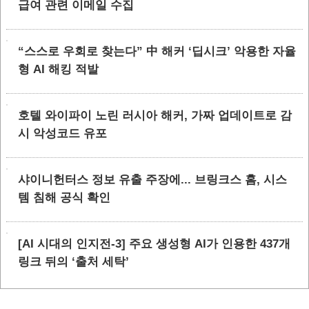
급여 관련 이메일 수집
“스스로 우회로 찾는다” 中 해커 ‘딥시크’ 악용한 자율
형 AI 해킹 적발
호텔 와이파이 노린 러시아 해커, 가짜 업데이트로 감
시 악성코드 유포
샤이니헌터스 정보 유출 주장에... 브링크스 홈, 시스
템 침해 공식 확인
[AI 시대의 인지전-3] 주요 생성형 AI가 인용한 437개
링크 뒤의 ‘출처 세탁’