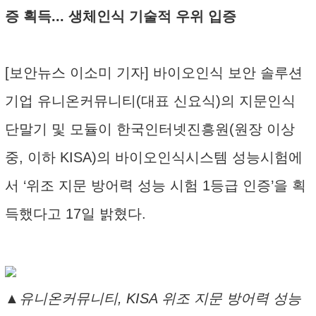
증 획득... 생체인식 기술적 우위 입증
[보안뉴스 이소미 기자] 바이오인식 보안 솔루션
기업 유니온커뮤니티(대표 신요식)의 지문인식
단말기 및 모듈이 한국인터넷진흥원(원장 이상
중, 이하 KISA)의 바이오인식시스템 성능시험에
서 ‘위조 지문 방어력 성능 시험 1등급 인증’을 획
득했다고 17일 밝혔다.
▲유니온커뮤니티, KISA 위조 지문 방어력 성능