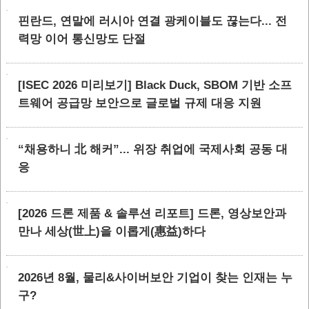
핀란드, 연말에 러시아 연결 광케이블도 끊는다... 전
력망 이어 통신망도 단절
[ISEC 2026 미리보기] Black Duck, SBOM 기반 소프
트웨어 공급망 보안으로 글로벌 규제 대응 지원
“채용하니 北 해커”... 위장 취업에 국제사회 공동 대
응
[2026 드론 제품 & 솔루션 리포트] 드론, 영상보안과
만나 세상(世上)을 이롭게(惠益)하다
2026년 8월, 물리&사이버보안 기업이 찾는 인재는 누
구?