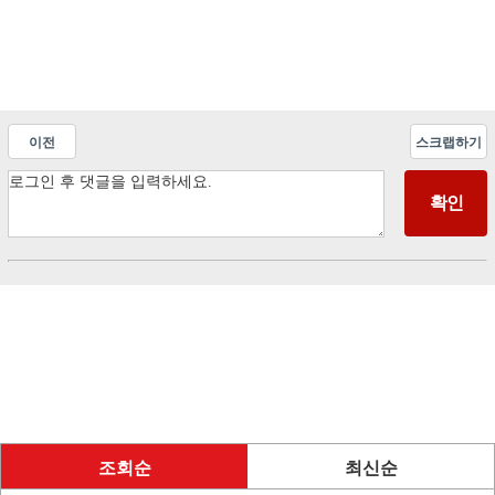
이전
스크랩하기
조회순
최신순