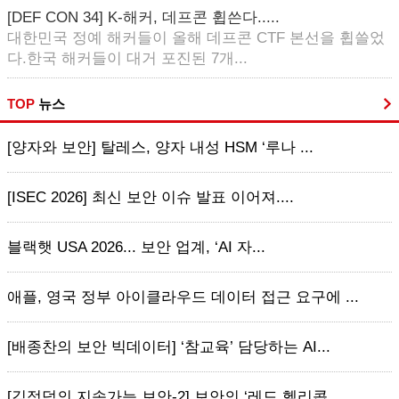
[DEF CON 34] K-해커, 데프콘 휩쓴다.....
대한민국 정예 해커들이 올해 데프콘 CTF 본선을 휩쓸었
다.한국 해커들이 대거 포진된 7개...
TOP
뉴스
[양자와 보안] 탈레스, 양자 내성 HSM ‘루나 ...
[ISEC 2026] 최신 보안 이슈 발표 이어져....
블랙햇 USA 2026... 보안 업계, ‘AI 자...
애플, 영국 정부 아이클라우드 데이터 접근 요구에 ...
[배종찬의 보안 빅데이터] ‘참교육’ 담당하는 AI...
[김정덕의 지속가능 보안-2] 보안의 ‘레드 헬리콥...