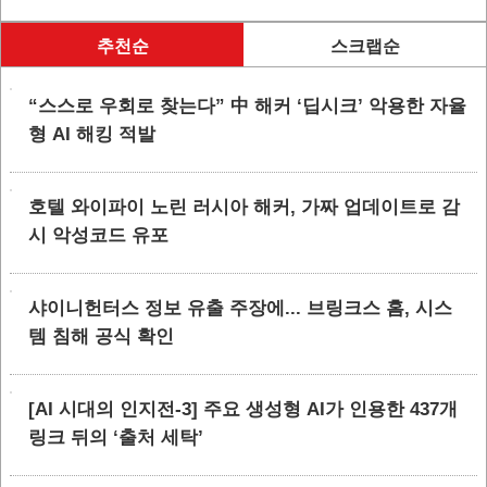
추천순
스크랩순
“스스로 우회로 찾는다” 中 해커 ‘딥시크’ 악용한 자율
형 AI 해킹 적발
호텔 와이파이 노린 러시아 해커, 가짜 업데이트로 감
시 악성코드 유포
샤이니헌터스 정보 유출 주장에... 브링크스 홈, 시스
템 침해 공식 확인
[AI 시대의 인지전-3] 주요 생성형 AI가 인용한 437개
링크 뒤의 ‘출처 세탁’