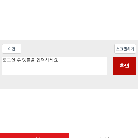
이전
스크랩하기