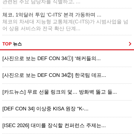
관련된 주요 담당자를 식별하고, ...
체코, 1억달러 투입 ‘C-ITS’ 본격 가동하며 ...
체코의 차세대 지능형 교통체계(C-ITS)가 시범사업을 넘
어 상용 서비스와 전국 확산 단계...
TOP
뉴스
[사진으로 보는 DEF CON 34ⓛ] ‘해커들의...
[사진으로 보는 DEF CON 34②] 한국팀 데프...
[카드뉴스] 무료 선물 링크의 덫… 방화벽 뚫고 들...
[DEF CON 34] 이상중 KISA 원장 “K-...
[ISEC 2026] 대미를 장식할 컨퍼런스 주제는...