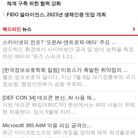
체계 구축 위한 협력 강화
FIDO 얼라이언스, 2023년 생체인증 밋업 개최
헤드라인
뉴스
스카이넷의 전조? ‘오픈AI-앤트로픽-메타’ 주요 ...
샌드박스 환경에서 사이버보안 공격 및 방어 능력을 측정
하던 메타의 ‘뮤즈 스파크 1.1’(...
[한국정보보호학회 칼럼] 미토스가 촉발한 취약점의 ...
월은 정보보호의 달이다. 지난 7월 8일 과기정통부와 국가
정보원, 행정안전부가 공동 주최하...
[DEF CON 34] 데프콘 본선, AI 사용 제...
이번 데프콘 해킹대회(CTF) 본선에서는 AI의 사용이 무제
한 허용된다. 앞서 5월에 치러...
Microsoft 365 AitM 악용 피싱 공격으...
최근 마이크로소프트 365 계정을 장악해 재무 워크플로에