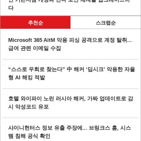
다
추천순
스크랩순
Microsoft 365 AitM 악용 피싱 공격으로 계정 탈취...
급여 관련 이메일 수집
“스스로 우회로 찾는다” 中 해커 ‘딥시크’ 악용한 자율
형 AI 해킹 적발
호텔 와이파이 노린 러시아 해커, 가짜 업데이트로 감
시 악성코드 유포
샤이니헌터스 정보 유출 주장에... 브링크스 홈, 시스
템 침해 공식 확인