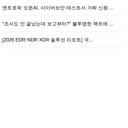
앤트로픽·오픈AI, 사이버보안 테스트서 가짜 신원 ...
“조사도 안 끝났는데 보고부터?” 불투명한 팩트에 ...
[2026 EDR·NDR·XDR 솔루션 리포트] 국...