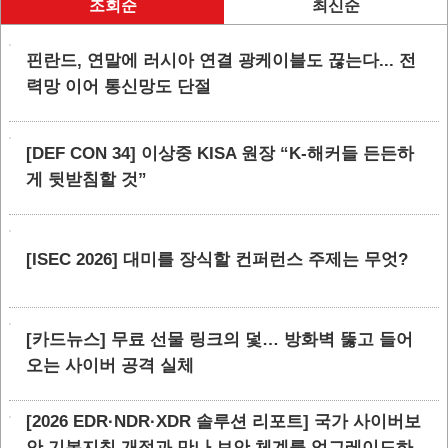
조회순
최신순
핀란드, 연말에 러시아 연결 광케이블도 끊는다... 전
력망 이어 통신망도 단절
[DEF CON 34] 이상중 KISA 원장 “K-해커들 든든하
게 뒷받침할 것”
[ISEC 2026] 대미를 장식할 컨퍼런스 주제는 무엇?
[카드뉴스] 무료 선물 링크의 덫… 방화벽 뚫고 들어
오는 사이버 공격 실체
[2026 EDR·NDR·XDR 솔루션 리포트] 국가 사이버보
안 기본지침 개정과 만나 보안 체계를 업그레이드하