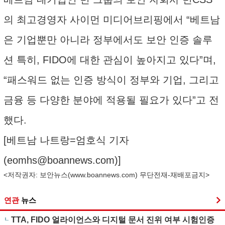
의 최고경영자 사이먼 미디어브리핑에서 “베트남
은 기업뿐만 아니라 정부에서도 보안 인증 솔루
션 특히, FIDO에 대한 관심이 높아지고 있다”며,
“패스워드 없는 인증 방식이 정부와 기업, 그리고
금융 등 다양한 분야에 적용될 필요가 있다”고 전
했다.
[베트남 나트랑=엄호식 기자
(
eomhs@boannews.com
)]
<저작권자: 보안뉴스(
www.boannews.com
) 무단전재-재배포금지>
연관
뉴스
TTA, FIDO 얼라이언스와 디지털 문서 진위 여부 시험인증