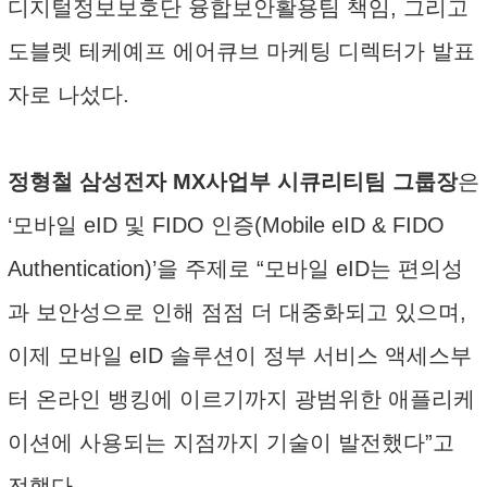
디지털정보보호단 융합보안활용팀 책임, 그리고
도블렛 테케예프 에어큐브 마케팅 디렉터가 발표
자로 나섰다.
정형철 삼성전자 MX사업부 시큐리티팀 그룹장
은
‘모바일 eID 및 FIDO 인증(Mobile eID & FIDO
Authentication)’을 주제로 “모바일 eID는 편의성
과 보안성으로 인해 점점 더 대중화되고 있으며,
이제 모바일 eID 솔루션이 정부 서비스 액세스부
터 온라인 뱅킹에 이르기까지 광범위한 애플리케
이션에 사용되는 지점까지 기술이 발전했다”고
전했다.