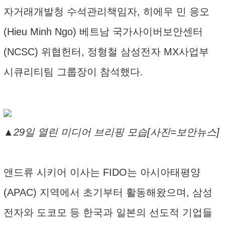
자거래개발청 수석관리책임자, 히에우 민 응오
(Hieu Minh Ngo) 베트남 국가사이버보안센터
(NCSC) 위협헌터, 정형철 삼성전자 MX사업부
시큐리티팀 그룹장이 참석했다.
▲29일 열린 미디어 브리핑 모습[사진=보안뉴스]
앤드류 시키어 이사는 FIDO는 아시아태평양
(APAC) 지역에서 초기부터 활동해왔으며, 삼성
전자와 도코모 등 한국과 일본의 선도적 기업들