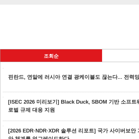
조회순
핀란드, 연말에 러시아 연결 광케이블도 끊는다... 전력
[ISEC 2026 미리보기] Black Duck, SBOM 기반 
로벌 규제 대응 지원
[2026 EDR·NDR·XDR 솔루션 리포트] 국가 사이버보
안 체계를 업그레이드하다