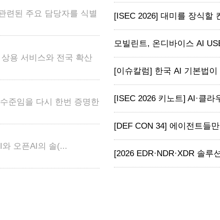
 관련된 주요 담당자를 식별
[ISEC 2026] 대미를 장식할
모빌린트, 온디바이스 AI USB ‘M
어 상용 서비스와 전국 확산
[이슈칼럼] 한국 AI 기본법이 
[ISEC 2026 키노트] AI·클라
고 수준임을 다시 한번 증명한
[DEF CON 34] 에이전트들
와 오픈AI의 솔(...
[2026 EDR·NDR·XDR 솔루션