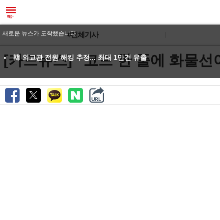
새로운 뉴스가 도착했습니다.
#전체기사
[카드뉴스] “코드 한 줄에 화물선
韓 외교관 전원 해킹 추정... 최대 1만건 유출