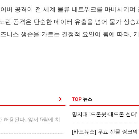
사이버 공격이 전 세계 물류 네트워크를 마비시키며
 노린 공격은 단순한 데이터 유출을 넘어 물가 상승과
비즈니스 생존을 가르는 결정적 요인이 됨에 따라, 
TOP
뉴스
명지대 ‘드론봇·대드론 센터’ 출
 허용된다. 앞서 5월에 치
[카드뉴스] 무료 선물 링크의 