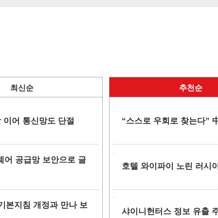
최신순
추천순
망 이어 통신망도 단절
“스스로 우회로 찾는다” 中
소프트웨어 공급망 보안으로 글
호텔 와이파이 노린 러시아
안 기본지침 개정과 만나 보
샤이니헌터스 정보 유출 주장