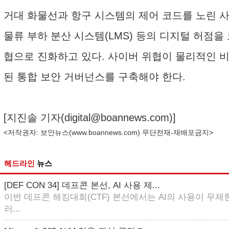
거대 화물선과 항구 시스템의 제어 코드를 노린 
물류 부하 분산 시스템(LMS) 등의 디지털 허점을
협으로 진화하고 있다. 사이버 위협이 물리적인 
된 통합 보안 거버넌스를 구축해야 한다.
[지진솔 기자(
digital@boannews.com
)]
<저작권자: 보안뉴스(
www.boannews.com
) 무단전재-재배포금지>
헤드라인
뉴스
[DEF CON 34] 데프콘 본선, AI 사용 제...
이번 데프콘 해킹대회(CTF) 본선에서는 AI의 사용이 무제한
러...