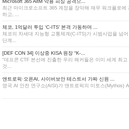
Microsoft 365 AitM 악용 피싱 공격으...
최근 마이크로소프트 365 계정을 장악해 재무 워크플로에
하고, ...
체코, 1억달러 투입 ‘C-ITS’ 본격 가동하며 ...
체코의 차세대 지능형 교통체계(C-ITS)가 시범사업을 넘
단계...
[DEF CON 34] 이상중 KISA 원장 “K-...
“데프콘 CTF 본선에 진출한 우리 해커들은 이미 세계 최
것...
앤트로픽·오픈AI, 사이버보안 테스트서 가짜 신원 ...
영국 AI 안전 연구소(AISI)가 앤트로픽의 미토스(Mythos) AI