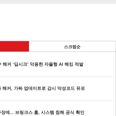
스크랩순
 해커 ‘딥시크’ 악용한 자율형 AI 해킹 적발
 해커, 가짜 업데이트로 감시 악성코드 유포
에... 브링크스 홈, 시스템 침해 공식 확인