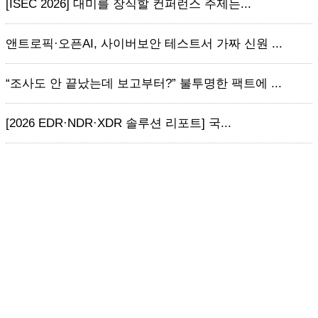
[ISEC 2026] 대미를 장식할 컨퍼런스 주제는...
앤트로픽·오픈AI, 사이버보안 테스트서 가짜 신원 ...
“조사도 안 끝났는데 보고부터?” 불투명한 팩트에 ...
[2026 EDR·NDR·XDR 솔루션 리포트] 국...