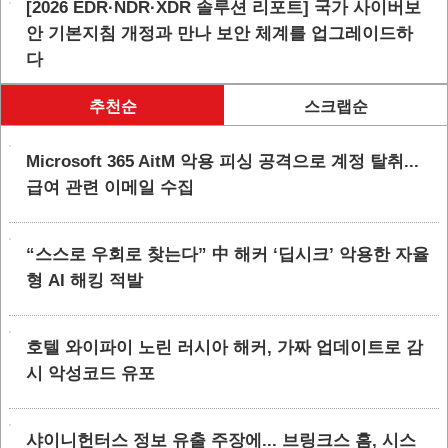
[2026 EDR·NDR·XDR 솔루션 리포트] 국가 사이버보
안 기본지침 개정과 만나 보안 체계를 업그레이드하
다
추천순
스크랩순
Microsoft 365 AitM 악용 피싱 공격으로 계정 탈취...
급여 관련 이메일 수집
“스스로 우회로 찾는다” 中 해커 ‘딥시크’ 악용한 자율
형 AI 해킹 적발
호텔 와이파이 노린 러시아 해커, 가짜 업데이트로 감
시 악성코드 유포
샤이니헌터스 정보 유출 주장에... 브링크스 홈, 시스