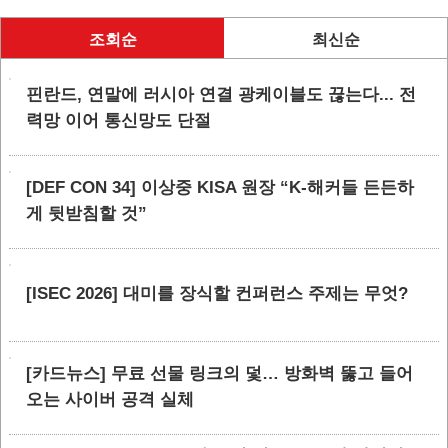
조회순
최신순
핀란드, 연말에 러시아 연결 광케이블도 끊는다... 전
력망 이어 통신망도 단절
[DEF CON 34] 이상중 KISA 원장 “K-해커들 든든하
게 뒷받침할 것”
[ISEC 2026] 대미를 장식할 컨퍼런스 주제는 무엇?
[카드뉴스] 무료 선물 링크의 덫… 방화벽 뚫고 들어
오는 사이버 공격 실체