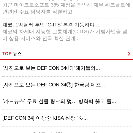
최근 마이크로소프트 365 계정을 장악해 재무 워크플로에
관련된 주요 담당자를 식별하고, ...
체코, 1억달러 투입 ‘C-ITS’ 본격 가동하며 ...
체코의 차세대 지능형 교통체계(C-ITS)가 시범사업을 넘
어 상용 서비스와 전국 확산 단계...
TOP
뉴스
[사진으로 보는 DEF CON 34ⓛ] ‘해커들의...
[사진으로 보는 DEF CON 34②] 한국팀 데프...
[카드뉴스] 무료 선물 링크의 덫… 방화벽 뚫고 들...
[DEF CON 34] 이상중 KISA 원장 “K-...