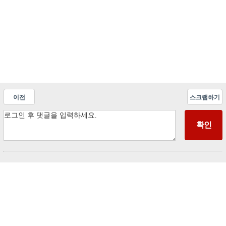
이전
스크랩하기