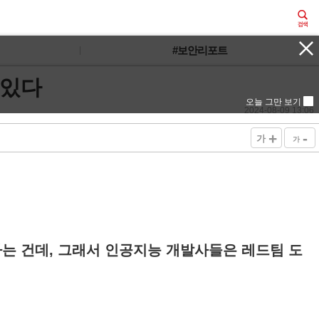
#보안리포트
 있다
오늘 그만 보기
2024-08-09 13:06
+
-
가
가
는 건데, 그래서 인공지능 개발사들은 레드팀 도