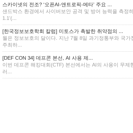
스카이넷의 전조? ‘오픈AI-앤트로픽-메타’ 주요 ...
샌드박스 환경에서 사이버보안 공격 및 방어 능력을 측정하
1.1’(...
[한국정보보호학회 칼럼] 미토스가 촉발한 취약점의 ...
월은 정보보호의 달이다. 지난 7월 8일 과기정통부와 국
주최하...
[DEF CON 34] 데프콘 본선, AI 사용 제...
이번 데프콘 해킹대회(CTF) 본선에서는 AI의 사용이 무제한
러...