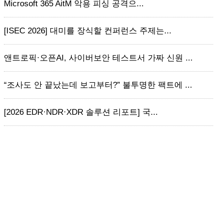
Microsoft 365 AitM 악용 피싱 공격으...
[ISEC 2026] 대미를 장식할 컨퍼런스 주제는...
앤트로픽·오픈AI, 사이버보안 테스트서 가짜 신원 ...
“조사도 안 끝났는데 보고부터?” 불투명한 팩트에 ...
[2026 EDR·NDR·XDR 솔루션 리포트] 국...