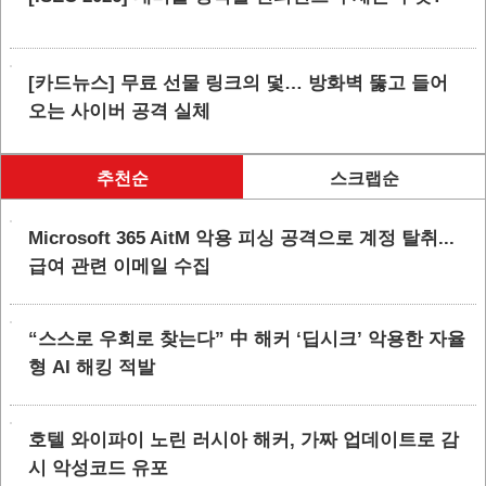
[카드뉴스] 무료 선물 링크의 덫… 방화벽 뚫고 들어
오는 사이버 공격 실체
추천순
스크랩순
Microsoft 365 AitM 악용 피싱 공격으로 계정 탈취...
급여 관련 이메일 수집
“스스로 우회로 찾는다” 中 해커 ‘딥시크’ 악용한 자율
형 AI 해킹 적발
호텔 와이파이 노린 러시아 해커, 가짜 업데이트로 감
시 악성코드 유포