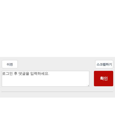
이전
스크랩하기