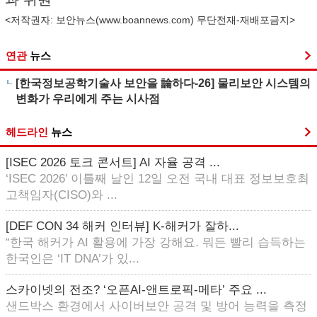
<저작권자: 보안뉴스(
www.boannews.com
) 무단전재-재배포금지>
연관
뉴스
[한국정보공학기술사 보안을 論하다-26] 물리보안 시스템의
변화가 우리에게 주는 시사점
헤드라인
뉴스
[ISEC 2026 토크 콘서트] AI 자율 공격 ...
‘ISEC 2026’ 이틀째 날인 12일 오전 국내 대표 정보보호최
고책임자(CISO)와 ...
[DEF CON 34 해커 인터뷰] K-해커가 잘하...
“한국 해커가 AI 활용에 가장 강해요. 뭐든 빨리 습득하는
한국인은 ‘IT DNA’가 있...
스카이넷의 전조? ‘오픈AI-앤트로픽-메타’ 주요 ...
샌드박스 환경에서 사이버보안 공격 및 방어 능력을 측정