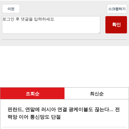
이전
스크랩하기
조회순
최신순
핀란드, 연말에 러시아 연결 광케이블도 끊는다... 전
력망 이어 통신망도 단절