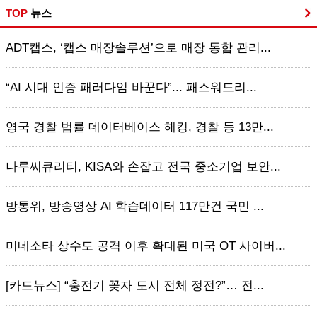
TOP
뉴스
ADT캡스, ‘캡스 매장솔루션’으로 매장 통합 관리...
“AI 시대 인증 패러다임 바꾼다”... 패스워드리...
영국 경찰 법률 데이터베이스 해킹, 경찰 등 13만...
나루씨큐리티, KISA와 손잡고 전국 중소기업 보안...
방통위, 방송영상 AI 학습데이터 117만건 국민 ...
미네소타 상수도 공격 이후 확대된 미국 OT 사이버...
[카드뉴스] “충전기 꽂자 도시 전체 정전?”… 전...