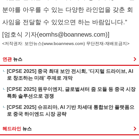
분야를 아우를 수 있는 다양한 라인업을 갖춘 회
사임을 전달할 수 있었으면 하는 바람입니다.”
[엄호식 기자(
eomhs@boannews.com
)]
<저작권자: 보안뉴스(
www.boannews.com
) 무단전재-재배포금지>
연관
뉴스
[CPSE 2025] 중국 최대 보안 전시회, ‘디지털 드라이브, AI
로 창조하는 미래’ 주제로 개막
[CPSE 2025] 원우이엔지, 글로벌셔터 줌 모듈 등 중국 시장
특화 솔루션으로 경쟁
[CPSE 2025] 슈프리마, AI 기반 차세대 통합보안 플랫폼으
로 중국 하이엔드 시장 공략
헤드라인
뉴스