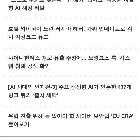
형 AI 해킹 적발
호텔 와이파이 노린 러시아 해커, 가짜 업데이트로 감
시 악성코드 유포
샤이니헌터스 정보 유출 주장에... 브링크스 홈, 시스
템 침해 공식 확인
[AI 시대의 인지전-3] 주요 생성형 AI가 인용한 437개
링크 뒤의 ‘출처 세탁’
유럽 진출 위해 꼭 알아야 할 사이버 보안법 ‘EU CRA’
톺아보기