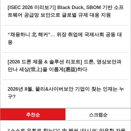
[ISEC 2026 미리보기] Black Duck, SBOM 기반 소프
트웨어 공급망 보안으로 글로벌 규제 대응 지원
“채용하니 北 해커”... 위장 취업에 국제사회 공동 대
응
[2026 드론 제품 & 솔루션 리포트] 드론, 영상보안과
만나 세상(世上)을 이롭게(惠益)하다
2026년 8월, 물리&사이버보안 기업이 찾는 인재는 누
구?
추천순
스크랩순
“스스로 우회로 찾는다” 中 해커 ‘딥시크’ 악용한 자율