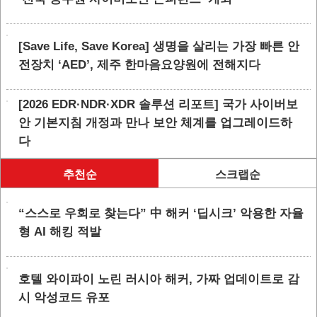
[Save Life, Save Korea] 생명을 살리는 가장 빠른 안
전장치 ‘AED’, 제주 한마음요양원에 전해지다
[2026 EDR·NDR·XDR 솔루션 리포트] 국가 사이버보
안 기본지침 개정과 만나 보안 체계를 업그레이드하
다
추천순
스크랩순
“스스로 우회로 찾는다” 中 해커 ‘딥시크’ 악용한 자율
형 AI 해킹 적발
호텔 와이파이 노린 러시아 해커, 가짜 업데이트로 감
시 악성코드 유포