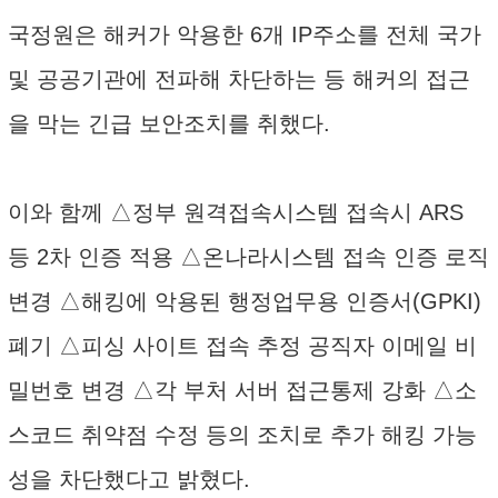
국정원은 해커가 악용한 6개 IP주소를 전체 국가
및 공공기관에 전파해 차단하는 등 해커의 접근
을 막는 긴급 보안조치를 취했다.
이와 함께 △정부 원격접속시스템 접속시 ARS
등 2차 인증 적용 △온나라시스템 접속 인증 로직
변경 △해킹에 악용된 행정업무용 인증서(GPKI)
폐기 △피싱 사이트 접속 추정 공직자 이메일 비
밀번호 변경 △각 부처 서버 접근통제 강화 △소
스코드 취약점 수정 등의 조치로 추가 해킹 가능
성을 차단했다고 밝혔다.