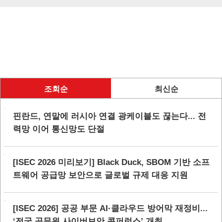
조회순
최신순
핀란드, 연말에 러시아 연결 광케이블도 끊는다... 전
력망 이어 통신망도 단절
[ISEC 2026 미리보기] Black Duck, SBOM 기반 소프
트웨어 공급망 보안으로 글로벌 규제 대응 지원
[ISEC 2026] 공공 부문 AI·클라우드 방어막 재정비...
‘전국 공무원 사이버보안 콘퍼런스’ 개최