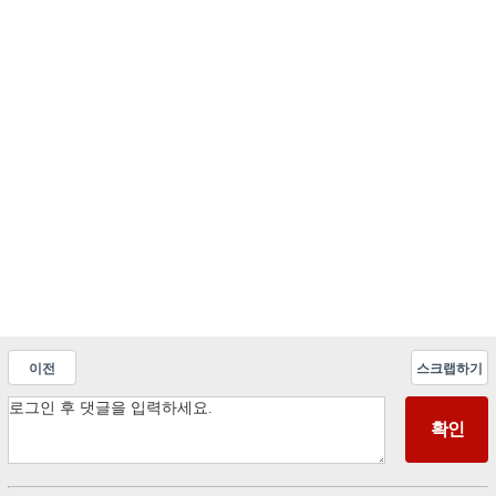
이전
스크랩하기