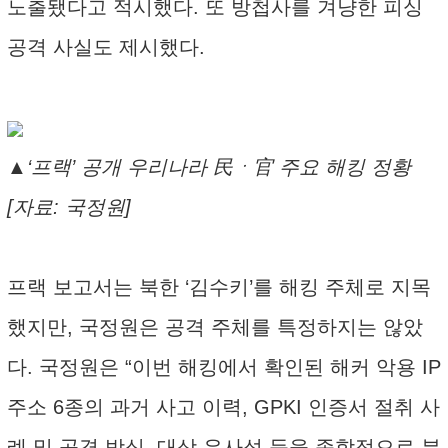
노출됐다고 적시했다. 또 방첩사를 겨냥한 피싱
공격 사실도 제시했다.
▲‘프랙’ 공개 우리나라 民ㆍ官 주요 해킹 정황
[자료: 국정원]
프랙 보고서는 북한 ‘김수키’를 해킹 주체로 지목
했지만, 국정원은 공격 주체를 특정하지는 않았
다. 국정원은 “이번 해킹에서 확인된 해커 악용 IP
주소 6종의 과거 사고 이력, GPKI 인증서 절취 사
례 및 공격 방식, 대상 유사성 등을 종합적으로 분