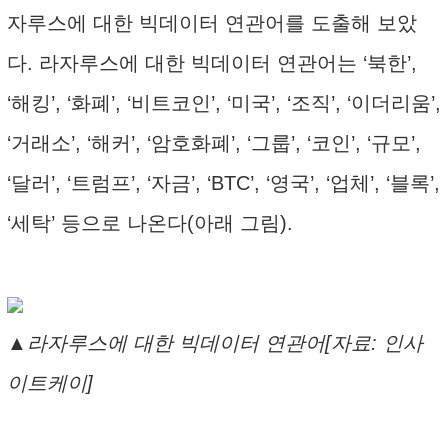
자루스에 대한 빅데이터 연관어를 도출해 보았
다. 라자루스에 대한 빅데이터 연관어는 ‘북한’,
‘해킹’, ‘화폐’, ‘비트코인’, ‘미국’, ‘조직’, ‘이더리움’,
‘거래소’, ‘해커’, ‘암호화폐’, ‘그룹’, ‘코인’, ‘규모’,
‘달러’, ‘트럼프’, ‘자금’, ‘BTC’, ‘영국’, ‘업체’, ‘블록’,
‘세탁’ 등으로 나온다(아래 그림).
▲라자루스에 대한 빅데이터 연관어[자료: 인사
이트케이]