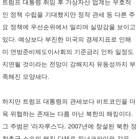
트럼프 대통령 취임 후 가상자산 업계는 우호적
인 정책 수립을 기대했지만 정작 관세 등 다른 주
요 정책에 우선순위에서 밀리며 실망감을 보이고
있다. 예상보다 부진한 미국의 경제지표로 인해
미 연방준비제도이사회의 기준금리 인하 일정도
지연될 것이라는 전망이 강해지자 유동성까지 부
족해진 모양새다.
하지만 트럼프 대통령의 관세보다 비트코인을 더
욱 위협하는 존재는 다름 아닌 북한의 해킹이다.
그 주범은 ‘라자루스’다. 2007년에 창설된 북한 정
찰총국 소속의 해킹 단체로 워너크라이와 같은