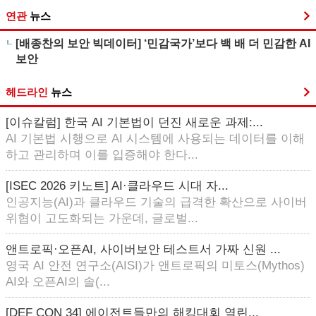
연관
뉴스
[배종찬의 보안 빅데이터] ‘민감국가’보다 백 배 더 민감한 AI
보안
헤드라인
뉴스
[이슈칼럼] 한국 AI 기본법이 던진 새로운 과제:...
AI 기본법 시행으로 AI 시스템에 사용되는 데이터를 이해
하고 관리하며 이를 입증해야 한다...
[ISEC 2026 키노트] AI·클라우드 시대 자...
인공지능(AI)과 클라우드 기술의 급격한 확산으로 사이버
위협이 고도화되는 가운데, 글로벌...
앤트로픽·오픈AI, 사이버보안 테스트서 가짜 신원 ...
영국 AI 안전 연구소(AISI)가 앤트로픽의 미토스(Mythos)
AI와 오픈AI의 솔(...
[DEF CON 34] 에이전트들만의 해킹대회 열린...