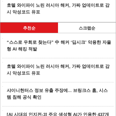
호텔 와이파이 노린 러시아 해커, 가짜 업데이트로 감
시 악성코드 유포
추천순
스크랩순
“스스로 우회로 찾는다” 中 해커 ‘딥시크’ 악용한 자율
형 AI 해킹 적발
호텔 와이파이 노린 러시아 해커, 가짜 업데이트로 감
시 악성코드 유포
샤이니헌터스 정보 유출 주장에... 브링크스 홈, 시스
템 침해 공식 확인
[AI 시대의 인지전-3] 주요 생성형 AI가 인용한 437개