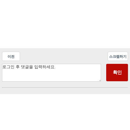
이전
스크랩하기