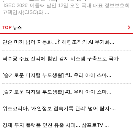
‘ISEC 2026’ 이틀째 날인 12일 오전 국내 대표 정보보호최
고책임자(CISO)와 ...
TOP
뉴스
단순 미끼 넘어 자동화, 北 해킹조직의 AI 무기화...
덕수궁 주요 전각에 침입 감지 시스템 구축으로 국가...
[슬기로운 디지털 부모생활] #1. 우리 아이 스마...
[슬기로운 디지털 부모생활] #1. 우리 아이 스마...
위즈코리아, ‘개인정보 접속기록 관리’ 넘어 탐지·...
경제·투자 플랫폼 덮친 유출 사태... 삼프로TV ...