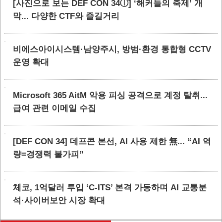
[사진으로 보는 DEF CON 34ⓛ] ‘해커들의 축제’ 개
막... 다양한 CTF와 즐길거리
비에스아이시스템·남양주시, 방범·환경 통합형 CCTV
운영 확대
Microsoft 365 AitM 악용 피싱 공격으로 계정 탈취...
급여 관련 이메일 수집
[DEF CON 34] 데프콘 본선, AI 사용 제한 無... “AI 역
량=경쟁력 불가피”
체코, 1억달러 투입 ‘C-ITS’ 본격 가동하며 AI 교통분
석·사이버보안 시장 확대