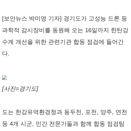
[보안뉴스 박미영 기자] 경기도가 고성능 드론 등
과학적 감시장비를 동원해 오는 16일까지 한탄강
수계 개선을 위한 관련기관 합동 점검에 들어간
다.
[사진=경기도]
도는 한강유역환경청과 동두천, 포천, 양주, 연천
등 4개 시군, 민간 전문가들과 함께 합동 점검팀