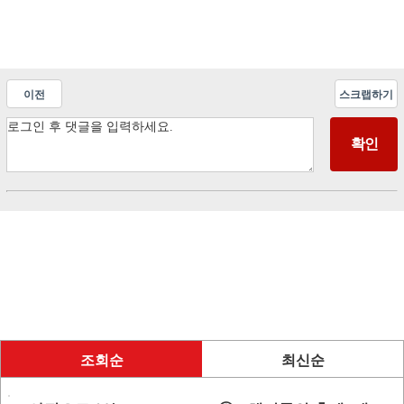
이전
스크랩하기
조회순
최신순