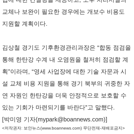
교체나 보완이 필요한 경우에는 개보수 비용도
지원할 계획이다.
김상철 경기도 기후환경관리과장은 “합동 점검을
통해 한탄강 수계 내 오염원을 철저히 점검할 계
획”이라며, “영세 사업장에 대한 기술 자문과 시
설 교체 비용 지원을 통해 경기 북부의 귀중한 자
연 자원인 한탄강을 더욱 안정적으로 보호할 수
있는 기회가 마련되기를 바란다”고 말했다.
[박미영 기자(
mypark@boannews.com
)]
<저작권자: 보안뉴스(
www.boannews.com
) 무단전재-재배포금지>