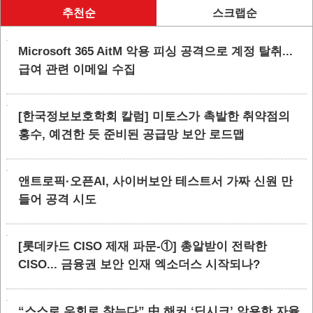
추천순
스크랩순
Microsoft 365 AitM 악용 피싱 공격으로 계정 탈취...
급여 관련 이메일 수집
[한국정보보호학회 칼럼] 미토스가 촉발한 취약점의
홍수, 예견한 듯 준비된 공급망 보안 로드맵
앤트로픽·오픈AI, 사이버보안 테스트서 가짜 신원 만
들어 공격 시도
[롯데카드 CISO 제재 파문-①] 총알받이 전락한
CISO... 금융권 보안 인재 엑소더스 시작되나?
“스스로 우회로 찾는다” 中 해커 ‘딥시크’ 악용한 자율