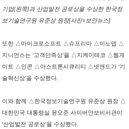
기업(왼쪽)과 산업발전 공로상을 수상한 한국정
보기술연구원 유준상 원장[사진=보안뉴스]
또한 △마이크로소프트 △슈프리마 △이노뎁 △
지니언스는 ‘고객만족상’을 △지케이테코 △웹게
이트 △인콘 △아스트론시큐리티 △넷앤드가 ‘기
술혁신상’을 수상했다.
이와 함께 △한국정보기술연구원 유준상 원장 △
대한민국 대통령실 윤오준 사이버안보비서관이
‘산업발전 공로상’을 수상했다.