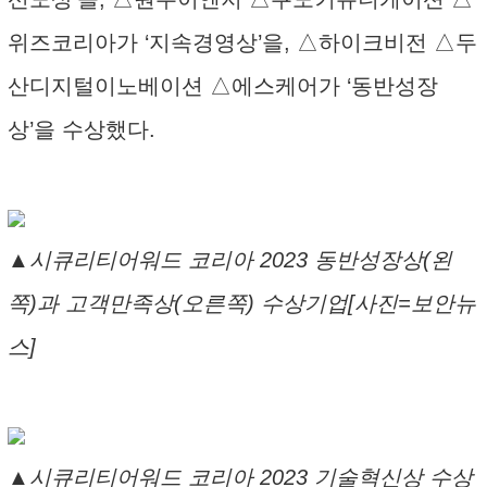
위즈코리아가 ‘지속경영상’을, △하이크비전 △두
산디지털이노베이션 △에스케어가 ‘동반성장
상’을 수상했다.
▲시큐리티어워드 코리아 2023 동반성장상(왼
쪽)과 고객만족상(오른쪽) 수상기업[사진=보안뉴
스]
▲시큐리티어워드 코리아 2023 기술혁신상 수상