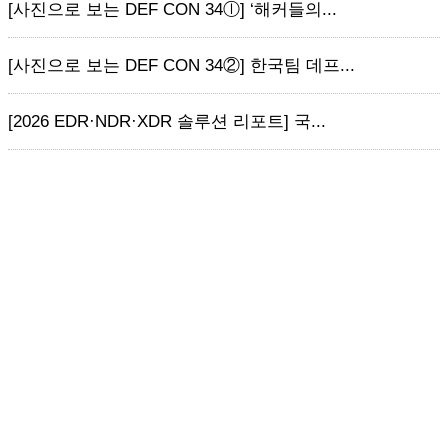
[사진으로 보는 DEF CON 34ⓛ] ‘해커들의...
[사진으로 보는 DEF CON 34②] 한국팀 데프...
[2026 EDR·NDR·XDR 솔루션 리포트] 국...