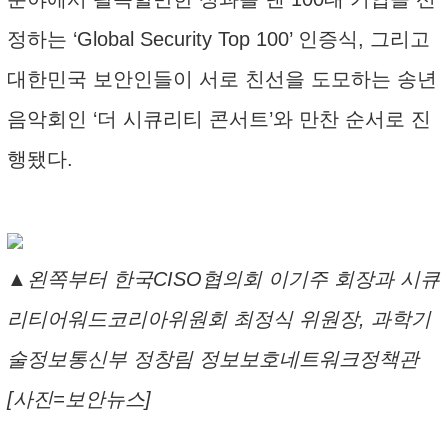
정하는 ‘Global Security Top 100’ 인증식, 그리고
대한민국 보안인들이 서로 친선을 도모하는 송년
음악회인 ‘더 시큐리티 콘서트’와 만찬 순서로 진
행됐다.
▲왼쪽부터 한국CISO협의회 이기주 회장과 시큐
리티어워드코리아위원회 최정식 위원장, 과학기
술정보통신부 정창림 정보보호네트워크정책관
[사진=보안뉴스]