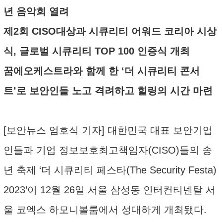
년 음악회 열려
제2회 CISO대상과 시큐리티 어워드 코리아 시상
식, 글로벌 시큐리티 TOP 100 인증식 개최
꿈에오케스트라와 함께 한 ‘더 시큐리티 콘서
트’로 보안인들 노고 격려하고 힐링의 시간 마련
[보안뉴스 엄호식 기자] 대한민국 대표 보안기업
인들과 기업 정보보호최고책임자(CISO)들의 송
년 축제 ‘더 시큐리티 페스타(The Security Festa)
2023’이 12월 26일 서울 삼성동 인터컨티넨탈 서
울 코엑스 하모니볼룸에서 성대하게 개최됐다.