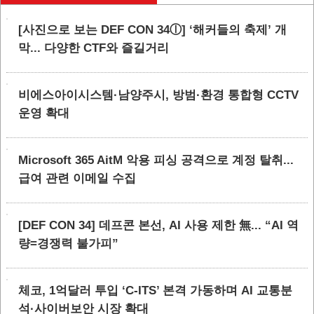
[사진으로 보는 DEF CON 34ⓛ] ‘해커들의 축제’ 개
막... 다양한 CTF와 즐길거리
비에스아이시스템·남양주시, 방범·환경 통합형 CCTV
운영 확대
Microsoft 365 AitM 악용 피싱 공격으로 계정 탈취...
급여 관련 이메일 수집
[DEF CON 34] 데프콘 본선, AI 사용 제한 無... “AI 역
량=경쟁력 불가피”
체코, 1억달러 투입 ‘C-ITS’ 본격 가동하며 AI 교통분
석·사이버보안 시장 확대