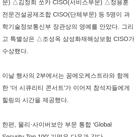
문) △김정희 쏘카 CISO(서비스부문) △정용훈
전문건설공제조합 CISO(단체부문) 등 5명이 과
학기술정보통신부 장관상의 영예를 안았다. 그리
고 특별상은 △조성옥 삼성화재해상보험 CISO가
수상했다.
이날 행사의 2부에서는 꿈에오케스트라와 함께
한 ‘더 시큐리티 콘서트’가 이어져 참석자들에게
힐링의 시간을 제공했다.
한편, 물리·사이버보안 부문 통합 ‘Global
Security Top 100’ 기업은 다음과 같다.