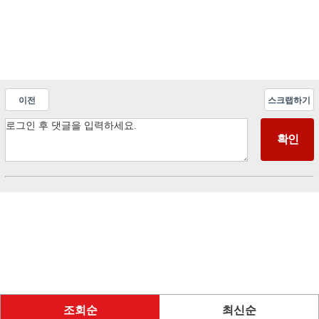
이전
스크랩하기
조회순
최신순