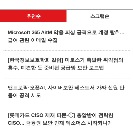
추천순
스크랩순
Microsoft 365 AitM 악용 피싱 공격으로 계정 탈취...
급여 관련 이메일 수집
[한국정보보호학회 칼럼] 미토스가 촉발한 취약점의
홍수, 예견한 듯 준비된 공급망 보안 로드맵
앤트로픽·오픈AI, 사이버보안 테스트서 가짜 신원 만
들어 공격 시도
[롯데카드 CISO 제재 파문-①] 총알받이 전락한
CISO... 금융권 보안 인재 엑소더스 시작되나?