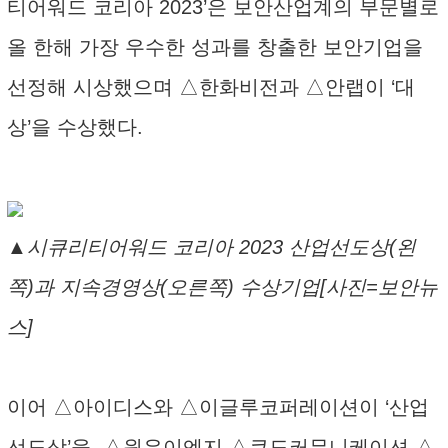
티어워드 코리아 2023’은 보안산업계의 부문별로
올 한해 가장 우수한 성과를 창출한 보안기업을
선정해 시상했으며 △한화비전과 △안랩이 ‘대
상’을 수상했다.
▲시큐리티어워드 코리아 2023 산업선도상(왼
쪽)과 지속경영상(오른쪽) 수상기업[사진=보안뉴
스]
이어 △아이디스와 △이글루코퍼레이션이 ‘산업
선도상’을, △원우이엔지 △쿠도커뮤니케이션 △