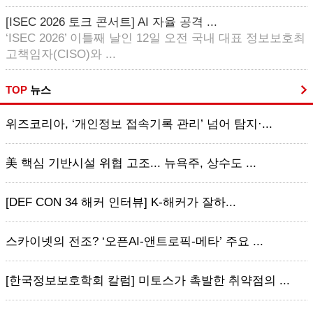
[ISEC 2026 토크 콘서트] AI 자율 공격 ...
‘ISEC 2026’ 이틀째 날인 12일 오전 국내 대표 정보보호최
고책임자(CISO)와 ...
TOP
뉴스
위즈코리아, ‘개인정보 접속기록 관리’ 넘어 탐지·...
美 핵심 기반시설 위협 고조... 뉴욕주, 상수도 ...
[DEF CON 34 해커 인터뷰] K-해커가 잘하...
스카이넷의 전조? ‘오픈AI-앤트로픽-메타’ 주요 ...
[한국정보보호학회 칼럼] 미토스가 촉발한 취약점의 ...