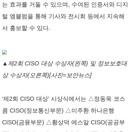
는 효과를 거둘 수 있으며, 수여된 인증서와 디지
털 엠블럼을 통해 기사와 전시회 등에서 지속해
서 홍보할 수 있다.
▲제2회 CISO 대상 수상자(왼쪽) 및 정보보호대
상 수상자(오른쪽)[사진=보안뉴스]
‘제2회 CISO 대상’ 시상식에서는 △정동욱 코스
콤 CISO(정보통신부문) △이주환 하나은행
CISO(금융부문) △황상덕 에스알 CISO(공공부