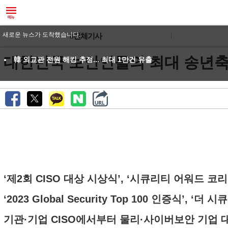
새로운 뉴스가 도착했습니다.
#전체기사
대한민국 보안인들의 최대 송년축제 ‘The
韓 외교관 전원 해킹 추정... 최대 1만건 유출
‘제2회 CISO 대상 시상식’, ‘시큐리티 어워드 코리아
‘2023 Global Security Top 100 인증식’, 
기관·기업 CISO에서부터 물리·사이버보안 기업 