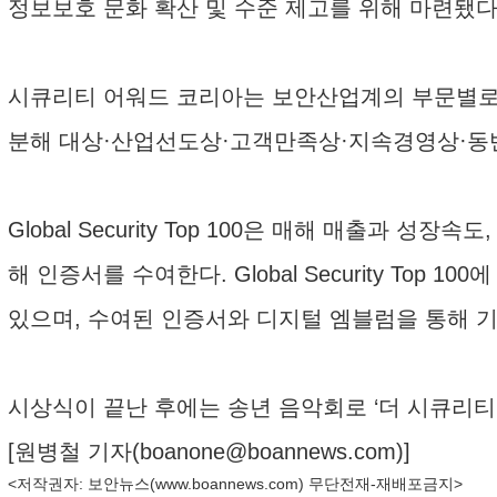
정보보호 문화 확산 및 수준 제고를 위해 마련됐다
시큐리티 어워드 코리아는 보안산업계의 부문별로 
분해 대상·산업선도상·고객만족상·지속경영상·동
Global Security Top 100은 매해 매출과
해 인증서를 수여한다. Global Security T
있으며, 수여된 인증서와 디지털 엠블럼을 통해 기
시상식이 끝난 후에는 송년 음악회로 ‘더 시큐리티 
[원병철 기자(
boanone@boannews.com
)]
<저작권자: 보안뉴스(
www.boannews.com
) 무단전재-재배포금지>