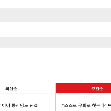
최신순
추천순
망 이어 통신망도 단절
“스스로 우회로 찾는다” 中