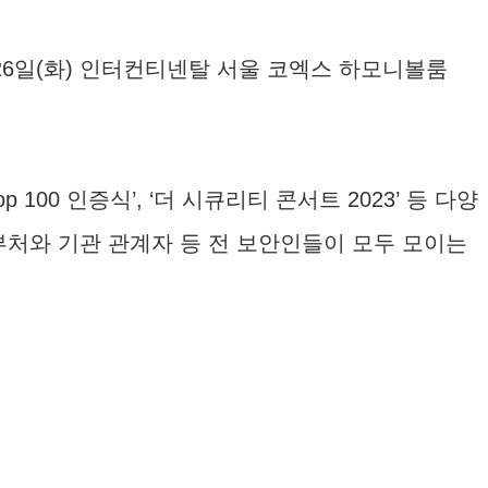
12월 26일(화) 인터컨티넨탈 서울 코엑스 하모니볼룸
Top 100 인증식’, ‘더 시큐리티 콘서트 2023’ 등 다양
부처와 기관 관계자 등 전 보안인들이 모두 모이는