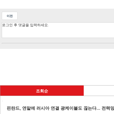
이전
조회순
핀란드, 연말에 러시아 연결 광케이블도 끊는다... 전력