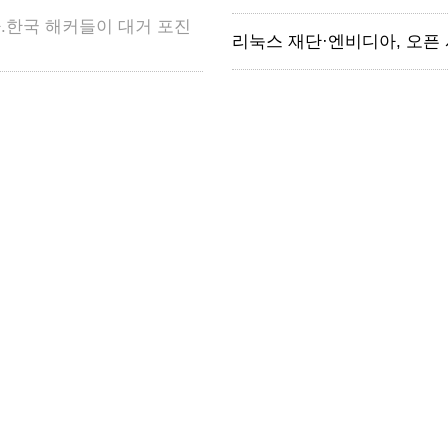
.한국 해커들이 대거 포진
리눅스 재단·엔비디아, 오픈 시