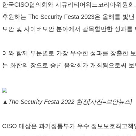
한국CISO협의회와 시큐리티어워드코리아위원회,
후원하는 The Security Festa 2023은 올
보안 및 사이버보안 분야에서 괄목할만한 성과를 낸 100대
이와 함께 부문별로 가장 우수한 성과를 창출한 보
는 화합의 장으로 송년 음악회가 개최됨으로써 보
▲The Security Festa 2022 현장[사진=보안뉴스]
CISO 대상은 과기정통부가 우수 정보보호최고책임