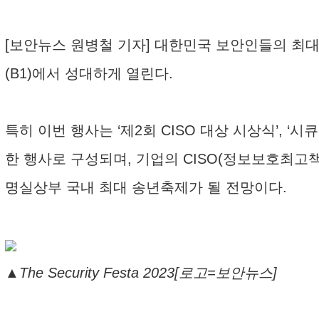
[보안뉴스 원병철 기자] 대한민국 보안인들의 최대 송년축
(B1)에서 성대하게 열린다.
특히 이번 행사는 ‘제2회 CISO 대상 시상식’, ‘시큐리티 
한 행사로 구성되며, 기업의 CISO(정보보호최고
명실상부 국내 최대 송년축제가 될 전망이다.
▲The Security Festa 2023[로고=보안뉴스]