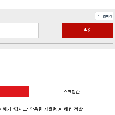
스크랩하기
스크랩순
 해커 ‘딥시크’ 악용한 자율형 AI 해킹 적발