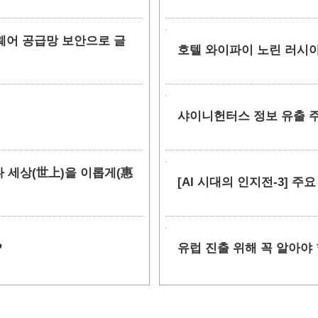
소프트웨어 공급망 보안으로 글
호텔 와이파이 노린 러시아
샤이니헌터스 정보 유출 주장
만나 세상(世上)을 이롭게(惠
[AI 시대의 인지전-3] 주
?
유럽 진출 위해 꼭 알아야 