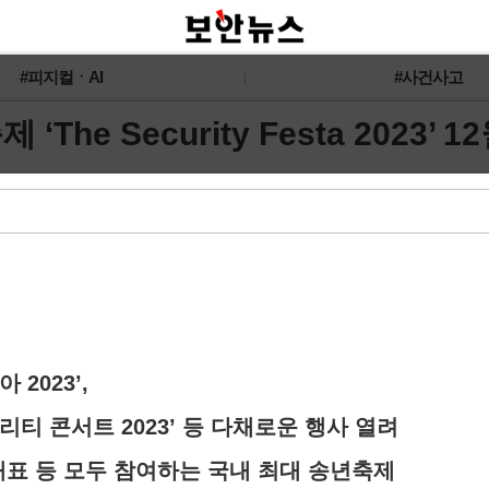
#피지컬ㆍAI
#사건사고
 Security Festa 2023’ 1
 2023’,
‘더 시큐리티 콘서트 2023’ 등 다채로운 행사 열려
대표 등 모두 참여하는 국내 최대 송년축제