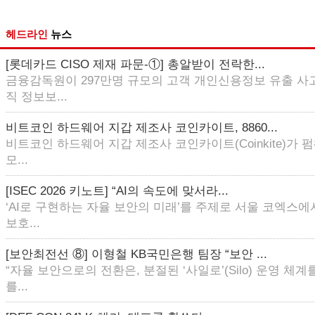
헤드라인
뉴스
[롯데카드 CISO 제재 파문-①] 총알받이 전락한...
금융감독원이 297만명 규모의 고객 개인신용정보 유출 사
직 정보보...
비트코인 하드웨어 지갑 제조사 코인카이트, 8860...
비트코인 하드웨어 지갑 제조사 코인카이트(Coinkite)가
모...
[ISEC 2026 키노트] “AI의 속도에 맞서라...
‘AI로 구현하는 자율 보안의 미래’를 주제로 서울 코엑스에
보호...
[보안최전선 ⑧] 이형철 KB국민은행 팀장 “보안 ...
“자율 보안으로의 전환은, 분절된 ‘사일로’(Silo) 운영 체
를...