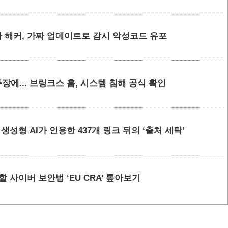
 해커, 가짜 업데이트로 감시 악성코드 유포
에... 브링크스 홈, 시스템 침해 공식 확인
요 생성형 AI가 인용한 437개 링크 뒤의 ‘출처 세탁’
할 사이버 보안법 ‘EU CRA’ 톺아보기