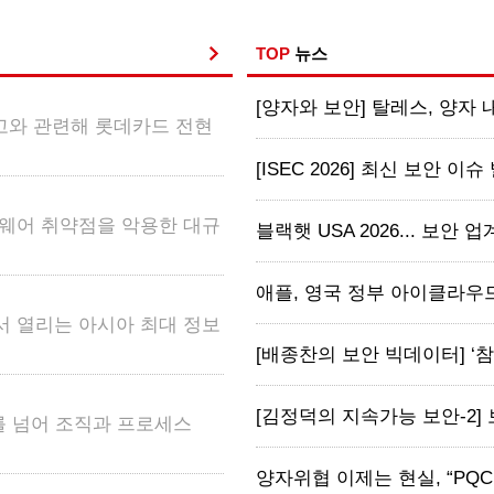
TOP
뉴스
[양자와 보안] 탈레스, 양자 내성
고와 관련해 롯데카드 전현
[ISEC 2026] 최신 보안 이슈
 펌웨어 취약점을 악용한 대규
블랙햇 USA 2026... 보안 업계, 
애플, 영국 정부 아이클라우드
서 열리는 아시아 최대 정보
[배종찬의 보안 빅데이터] ‘참교
[김정덕의 지속가능 보안-2] 
계를 넘어 조직과 프로세스
양자위협 이제는 현실, “PQC