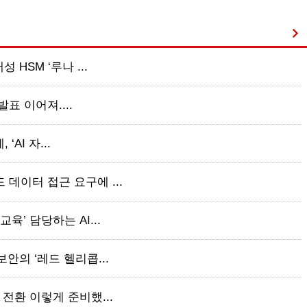
 HSM ‘루나 ...
 발표 이어져....
‘AI 자...
 데이터 접근 요구에 ...
육’ 담당하는 AI...
보안의 ‘레드 헬리콥...
 전환 이렇게 준비했...