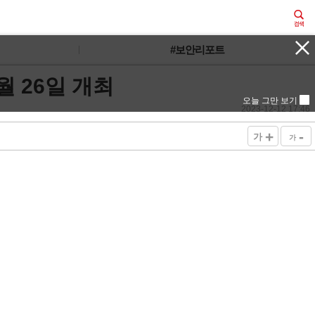
#보안리포트
2월 26일 개최
오늘 그만 보기
2023-12-12 17:46
+
-
가
가