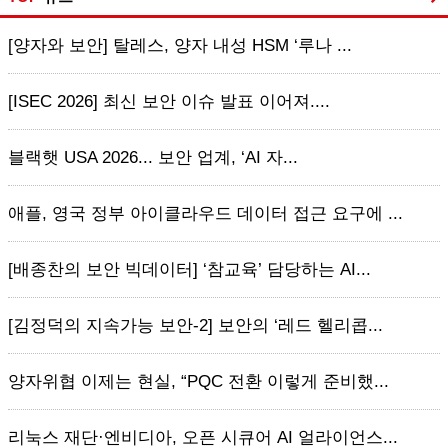
[양자와 보안] 탈레스, 양자 내성 HSM ‘루나 ...
[ISEC 2026] 최신 보안 이슈 발표 이어져....
블랙햇 USA 2026... 보안 업계, ‘AI 자...
애플, 영국 정부 아이클라우드 데이터 접근 요구에 ...
[배종찬의 보안 빅데이터] ‘참교육’ 담당하는 AI...
[김정덕의 지속가능 보안-2] 보안의 ‘레드 헬리콥...
양자위협 이제는 현실, “PQC 전환 이렇게 준비했...
리눅스 재단·엔비디아, 오픈 시큐어 AI 얼라이언스...