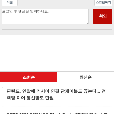
이전
스크랩하기
조회순
최신순
핀란드, 연말에 러시아 연결 광케이블도 끊는다... 전
력망 이어 통신망도 단절