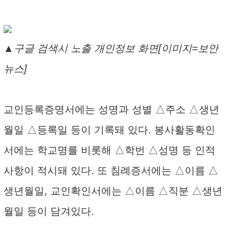
▲구글 검색시 노출 개인정보 화면[이미지=보안
뉴스]
교인등록증명서에는 성명과 성별 △주소 △생년
월일 △등록일 등이 기록돼 있다. 봉사활동확인
서에는 학교명를 비롯해 △학번 △성명 등 인적
사항이 적시돼 있다. 또 침례증서에는 △이름 △
생년월일, 교인확인서에는 △이름 △직분 △생년
월일 등이 담겨있다.