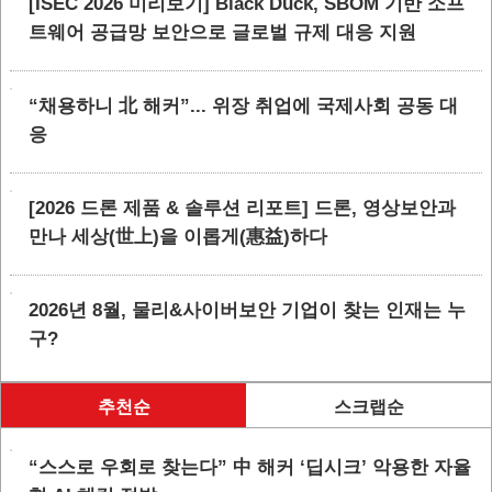
[ISEC 2026 미리보기] Black Duck, SBOM 기반 소프
트웨어 공급망 보안으로 글로벌 규제 대응 지원
“채용하니 北 해커”... 위장 취업에 국제사회 공동 대
응
[2026 드론 제품 & 솔루션 리포트] 드론, 영상보안과
만나 세상(世上)을 이롭게(惠益)하다
2026년 8월, 물리&사이버보안 기업이 찾는 인재는 누
구?
추천순
스크랩순
“스스로 우회로 찾는다” 中 해커 ‘딥시크’ 악용한 자율