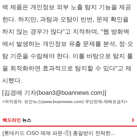
벽 제품은 개인정보 외부 노출 탐지 기능을 제공
한다. 하지만, 과탐과 오탐이 빈번, 문제 확인을
하지 않는 경우가 많다”고 지적하며, “웹 방화벽
에서 발생하는 개인정보 유출 문제를 분석, 정·오
탐 기준을 수립해야 한다. 이를 바탕으로 탐지 룰
을 최적화하면 효과적으로 탐지할 수 있다”고 제
시했다.
[김경애 기자(
boan3@boannews.com
)]
<저작권자: 보안뉴스(
www.boannews.com
) 무단전재-재배포금지>
헤드라인
뉴스
[롯데카드 CISO 제재 파문-①] 총알받이 전락한...