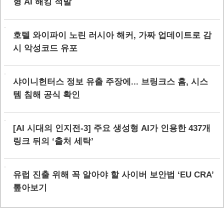
형 AI 해킹 적발
호텔 와이파이 노린 러시아 해커, 가짜 업데이트로 감
시 악성코드 유포
샤이니헌터스 정보 유출 주장에... 브링크스 홈, 시스
템 침해 공식 확인
[AI 시대의 인지전-3] 주요 생성형 AI가 인용한 437개
링크 뒤의 ‘출처 세탁’
유럽 진출 위해 꼭 알아야 할 사이버 보안법 ‘EU CRA’
톺아보기