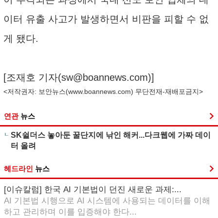
이터 유출 사고가 발생하면서 비판을 피할 수 없
게 됐다.
[조재호 기자(
sw@boannews.com
)]
<저작권자: 보안뉴스(
www.boannews.com
) 무단전재-재배포금지>
연관
뉴스
SK쉴더스 놓아둔 꿀단지에 낚인 해커...다크웹에 가짜 데이
터 올려
헤드라인
뉴스
[이슈칼럼] 한국 AI 기본법이 던진 새로운 과제:...
AI 기본법 시행으로 AI 시스템에 사용되는 데이터를 이해
하고 관리하며 이를 입증해야 한다...