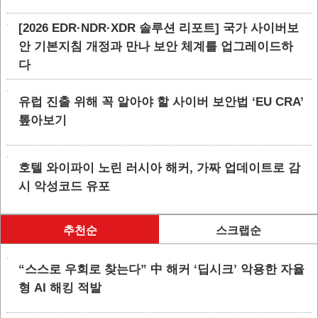
[2026 EDR·NDR·XDR 솔루션 리포트] 국가 사이버보
안 기본지침 개정과 만나 보안 체계를 업그레이드하
다
유럽 진출 위해 꼭 알아야 할 사이버 보안법 ‘EU CRA’
톺아보기
호텔 와이파이 노린 러시아 해커, 가짜 업데이트로 감
시 악성코드 유포
추천순
스크랩순
“스스로 우회로 찾는다” 中 해커 ‘딥시크’ 악용한 자율
형 AI 해킹 적발