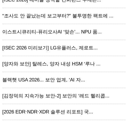
“조사도 안 끝났는데 보고부터?” 불투명한 팩트에 ...
이스트시큐리티-퓨리오사AI ‘맞손’... NPU 품...
[ISEC 2026 미리보기] LG유플러스, 제로트...
[양자와 보안] 탈레스, 양자 내성 HSM ‘루나 ...
블랙햇 USA 2026... 보안 업계, ‘AI 자...
[김정덕의 지속가능 보안-2] 보안의 ‘레드 헬리콥...
[2026 EDR·NDR·XDR 솔루션 리포트] 국...