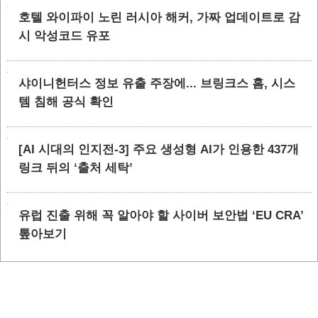
호텔 와이파이 노린 러시아 해커, 가짜 업데이트로 감
시 악성코드 유포
샤이니헌터스 정보 유출 주장에... 브링크스 홈, 시스
템 침해 공식 확인
[AI 시대의 인지전-3] 주요 생성형 AI가 인용한 437개
링크 뒤의 ‘출처 세탁’
유럽 진출 위해 꼭 알아야 할 사이버 보안법 ‘EU CRA’
톺아보기