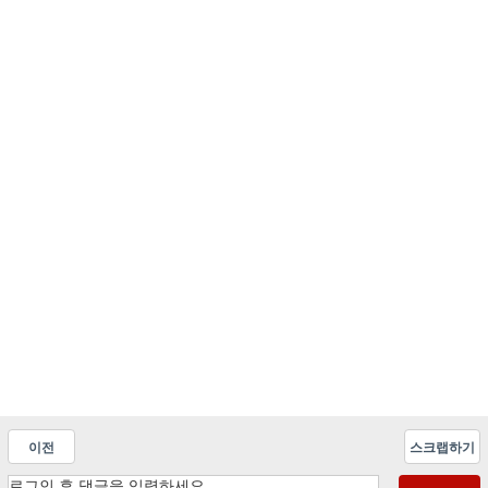
이전
스크랩하기