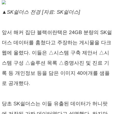
▲SK쉴더스 전경 [자료: SK쉴더스]
앞서 해커 집단 블랙쉬란택은 24GB 분량의 SK쉴
더스 데이터를 훔쳤다고 주장하는 게시물을 다크
웹에 올렸다. 이들은 △시스템 구축 제안서 △시
스템 구성 △솔루션 목록 △증명사진 및 진료 기
록 등 개인정보 등을 담은 이미지 40여개를 샘플
로 공개했다.
당초 SK쉴더스는 이들 유출된 데이터가 허니팟
에 저장된 가짜 데이터였다고 설명했다. 하지만