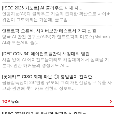
[ISEC 2026 키노트] AI·클라우드 시대 자...
인공지능(AI)과 클라우드 기술의 급격한 확산으로 사이버
위협이 고도화되는 가운데, 글로벌...
앤트로픽·오픈AI, 사이버보안 테스트서 가짜 신원 ...
영국 AI 안전 연구소(AISI)가 앤트로픽의 미토스(Mythos)
AI와 오픈AI의 솔(...
[DEF CON 34] 에이전트들만의 해킹대회 열린...
사람 없이 AI 에이전트들끼리도 해킹대회에서 실력을 겨
룬다. 인간 해커들의 경쟁에도 AI ...
[롯데카드 CISO 제재 파문-①] 총알받이 전락한...
금융감독원이 297만명 규모의 고객 개인신용정보 유출 사
고와 관련해 롯데카드 전현직 정보보...
TOP
뉴스
[ISEC 2026] 대미를 장식할 컨퍼런스 주제는...