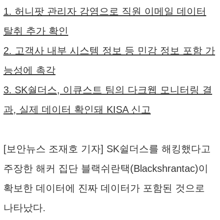
1. 허니팟 관리자 감염으로 직원 이메일 데이터
탈취 추가 확인
2. 고객사 내부 시스템 정보 등 민감 정보 포함 가
능성에 촉각
3. SK숼더스, 이큐스트 팀의 다크웹 모니터링 결
과, 실제 데이터 확인돼 KISA 신고
[보안뉴스 조재호 기자] SK쉴더스를 해킹했다고
주장한 해커 집단 블랙쉬란택(Blackshrantac)이
확보한 데이터에 진짜 데이터가 포함된 것으로
나타났다.