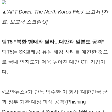
▲‘APT Down: The North Korea Files’ 보고서 [자
료: 보고서 스크린샷]
팀T5 “북한 행태와 달라...대만과 일본도 공격”
팀T5는 SK텔레콤 유심 해킹 사태를 예견한 것으
로 국내 인지도가 더욱 높아진 대만 CTI 기업이
다.
<보안뉴스>가 단독 입수한 이 회사 ‘대한민국 군
과 정부 기관 대상 피싱 공격’(Phishing
Campaigns Against South Korea’s Military and