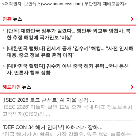
<저작권자: 보안뉴스(
www.boannews.com
) 무단전재-재배포금지>
연관
뉴스
[단독] 대한민국 정부가 털렸다... 행안부·외교부·방첩사, 북
한 추정 해킹에 국가안보 ‘비상’
[대한민국 털렸다] 전세계 공개 ‘김수키’ 해킹... “사전 인지해
대응, 중요 정보 유출 흔적 아직”
[대한민국 털렸다] 김수키 아닌 중국 해커 유력...국내 통신
사, 언론사 침투 정황
헤드라인
뉴스
[ISEC 2026 토크 콘서트] AI 자율 공격 ...
‘ISEC 2026’ 이틀째 날인 12일 오전 국내 대표 정보보호최
고책임자(CISO)와 ...
[DEF CON 34 해커 인터뷰] K-해커가 잘하...
“한국 해커가 AI 활용에 가장 강해요. 뭐든 빨리 습득하는