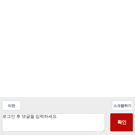
이전
스크랩하기