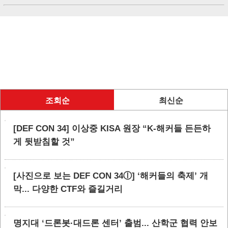
조회순
최신순
[DEF CON 34] 이상중 KISA 원장 “K-해커들 든든하
게 뒷받침할 것”
[사진으로 보는 DEF CON 34ⓛ] ‘해커들의 축제’ 개
막... 다양한 CTF와 즐길거리
명지대 ‘드론봇·대드론 센터’ 출범... 산학군 협력 안보