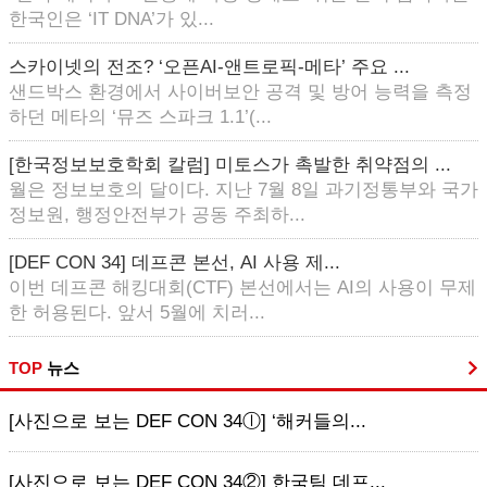
한국인은 ‘IT DNA’가 있...
스카이넷의 전조? ‘오픈AI-앤트로픽-메타’ 주요 ...
샌드박스 환경에서 사이버보안 공격 및 방어 능력을 측정
하던 메타의 ‘뮤즈 스파크 1.1’(...
[한국정보보호학회 칼럼] 미토스가 촉발한 취약점의 ...
월은 정보보호의 달이다. 지난 7월 8일 과기정통부와 국가
정보원, 행정안전부가 공동 주최하...
[DEF CON 34] 데프콘 본선, AI 사용 제...
이번 데프콘 해킹대회(CTF) 본선에서는 AI의 사용이 무제
한 허용된다. 앞서 5월에 치러...
TOP
뉴스
[사진으로 보는 DEF CON 34ⓛ] ‘해커들의...
[사진으로 보는 DEF CON 34②] 한국팀 데프...