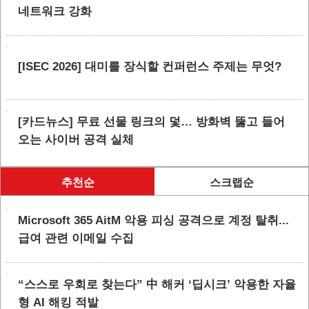
네트워크 강화
[ISEC 2026] 대미를 장식할 컨퍼런스 주제는 무엇?
[카드뉴스] 무료 선물 링크의 덫… 방화벽 뚫고 들어
오는 사이버 공격 실체
추천순
스크랩순
Microsoft 365 AitM 악용 피싱 공격으로 계정 탈취...
급여 관련 이메일 수집
“스스로 우회로 찾는다” 中 해커 ‘딥시크’ 악용한 자율
형 AI 해킹 적발