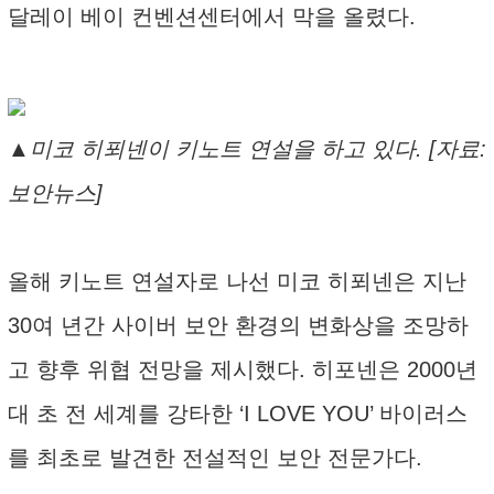
달레이 베이 컨벤션센터에서 막을 올렸다.
▲미코 히푀넨이 키노트 연설을 하고 있다. [자료:
보안뉴스]
올해 키노트 연설자로 나선 미코 히푀넨은 지난
30여 년간 사이버 보안 환경의 변화상을 조망하
고 향후 위협 전망을 제시했다. 히포넨은 2000년
대 초 전 세계를 강타한 ‘I LOVE YOU’ 바이러스
를 최초로 발견한 전설적인 보안 전문가다.