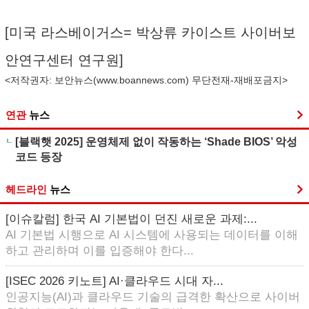
[미국 라스베이거스= 박상류 카이스트 사이버보
안연구센터 연구원]
<저작권자: 보안뉴스(
www.boannews.com
) 무단전재-재배포금지>
연관
뉴스
[블랙햇 2025] 운영체제 없이 작동하는 ‘Shade BIOS’ 악성
코드 등장
헤드라인
뉴스
[이슈칼럼] 한국 AI 기본법이 던진 새로운 과제:...
AI 기본법 시행으로 AI 시스템에 사용되는 데이터를 이해
하고 관리하며 이를 입증해야 한다...
[ISEC 2026 키노트] AI·클라우드 시대 자...
인공지능(AI)과 클라우드 기술의 급격한 확산으로 사이버