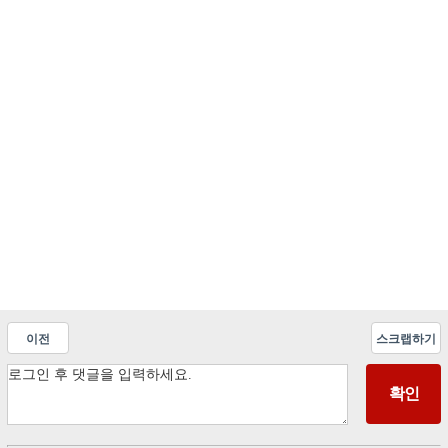
이전
스크랩하기