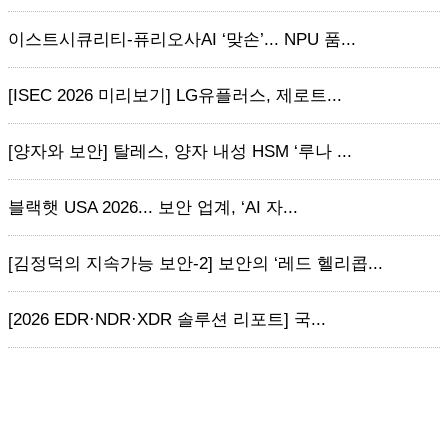
이스트시큐리티-퓨리오사AI ‘맞손’... NPU 품...
[ISEC 2026 미리보기] LG유플러스, 제로트...
[양자와 보안] 탈레스, 양자 내성 HSM ‘루나 ...
블랙햇 USA 2026... 보안 업계, ‘AI 자...
[김정덕의 지속가능 보안-2] 보안의 ‘레드 헬리콥...
[2026 EDR·NDR·XDR 솔루션 리포트] 국...