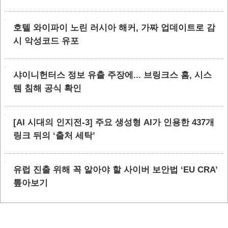
호텔 와이파이 노린 러시아 해커, 가짜 업데이트로 감
시 악성코드 유포
샤이니헌터스 정보 유출 주장에... 브링크스 홈, 시스
템 침해 공식 확인
[AI 시대의 인지전-3] 주요 생성형 AI가 인용한 437개
링크 뒤의 ‘출처 세탁’
유럽 진출 위해 꼭 알아야 할 사이버 보안법 ‘EU CRA’
톺아보기