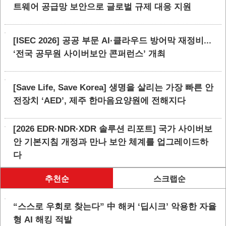
트웨어 공급망 보안으로 글로벌 규제 대응 지원
[ISEC 2026] 공공 부문 AI·클라우드 방어막 재정비...
‘전국 공무원 사이버보안 콘퍼런스’ 개최
[Save Life, Save Korea] 생명을 살리는 가장 빠른 안
전장치 ‘AED’, 제주 한마음요양원에 전해지다
[2026 EDR·NDR·XDR 솔루션 리포트] 국가 사이버보
안 기본지침 개정과 만나 보안 체계를 업그레이드하
다
추천순
스크랩순
“스스로 우회로 찾는다” 中 해커 ‘딥시크’ 악용한 자율
형 AI 해킹 적발