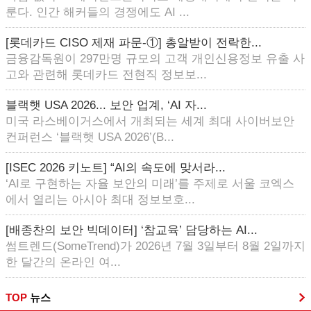
룬다. 인간 해커들의 경쟁에도 AI ...
[롯데카드 CISO 제재 파문-①] 총알받이 전락한...
금융감독원이 297만명 규모의 고객 개인신용정보 유출 사
고와 관련해 롯데카드 전현직 정보보...
블랙햇 USA 2026... 보안 업계, ‘AI 자...
미국 라스베이거스에서 개최되는 세계 최대 사이버보안
컨퍼런스 ‘블랙햇 USA 2026’(B...
[ISEC 2026 키노트] “AI의 속도에 맞서라...
‘AI로 구현하는 자율 보안의 미래’를 주제로 서울 코엑스
에서 열리는 아시아 최대 정보보호...
[배종찬의 보안 빅데이터] ‘참교육’ 담당하는 AI...
썸트렌드(SomeTrend)가 2026년 7월 3일부터 8월 2일까지
한 달간의 온라인 여...
TOP
뉴스