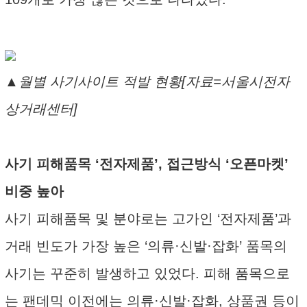
▲월별 사기사이트 적발 현황[자료=서울시전자
상거래센터]
사기 피해품목 ‘전자제품’, 접근방식 ‘오픈마켓’
비중 높아
사기 피해품목 및 분야로는 고가인 ‘전자제품’과
거래 빈도가 가장 높은 ‘의류·신발·잡화’ 품목의
사기는 꾸준히 발생하고 있었다. 피해 품목으로
는 팬데믹 이전에는 의류·신발·잡화, 상품권 등이