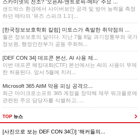
스카이넷의 전조? ‘오픈AI-앤트로픽-메타’ 주요 ...
샌드박스 환경에서 사이버보안 공격 및 방어 능력을 측정
하던 메타의 ‘뮤즈 스파크 1.1’(...
[한국정보보호학회 칼럼] 미토스가 촉발한 취약점의 ...
월은 정보보호의 달이다. 지난 7월 8일 과기정통부와 국가
정보원, 행정안전부가 공동 주최하...
[DEF CON 34] 데프콘 본선, AI 사용 제...
이번 데프콘 해킹대회(CTF) 본선에서는 AI의 사용이 무제
한 허용된다. 앞서 5월에 치러...
Microsoft 365 AitM 악용 피싱 공격으...
최근 마이크로소프트 365 계정을 장악해 재무 워크플로에
관련된 주요 담당자를 식별하고, ...
TOP
뉴스
[사진으로 보는 DEF CON 34ⓛ] ‘해커들의...