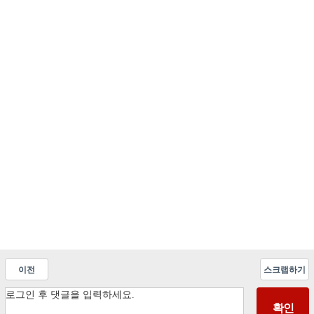
이전
스크랩하기