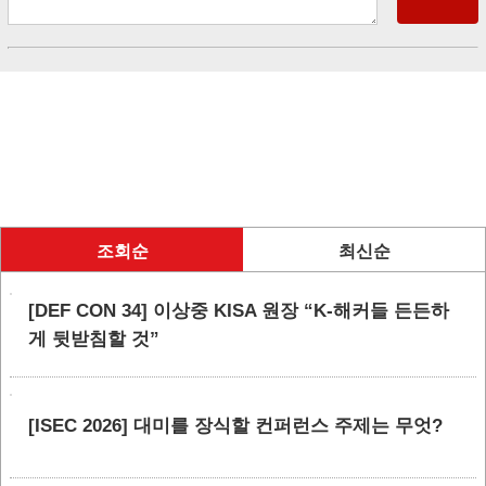
조회순
최신순
[DEF CON 34] 이상중 KISA 원장 “K-해커들 든든하
게 뒷받침할 것”
[ISEC 2026] 대미를 장식할 컨퍼런스 주제는 무엇?