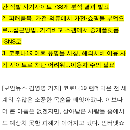
간 적발 사기사이트 738개 분석 결과 발표
2. 피해품목, 가전·의류에서 가전·쇼핑몰 부업으
로...접근방법, 가격비교·스팸에서 중개플랫폼
·SNS로
3. 코로나19 이후 유명몰 사칭, 해외서버 이용 사
기 사이트로 차단 어려워...이용자 주의 필요
[보안뉴스 김영명 기자] 코로나19 팬데믹은 전 세
계의 수많은 소중한 목숨을 빼앗아갔다. 이보다
더 큰 아픔은 없겠지만, 살아남은 사람들 중에서
도 예상치 못한 피해가 이어지고 있다. 인터넷쇼