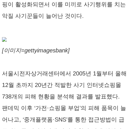
핑이 활성화되면서 이를 미끼로 사기행위를 치는
악질 사기꾼들이 늘어난 것이다.
[이미지=gettyimagesbank]
서울시전자상거래센터에서 2005년 1월부터 올해
12월 초까지 20년간 적발한 사기 인터넷쇼핑몰
738개의 피해 현황을 분석해 결과를 발표했다.
팬데믹 이후 ‘가전·쇼핑몰 부업’의 피해 품목이 늘
어나고, ‘중개플랫폼·SNS’를 통한 접근방법이 급