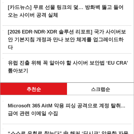
[카드뉴스] 무료 선물 링크의 덫… 방화벽 뚫고 들어
오는 사이버 공격 실체
[2026 EDR·NDR·XDR 솔루션 리포트] 국가 사이버보
안 기본지침 개정과 만나 보안 체계를 업그레이드하
다
유럽 진출 위해 꼭 알아야 할 사이버 보안법 ‘EU CRA’
톺아보기
추천순
스크랩순
Microsoft 365 AitM 악용 피싱 공격으로 계정 탈취...
급여 관련 이메일 수집
“스스로 우회로 찾는다” 中 해커 ‘딥시크’ 악용한 자율