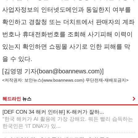
사업자정보의 인터넷도메인과 동일한지 여부를
확인하고 경찰청 또는 더치트에서 판매자의 계좌
번호나 휴대전화번호를 조회해 사기피해 이력이
있는지 확인하면 쇼핑몰 사기로 인한 피해를 막
을 수 있다.
[김영명 기자(
boan@boannews.com
)]
<저작권자: 보안뉴스(
www.boannews.com
) 무단전재-재배포금지>
헤드라인
뉴스
[DEF CON 34 해커 인터뷰] K-해커가 잘하...
“한국 해커가 AI 활용에 가장 강해요. 뭐든 빨리 습득하는
한국인은 ‘IT DNA’가 있...