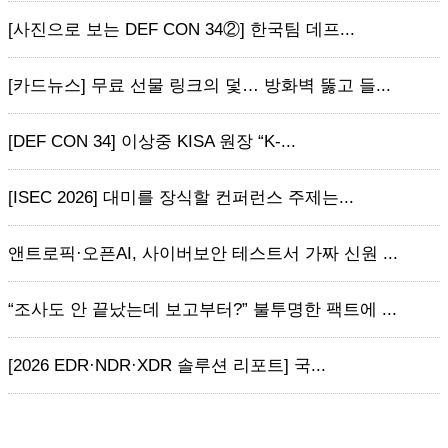
[사진으로 보는 DEF CON 34②] 한국팀 데프...
[카드뉴스] 무료 선물 링크의 덫… 방화벽 뚫고 들...
[DEF CON 34] 이상중 KISA 원장 “K-...
[ISEC 2026] 대미를 장식할 컨퍼런스 주제는...
앤트로픽·오픈AI, 사이버보안 테스트서 가짜 신원 ...
“조사도 안 끝났는데 보고부터?” 불투명한 팩트에 ...
[2026 EDR·NDR·XDR 솔루션 리포트] 국...