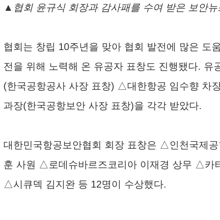
▲협회 윤규식 회장과 감사패를 수여 받은 보안뉴
협회는 창립 10주년을 맞아 협회 발전에 많은 도
전을 위해 노력해 온 유공자 표창도 진행됐다. 
(한국공항공사 사장 표창) △대한항공 임수향 차
과장(한국공항보안 사장 표창)을 각각 받았다.
대한민국항공보안협회 회장 표창은 △인천국제공항보
훈 사원 △로데슈바르즈코리아 이재경 상무 △카
△시큐덱 김지완 등 12명이 수상했다.