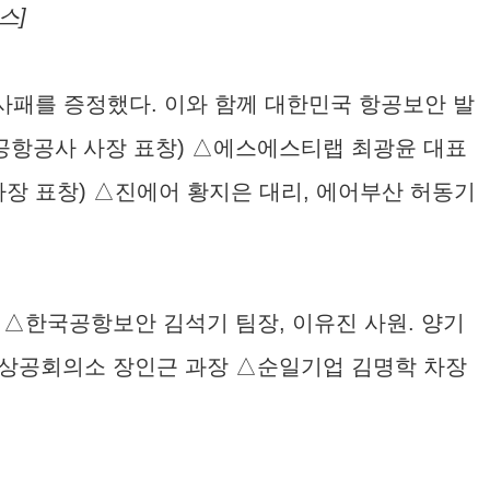
스]
사패를 증정했다. 이와 함께 대한민국 항공보안 발
공항공사 사장 표창) △에스에스티랩 최광윤 대표
장 표창) △진에어 황지은 대리, 에어부산 허동기
△한국공항보안 김석기 팀장, 이유진 사원. 양기
상공회의소 장인근 과장 △순일기업 김명학 차장