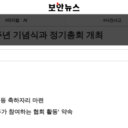
#피지컬ㆍAI
#사건사고
주년 기념식과 정기총회 개최
 등 축하자리 마련
두가 참여하는 협회 활동’ 약속