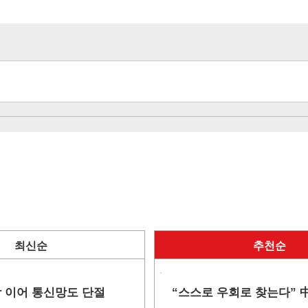
최신순
추천순
망 이어 통신망도 단절
“스스로 우회로 찾는다” 中