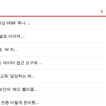
 HSM ‘루나 ...
 발표 이어져....
‘AI 자...
 데이터 접근 요구에 ...
육’ 담당하는 AI...
보안의 ‘레드 헬리콥...
 전환 이렇게 준비했...