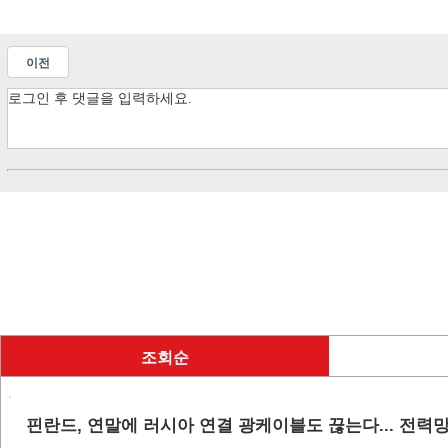
이전
조회순
핀란드, 연말에 러시아 연결 광케이블도 끊는다... 전력