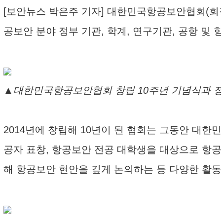
[보안뉴스 박은주 기자] 대한민국항공보안협회(회장
공보안 분야 정부 기관, 학계, 연구기관, 공항 및
▲대한민국항공보안협회 창립 10주년 기념식과 
2014년에 창립해 10년이 된 협회는 그동안 대
공자 표창, 항공보안 전공 대학생을 대상으로 항
해 항공보안 현안을 깊게 논의하는 등 다양한 활동