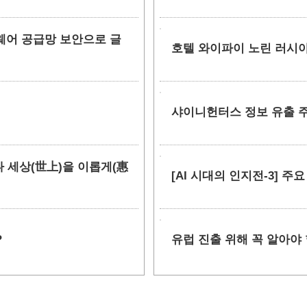
소프트웨어 공급망 보안으로 글
호텔 와이파이 노린 러시아
샤이니헌터스 정보 유출 주장
만나 세상(世上)을 이롭게(惠
[AI 시대의 인지전-3] 주
?
유럽 진출 위해 꼭 알아야 