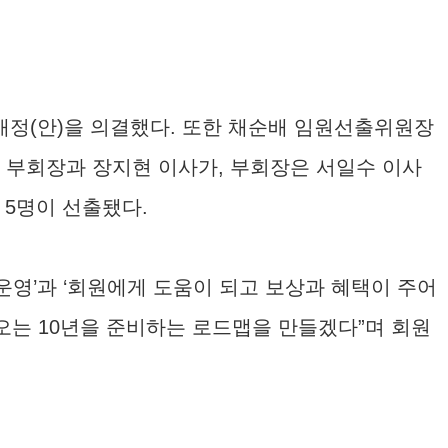
 개정(안)을 의결했다. 또한 채순배 임원선출위원장
 부회장과 장지현 이사가, 부회장은 서일수 이사
 5명이 선출됐다.
운영’과 ‘회원에게 도움이 되고 보상과 혜택이 주어
가오는 10년을 준비하는 로드맵을 만들겠다”며 회원