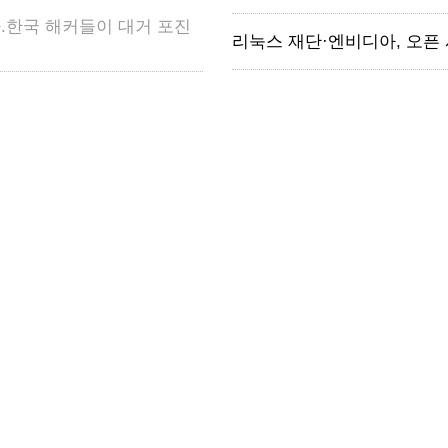
.한국 해커들이 대거 포진
리눅스 재단·엔비디아, 오픈 시