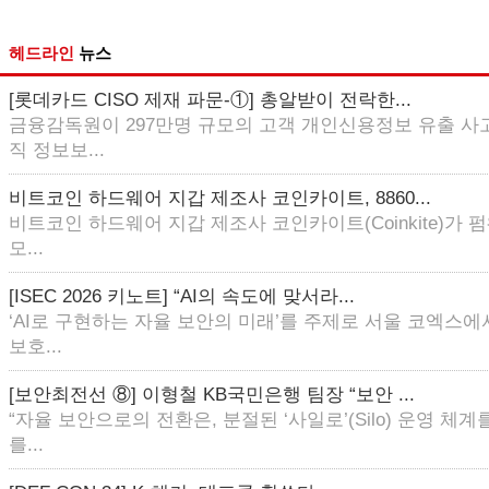
헤드라인
뉴스
[롯데카드 CISO 제재 파문-①] 총알받이 전락한...
금융감독원이 297만명 규모의 고객 개인신용정보 유출 사
직 정보보...
비트코인 하드웨어 지갑 제조사 코인카이트, 8860...
비트코인 하드웨어 지갑 제조사 코인카이트(Coinkite)가
모...
[ISEC 2026 키노트] “AI의 속도에 맞서라...
‘AI로 구현하는 자율 보안의 미래’를 주제로 서울 코엑스에
보호...
[보안최전선 ⑧] 이형철 KB국민은행 팀장 “보안 ...
“자율 보안으로의 전환은, 분절된 ‘사일로’(Silo) 운영 체
를...