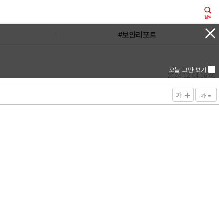
#보안리포트
오늘 그만 보기
2024-12-04 16:40
+
-
가
가