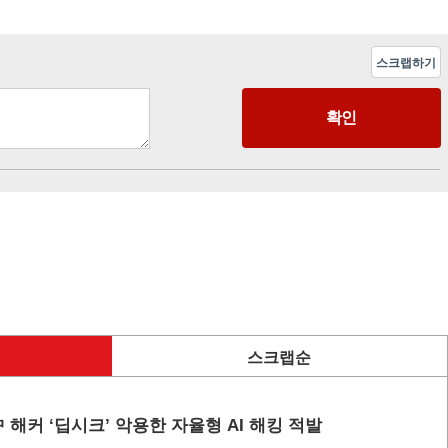
스크랩하기
스크랩순
 해커 ‘딥시크’ 악용한 자율형 AI 해킹 적발