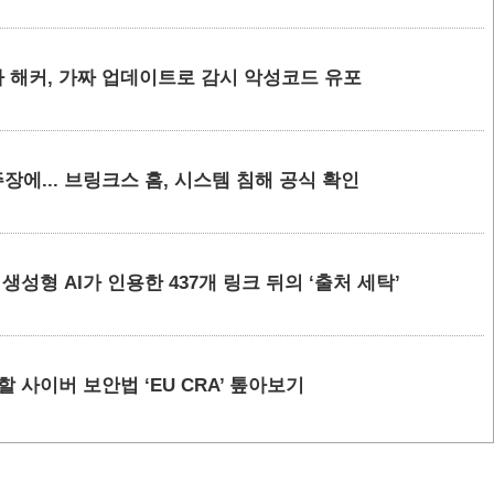
 해커, 가짜 업데이트로 감시 악성코드 유포
에... 브링크스 홈, 시스템 침해 공식 확인
요 생성형 AI가 인용한 437개 링크 뒤의 ‘출처 세탁’
할 사이버 보안법 ‘EU CRA’ 톺아보기