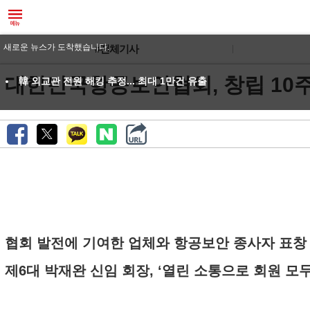
새로운 뉴스가 도착했습니다.
#전체기사
대한민국항공보안협회, 창립 10
韓 외교관 전원 해킹 추정... 최대 1만건 유출
협회 발전에 기여한 업체와 항공보안 종사자 표창
제6대 박재완 신임 회장, ‘열린 소통으로 회원 모