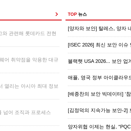
TOP
뉴스
[양자와 보안] 탈레스, 양자 내성
고와 관련해 롯데카드 전현
[ISEC 2026] 최신 보안 이슈
 펌웨어 취약점을 악용한 대규
블랙햇 USA 2026... 보안 업계, 
애플, 영국 정부 아이클라우드
서 열리는 아시아 최대 정보
[배종찬의 보안 빅데이터] ‘참교
[김정덕의 지속가능 보안-2] 
계를 넘어 조직과 프로세스
양자위협 이제는 현실, “PQC