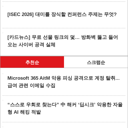
[ISEC 2026] 대미를 장식할 컨퍼런스 주제는 무엇?
[카드뉴스] 무료 선물 링크의 덫… 방화벽 뚫고 들어
오는 사이버 공격 실체
추천순
스크랩순
Microsoft 365 AitM 악용 피싱 공격으로 계정 탈취...
급여 관련 이메일 수집
“스스로 우회로 찾는다” 中 해커 ‘딥시크’ 악용한 자율
형 AI 해킹 적발