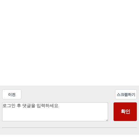
이전
스크랩하기