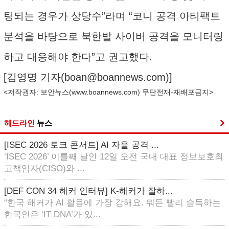
팅되는 경우가 상당수”라며 “코니 공격 아티팩트
분석을 바탕으로 북한발 사이버 공격을 모니터링
하고 대응해야 한다”고 권고했다.
[김영명 기자(
boan@boannews.com
)]
<저작권자: 보안뉴스(
www.boannews.com
) 무단전재-재배포금지>
헤드라인
뉴스
[ISEC 2026 토크 콘서트] AI 자율 공격 ...
‘ISEC 2026’ 이틀째 날인 12일 오전 국내 대표 정보보호최
고책임자(CISO)와 ...
[DEF CON 34 해커 인터뷰] K-해커가 잘하...
“한국 해커가 AI 활용에 가장 강해요. 뭐든 빨리 습득하는
한국인은 ‘IT DNA’가 있...