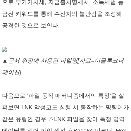
으로 부가가치세, 자금출처명세서, 소득세법 등
금전 키워드를 통해 수신자의 불안감을 조성해
공격한 것으로 보인다.
▲문서 위장에 사용된 파일명[자료=이글루코퍼
레이션]
다음으로 ‘파일 동작 매커니즘에서의 특징’을 살
펴보면 LNK 악성코드 실행 시 동작하는 명령어가
같은 유형인 경우 △LNK 파일을 찾아 특정 영역
데이터를 읽어 파일 생성 △Base64 인코딩, Hex