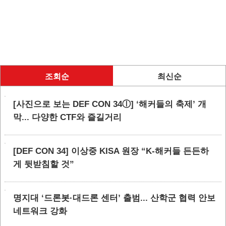
조회순
최신순
[사진으로 보는 DEF CON 34ⓛ] ‘해커들의 축제’ 개
막... 다양한 CTF와 즐길거리
[DEF CON 34] 이상중 KISA 원장 “K-해커들 든든하
게 뒷받침할 것”
명지대 ‘드론봇·대드론 센터’ 출범... 산학군 협력 안보
네트워크 강화