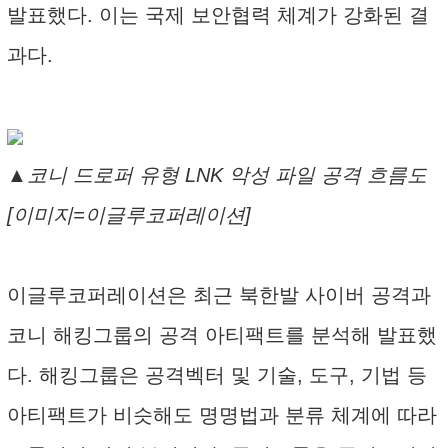
발표했다. 이는 국제 보안협력 체계가 강화된 결
과다.
▲코니 드로퍼 유형 LNK 악성 파일 공격 흐름도
[이미지=이글루코퍼레이션]
이글루코퍼레이션은 최근 북한발 사이버 공격과
코니 해킹그룹의 공격 아티팩트를 분석해 발표했
다. 해킹그룹은 공격벡터 및 기술, 도구, 기법 등
아티팩트가 비슷해도 명명법과 분류 체계에 따라