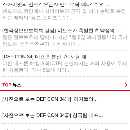
스카이넷의 전조? ‘오픈AI-앤트로픽-메타’ 주요 ...
샌드박스 환경에서 사이버보안 공격 및 방어 능력을 측정
하던 메타의 ‘뮤즈 스파크 1.1’(...
[한국정보보호학회 칼럼] 미토스가 촉발한 취약점의 ...
월은 정보보호의 달이다. 지난 7월 8일 과기정통부와 국가
정보원, 행정안전부가 공동 주최하...
[DEF CON 34] 데프콘 본선, AI 사용 제...
이번 데프콘 해킹대회(CTF) 본선에서는 AI의 사용이 무제
한 허용된다. 앞서 5월에 치러...
TOP
뉴스
[사진으로 보는 DEF CON 34ⓛ] ‘해커들의...
[사진으로 보는 DEF CON 34②] 한국팀 데프...