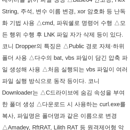
String, 주석, 변수 이름 변경, xor 암호화 등 난독
화 기법 사용 △cmd, 파워쉘로 명령어 수행 △모
든 행위 수행 후 LNK 파일 자가 삭제 등이 있다.
코니 Dropper의 특징은 △Public 경로 자체·하위
폴더 사용 △다수의 bat, vbs 파일이 담긴 압축 파
일 생성해 사용 △처음 실행되는 vbs 파일이 여러
파일 실행 방식으로 동작 등이다. 코니
Downloader는 △C드라이브에 숨김 속성을 부여
한 폴더 생성 △다운로드 시 사용하는 curl.exe를
복사, 파일명은 폴더명과 같은 이름으로 변경
△Amadey, RftRAT, Lilith RAT 등 원격제어형 악