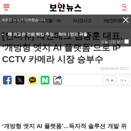
새로운 뉴스가 도착했습니다.
#전체기사
#피지컬ㆍAI
#사건사고
#보안리포트
[인터뷰] 세연테크 김종훈 대표,
韓 외교관 전원 해킹 추정... 최대 1만건 유출
오늘 그만 보기
‘개방형 엣지 AI 플랫폼’으로 IP
CCTV 카메라 시장 승부수
2024-09-02 15:27
+
-
가
가
‘개방형 엣지 AI 플랫폼’...독자적 솔루션 개발 위