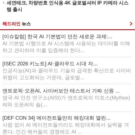
세연테크, 차량번호 인식용 4K 글로벌셔터 IP 카메라 시스
템 출시
헤드라인
뉴스
[이슈칼럼] 한국 AI 기본법이 던진 새로운 과제:...
AI 기본법 시행으로 AI 시스템에 사용되는 데이터를 이해
하고 관리하며 이를 입증해야 한다...
[ISEC 2026 키노트] AI·클라우드 시대 자...
인공지능(AI)과 클라우드 기술의 급격한 확산으로 사이버
위협이 고도화되는 가운데, 글로벌...
앤트로픽·오픈AI, 사이버보안 테스트서 가짜 신원 ...
영국 AI 안전 연구소(AISI)가 앤트로픽의 미토스(Mythos)
AI와 오픈AI의 솔(...
[DEF CON 34] 에이전트들만의 해킹대회 열린...
사람 없이 AI 에이전트들끼리도 해킹대회에서 실력을 겨
룬다. 인간 해커들의 경쟁에도 AI ...