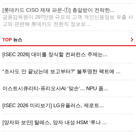
[롯데카드 CISO 제재 파문-①] 총알받이 전락한...
금융감독원이 297만명 규모의 고객 개인신용정보 유출 사
고와 관련해 롯데카드 전현직 정보보...
TOP
뉴스
[ISEC 2026] 대미를 장식할 컨퍼런스 주제는...
“조사도 안 끝났는데 보고부터?” 불투명한 팩트에 ...
이스트시큐리티-퓨리오사AI ‘맞손’... NPU 품...
[ISEC 2026 미리보기] LG유플러스, 제로트...
[양자와 보안] 탈레스, 양자 내성 HSM ‘루나 ...