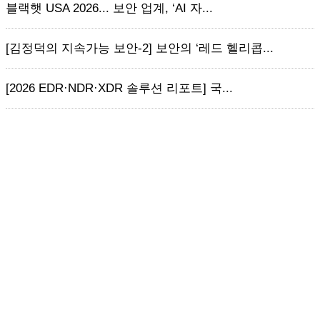
블랙햇 USA 2026... 보안 업계, ‘AI 자...
[김정덕의 지속가능 보안-2] 보안의 ‘레드 헬리콥...
[2026 EDR·NDR·XDR 솔루션 리포트] 국...