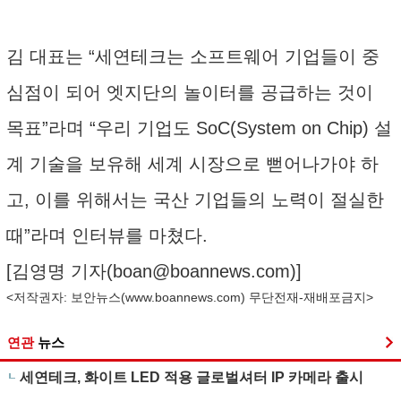
김 대표는 “세연테크는 소프트웨어 기업들이 중
심점이 되어 엣지단의 놀이터를 공급하는 것이
목표”라며 “우리 기업도 SoC(System on Chip) 설
계 기술을 보유해 세계 시장으로 뻗어나가야 하
고, 이를 위해서는 국산 기업들의 노력이 절실한
때”라며 인터뷰를 마쳤다.
[김영명 기자(
boan@boannews.com
)]
<저작권자: 보안뉴스(
www.boannews.com
) 무단전재-재배포금지>
연관
뉴스
세연테크, 화이트 LED 적용 글로벌셔터 IP 카메라 출시