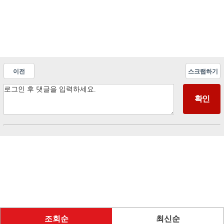
이전
스크랩하기
조회순
최신순