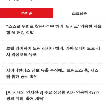
추천순
스크랩순
“스스로 우회로 찾는다” 中 해커 ‘딥시크’ 악용한 자율
형 AI 해킹 적발
호텔 와이파이 노린 러시아 해커, 가짜 업데이트로 감
시 악성코드 유포
샤이니헌터스 정보 유출 주장에... 브링크스 홈, 시스
템 침해 공식 확인
[AI 시대의 인지전-3] 주요 생성형 AI가 인용한 437개
링크 뒤의 ‘출처 세탁’