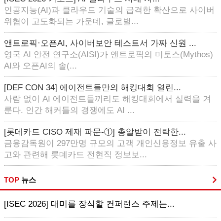
인공지능(AI)과 클라우드 기술의 급격한 확산으로 사이버
위협이 고도화되는 가운데, 글로벌...
앤트로픽·오픈AI, 사이버보안 테스트서 가짜 신원 ...
영국 AI 안전 연구소(AISI)가 앤트로픽의 미토스(Mythos)
AI와 오픈AI의 솔(...
[DEF CON 34] 에이전트들만의 해킹대회 열린...
사람 없이 AI 에이전트들끼리도 해킹대회에서 실력을 겨
룬다. 인간 해커들의 경쟁에도 AI ...
[롯데카드 CISO 제재 파문-①] 총알받이 전락한...
금융감독원이 297만명 규모의 고객 개인신용정보 유출 사
고와 관련해 롯데카드 전현직 정보보...
TOP
뉴스
[ISEC 2026] 대미를 장식할 컨퍼런스 주제는...