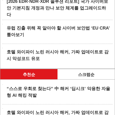
[2026 EDR·NDR·XDR 솔루션 리포트] 국가 사이버보
안 기본지침 개정과 만나 보안 체계를 업그레이드하
다
유럽 진출 위해 꼭 알아야 할 사이버 보안법 ‘EU CRA’
톺아보기
호텔 와이파이 노린 러시아 해커, 가짜 업데이트로 감
시 악성코드 유포
추천순
스크랩순
“스스로 우회로 찾는다” 中 해커 ‘딥시크’ 악용한 자율
형 AI 해킹 적발
호텔 와이파이 노린 러시아 해커, 가짜 업데이트로 감