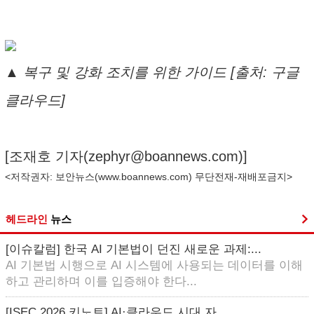
▲ 복구 및 강화 조치를 위한 가이드 [출처: 구글
클라우드]
[조재호 기자(
zephyr@boannews.com
)]
<저작권자: 보안뉴스(
www.boannews.com
) 무단전재-재배포금지>
헤드라인
뉴스
[이슈칼럼] 한국 AI 기본법이 던진 새로운 과제:...
AI 기본법 시행으로 AI 시스템에 사용되는 데이터를 이해
하고 관리하며 이를 입증해야 한다...
[ISEC 2026 키노트] AI·클라우드 시대 자...