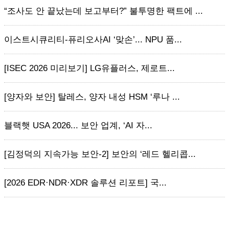
“조사도 안 끝났는데 보고부터?” 불투명한 팩트에 ...
이스트시큐리티-퓨리오사AI ‘맞손’... NPU 품...
[ISEC 2026 미리보기] LG유플러스, 제로트...
[양자와 보안] 탈레스, 양자 내성 HSM ‘루나 ...
블랙햇 USA 2026... 보안 업계, ‘AI 자...
[김정덕의 지속가능 보안-2] 보안의 ‘레드 헬리콥...
[2026 EDR·NDR·XDR 솔루션 리포트] 국...