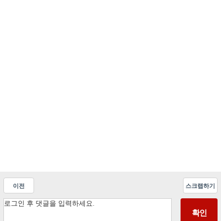
이전
스크랩하기