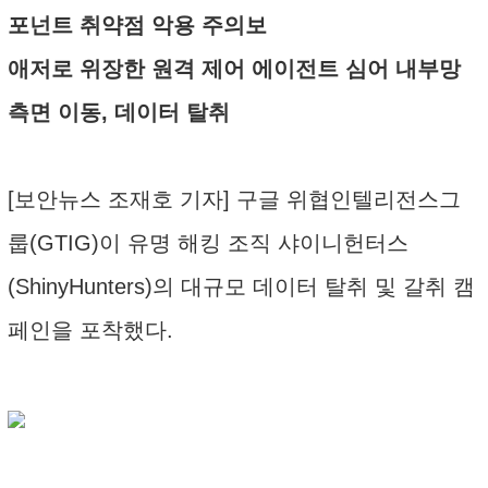
포넌트 취약점 악용 주의보
애저로 위장한 원격 제어 에이전트 심어 내부망
측면 이동, 데이터 탈취
[보안뉴스 조재호 기자] 구글 위협인텔리전스그
룹(GTIG)이 유명 해킹 조직 샤이니헌터스
(ShinyHunters)의 대규모 데이터 탈취 및 갈취 캠
페인을 포착했다.