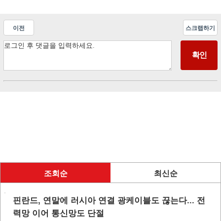
이전
스크랩하기
조회순
최신순
핀란드, 연말에 러시아 연결 광케이블도 끊는다... 전
력망 이어 통신망도 단절