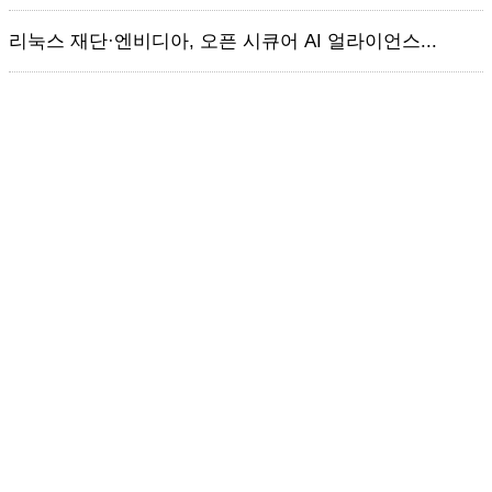
리눅스 재단·엔비디아, 오픈 시큐어 AI 얼라이언스...