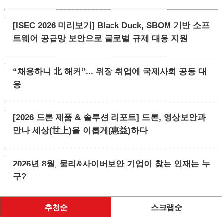
[ISEC 2026 미리보기] Black Duck, SBOM 기반 소프
트웨어 공급망 보안으로 글로벌 규제 대응 지원
“채용하니 北 해커”... 위장 취업에 국제사회 공동 대
응
[2026 드론 제품 & 솔루션 리포트] 드론, 영상보안과
만나 세상(世上)을 이롭게(惠益)하다
2026년 8월, 물리&사이버보안 기업이 찾는 인재는 누
구?
추천순
스크랩순