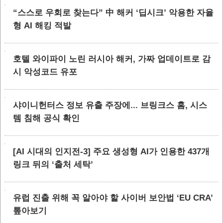
“스스로 우회로 찾는다” 中 해커 ‘딥시크’ 악용한 자율
형 AI 해킹 적발
호텔 와이파이 노린 러시아 해커, 가짜 업데이트로 감
시 악성코드 유포
샤이니헌터스 정보 유출 주장에... 브링크스 홈, 시스
템 침해 공식 확인
[AI 시대의 인지전-3] 주요 생성형 AI가 인용한 437개
링크 뒤의 ‘출처 세탁’
유럽 진출 위해 꼭 알아야 할 사이버 보안법 ‘EU CRA’
톺아보기