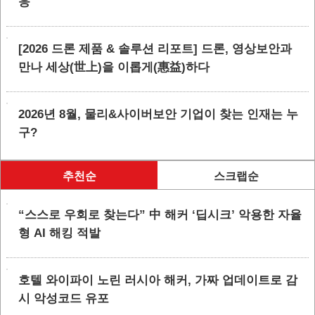
응
[2026 드론 제품 & 솔루션 리포트] 드론, 영상보안과
만나 세상(世上)을 이롭게(惠益)하다
2026년 8월, 물리&사이버보안 기업이 찾는 인재는 누
구?
추천순
스크랩순
“스스로 우회로 찾는다” 中 해커 ‘딥시크’ 악용한 자율
형 AI 해킹 적발
호텔 와이파이 노린 러시아 해커, 가짜 업데이트로 감
시 악성코드 유포