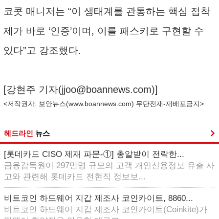
코콧 매니저는 “이 생태계를 관통하는 핵심 접착
제가 바로 ‘인증’이며, 이를 패스키로 구현할 수
있다”고 강조했다.
[강현주 기자(
jjoo@boannews.com
)]
<저작권자: 보안뉴스(
www.boannews.com
) 무단전재-재배포금지>
헤드라인
뉴스
[롯데카드 CISO 제재 파문-①] 총알받이 전락한...
금융감독원이 297만명 규모의 고객 개인신용정보 유출 사
고와 관련해 롯데카드 전현직 정보보...
비트코인 하드웨어 지갑 제조사 코인카이트, 8860...
비트코인 하드웨어 지갑 제조사 코인카이트(Coinkite)가