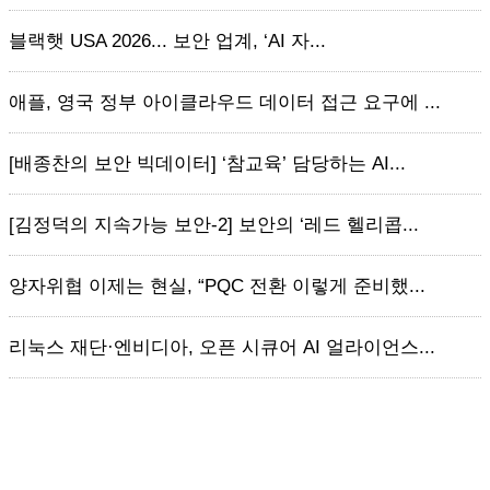
블랙햇 USA 2026... 보안 업계, ‘AI 자...
애플, 영국 정부 아이클라우드 데이터 접근 요구에 ...
[배종찬의 보안 빅데이터] ‘참교육’ 담당하는 AI...
[김정덕의 지속가능 보안-2] 보안의 ‘레드 헬리콥...
양자위협 이제는 현실, “PQC 전환 이렇게 준비했...
리눅스 재단·엔비디아, 오픈 시큐어 AI 얼라이언스...