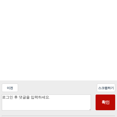
이전
스크랩하기