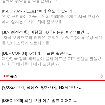
펌웨어 취약점을 악용한 대규모...
[ISEC 2026 키노트] “AI의 속도에 맞서라...
‘AI로 구현하는 자율 보안의 미래’를 주제로 서울 코엑스
에서 열리는 아시아 최대 정보보호...
[보안최전선 ⑧] 이형철 KB국민은행 팀장 “보안 ...
“자율 보안으로의 전환은, 분절된 ‘사일로’(Silo) 운영 체계
를 넘어 조직과 프로세스를...
[DEF CON 34] K-해커, 데프콘 휩쓴다.....
대한민국 정예 해커들이 올해 데프콘 CTF 본선을 휩쓸었
다.한국 해커들이 대거 포진된 7개...
TOP
뉴스
[양자와 보안] 탈레스, 양자 내성 HSM ‘루나 ...
[ISEC 2026] 최신 보안 이슈 발표 이어져....